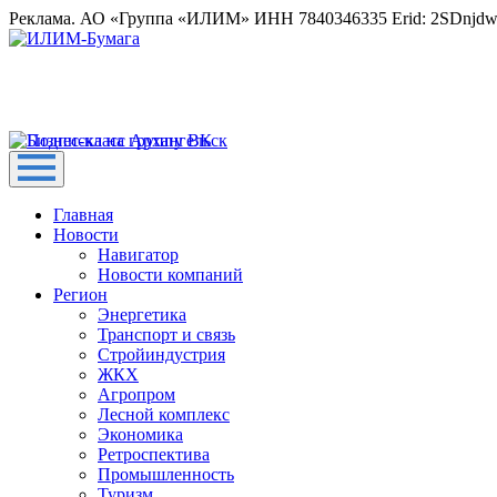
Реклама. АО «Группа «ИЛИМ» ИНН 7840346335 Erid: 2SDnjd
Главная
Новости
Навигатор
Новости компаний
Регион
Энергетика
Транспорт и связь
Стройиндустрия
ЖКХ
Агропром
Лесной комплекс
Экономика
Ретроспектива
Промышленность
Туризм