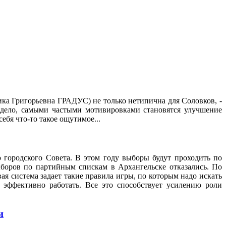
ка Григорьевна ГРАДУС) не только нетипична для Соловков, -
 дело, самыми частыми мотивировками становятся улучшение
ебя что-то такое ощутимое...
о городского Совета. В этом году выборы будут проходить по
оров по партийным спискам в Архангельске отказались. По
ая система задает такие правила игры, по которым надо искать
и эффективно работать. Все это способствует усилению роли
и