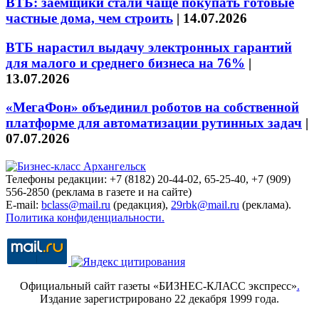
ВТБ: заёмщики стали чаще покупать готовые
частные дома, чем строить
|
14.07.2026
ВТБ нарастил выдачу электронных гарантий
для малого и среднего бизнеса на 76%
|
13.07.2026
«МегаФон» объединил роботов на собственной
платформе для автоматизации рутинных задач
|
07.07.2026
Телефоны редакции: +7 (8182) 20-44-02, 65-25-40, +7 (909)
556-2850 (реклама в газете и на сайте)
E-mail:
bclass@mail.ru
(редакция),
29rbk@mail.ru
(реклама).
Политика конфиденциальности.
Официальный сайт газеты «БИЗНЕС-КЛАСС экспресс»
.
Издание зарегистрировано 22 декабря 1999 года.