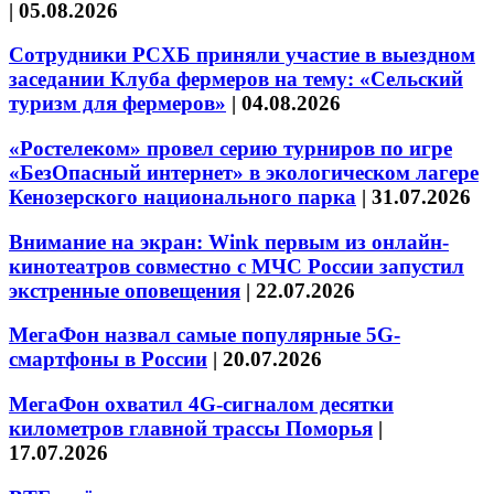
|
05.08.2026
Сотрудники РСХБ приняли участие в выездном
заседании Клуба фермеров на тему: «Сельский
туризм для фермеров»
|
04.08.2026
«Ростелеком» провел серию турниров по игре
«БезОпасный интернет» в экологическом лагере
Кенозерского национального парка
|
31.07.2026
Внимание на экран: Wink первым из онлайн-
кинотеатров совместно с МЧС России запустил
экстренные оповещения
|
22.07.2026
МегаФон назвал самые популярные 5G-
смартфоны в России
|
20.07.2026
МегаФон охватил 4G-сигналом десятки
километров главной трассы Поморья
|
17.07.2026