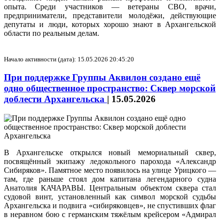
опыта. Среди участников — ветераны СВО, врачи,
предприниматели, представители молодёжи, действующие
депутаты и люди, которых хорошо знают в Архангельской
области по реальным делам.
Начало активности (дата): 15.05.2026 20:45:20
При поддержке Группы Аквилон создано ещё
одно общественное пространство: Сквер морской
доблести Архангельска
|
15.05.2026
В Архангельске открылся новый мемориальный сквер,
посвящённый экипажу ледокольного парохода «Александр
Сибиряков». Памятное место появилось на улице Урицкого —
там, где раньше стоял дом капитана легендарного судна
Анатолия КАЧАРАВЫ. Центральным объектом сквера стал
судовой винт, установленный как символ морской судьбы
Архангельска и подвига «сибиряковцев», не спустивших флаг
в неравном бою с германским тяжёлым крейсером «Адмирал