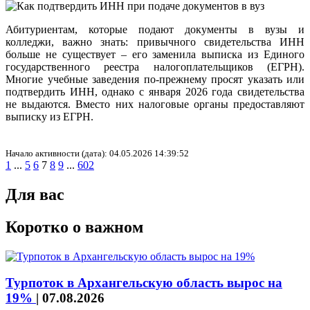
Абитуриентам, которые подают документы в вузы и
колледжи, важно знать: привычного свидетельства ИНН
больше не существует – его заменила выписка из Единого
государственного реестра налогоплательщиков (ЕГРН).
Многие учебные заведения по-прежнему просят указать или
подтвердить ИНН, однако с января 2026 года свидетельства
не выдаются. Вместо них налоговые органы предоставляют
выписку из ЕГРН.
Начало активности (дата): 04.05.2026 14:39:52
1
...
5
6
7
8
9
...
602
Для вас
Коротко о важном
Турпоток в Архангельскую область вырос на
19%
|
07.08.2026