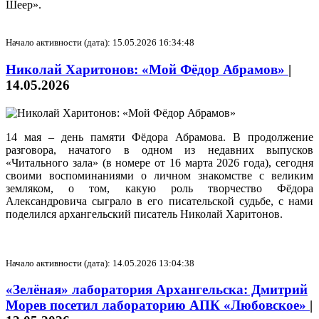
Шеер».
Начало активности (дата): 15.05.2026 16:34:48
Николай Харитонов: «Мой Фёдор Абрамов»
|
14.05.2026
14 мая – день памяти Фёдора Абрамова. В продолжение
разговора, начатого в одном из недавних выпусков
«Читального зала» (в номере от 16 марта 2026 года), сегодня
своими воспоминаниями о личном знакомстве с великим
земляком, о том, какую роль творчество Фёдора
Александровича сыграло в его писательской судьбе, с нами
поделился архангельский писатель Николай Харитонов.
Начало активности (дата): 14.05.2026 13:04:38
«Зелёная» лаборатория Архангельска: Дмитрий
Морев посетил лабораторию АПК «Любовское»
|