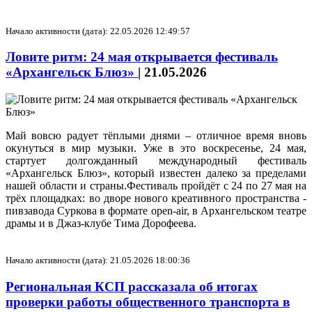
Начало активности (дата): 22.05.2026 12:49:57
Ловите ритм: 24 мая открывается фестиваль
«Архангельск Блюз»
|
21.05.2026
Май вовсю радует тёплыми днями – отличное время вновь
окунуться в мир музыки. Уже в это воскресенье, 24 мая,
стартует долгожданный международный фестиваль
«Архангельск Блюз», который известен далеко за пределами
нашей области и страны.Фестиваль пройдёт с 24 по 27 мая на
трёх площадках: во дворе нового креативного пространства -
пивзавода Суркова в формате open-air, в Архангельском театре
драмы и в Джаз-клубе Тима Дорофеева.
Начало активности (дата): 21.05.2026 18:00:36
Региональная КСП рассказала об итогах
проверки работы общественного транспорта в