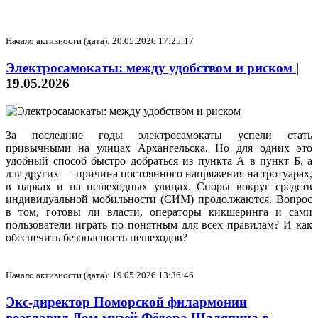
Начало активности (дата): 20.05.2026 17:25:17
Электросамокаты: между удобством и риском
|
19.05.2026
За последние годы электросамокаты успели стать
привычными на улицах Архангельска. Но для одних это
удобный способ быстро добраться из пункта А в пункт Б, а
для других — причина постоянного напряжения на тротуарах,
в парках и на пешеходных улицах. Споры вокруг средств
индивидуальной мобильности (СИМ) продолжаются. Вопрос
в том, готовы ли власти, операторы кикшеринга и сами
пользователи играть по понятным для всех правилам? И как
обеспечить безопасность пешеходов?
Начало активности (дата): 19.05.2026 13:36:46
Экс-директор Поморской филармонии
возглавил Дом-музей Фёдора Шаляпина в