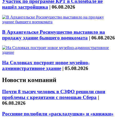
Участок по программе КРТ в Соломбале не
нашёл застройщика
|
06.08.2026
В Архангельске Росимущество выставило на
продажу здание бывшего военкомата
|
06.08.2026
На Соловках построят новое музейно-
административное здание
|
05.08.2026
Новости компаний
Почти 8 тысяч человек в СЗФО решили свои
проблемы с кредитами с помощью Сбера
|
06.08.2026
Россияне полюбили «раскладушки» и «книжки»