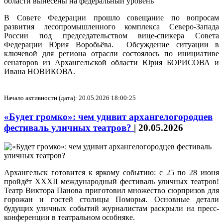
В Совете Федерации прошло совещание по вопросам
развития лесопромышленного комплекса Северо-Запада
России под председательством вице-спикера Совета
Федерации Юрия Воробьёва. Обсуждение ситуации в
ключевой для региона отрасли состоялось по инициативе
сенаторов из Архангельской области Юрия БОРИСОВА и
Ивана НОВИКОВА.
Начало активности (дата): 20.05.2026 18:00:25
«Будет громко»: чем удивит архангелогородцев
фестиваль уличных театров?
|
20.05.2026
Архангельск готовится к яркому событию: с 25 по 28 июня
пройдёт XXXII международный фестиваль уличных театров!
Театр Виктора Панова приготовил множество сюрпризов для
горожан и гостей столицы Поморья. Основные детали
будущих уличных событий журналистам раскрыли на пресс-
конференции в театральном особняке.