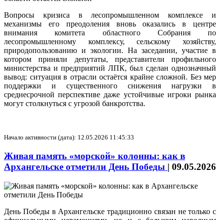
Вопросы кризиса в лесопромышленном комплексе и
механизмы его преодоления вновь оказались в центре
внимания комитета областного Собрания по
лесопромышленному комплексу, сельскому хозяйству,
природопользованию и экологии. На заседании, участие в
котором приняли депутаты, представители профильного
министерства и предприятий ЛПК, был сделан однозначный
вывод: ситуация в отрасли остаётся крайне сложной. Без мер
поддержки и существенного снижения нагрузки в
среднесрочной перспективе даже устойчивые игроки рынка
могут столкнуться с угрозой банкротства.
Начало активности (дата): 12.05.2026 11:45:33
Живая память «морской» колонны: как в
Архангельске отметили День Победы
|
09.05.2026
День Победы в Архангельске традиционно связан не только с