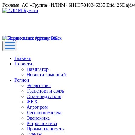
Реклама. АО «Группа «ИЛИМ» ИНН 7840346335 Erid: 2SDnjd
Главная
Новости
Навигатор
Новости компаний
Регион
Энергетика
Транспорт и связь
Стройиндустрия
ЖКХ
Агропром
Лесной комплекс
Экономика
Ретроспектива
Промышленность
Туризм