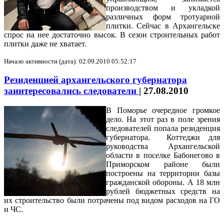
производством и укладкой
различных форм тротуарной
плитки. Сейчас в Архангельске
спрос на нее достаточно высок. В сезон строительных работ
плитки даже не хватает.
Начало активности (дата): 02.09.2010 05:52:17
Резиденцией архангельского губернатора
заинтересовались следователи
|
27.08.2010
В Поморье очередное громкое
дело. На этот раз в поле зрения
следователей попала резиденция
губернатора. Коттеджи для
руководства Архангельской
области в поселке Бабонегово в
Приморском районе были
построены на территории базы
гражданской обороны. А 18 млн
рублей бюджетных средств на
их строительство были потрачены под видом расходов на ГО
и ЧС.