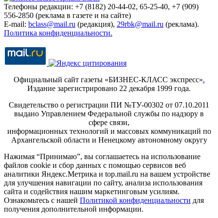
Телефоны редакции: +7 (8182) 20-44-02, 65-25-40, +7 (909)
556-2850 (реклама в газете и на сайте)
E-mail:
bclass@mail.ru
(редакция),
29rbk@mail.ru
(реклама).
Политика конфиденциальности.
Официальный сайт газеты «БИЗНЕС-КЛАСС экспресс»
.
Издание зарегистрировано 22 декабря 1999 года.
Свидетельство о регистрации ПИ №ТУ-00302 от 07.10.2011
выдано Управлением Федеральной службы по надзору в
сфере связи,
информационных технологий и массовых коммуникаций по
Архангельской области и Ненецкому автономному округу
Нажимая “Принимаю”, вы соглашаетесь на использование
файлов cookie и сбор данных с помощью сервисов веб
аналитики Яндекс.Метрика и top.mail.ru на вашем устройстве
для улучшения навигации по сайту, анализа использования
сайта и содействия нашим маркетинговым усилиям.
Ознакомьтесь с нашей
Политикой конфиденциальности
для
получения дополнительной информации.