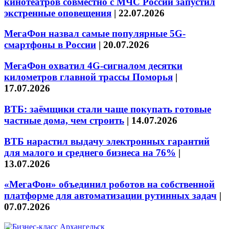
кинотеатров совместно с МЧС России запустил
экстренные оповещения
|
22.07.2026
МегаФон назвал самые популярные 5G-
смартфоны в России
|
20.07.2026
МегаФон охватил 4G-сигналом десятки
километров главной трассы Поморья
|
17.07.2026
ВТБ: заёмщики стали чаще покупать готовые
частные дома, чем строить
|
14.07.2026
ВТБ нарастил выдачу электронных гарантий
для малого и среднего бизнеса на 76%
|
13.07.2026
«МегаФон» объединил роботов на собственной
платформе для автоматизации рутинных задач
|
07.07.2026