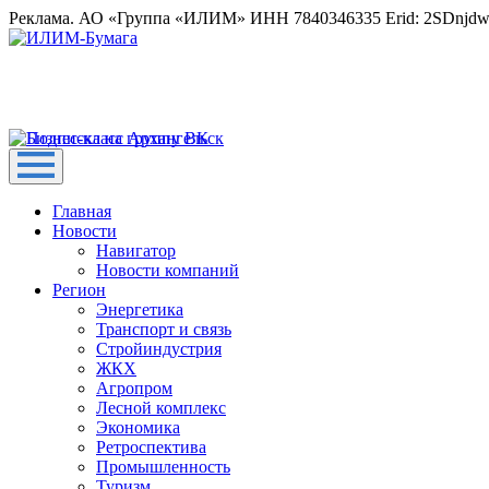
Реклама. АО «Группа «ИЛИМ» ИНН 7840346335 Erid: 2SDnjd
Главная
Новости
Навигатор
Новости компаний
Регион
Энергетика
Транспорт и связь
Стройиндустрия
ЖКХ
Агропром
Лесной комплекс
Экономика
Ретроспектива
Промышленность
Туризм