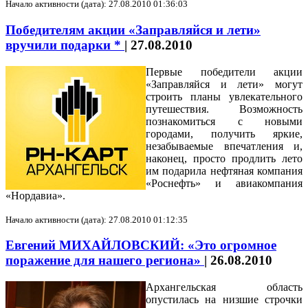
Начало активности (дата): 27.08.2010 01:36:03
Победителям акции «Заправляйся и лети»
вручили подарки *
|
27.08.2010
Первые победители акции
«Заправляйся и лети» могут
строить планы увлекательного
путешествия. Возможность
познакомиться с новыми
городами, получить яркие,
незабываемые впечатления и,
наконец, просто продлить лето
им подарила нефтяная компания
«Роснефть» и авиакомпания
«Нордавиа».
Начало активности (дата): 27.08.2010 01:12:35
Евгений МИХАЙЛОВСКИЙ: «Это огромное
поражение для нашего региона»
|
26.08.2010
Архангельская область
опустилась на низшие строчки