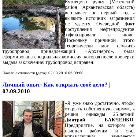
Кузнецова ручья (Мезенский
район, Архангельская область)
всплывает не первый год -
выявить источник загрязнения
не удается. Очередной факт
поступления нефтепродуктов
зафиксировали в июле.
Поскольку причиной этого
теоретически мог служить
трубопровод, принадлежащий «Архэнерго», была
сформирована специальная комиссия, которая после проверки
выдала заключение: трубопровод исправен.
Начало активности (дата): 02.09.2010 06:09:00
Личный опыт: Как открыть своё дело?
|
02.09.2010
«Я уже знаю достаточно, чтобы
открыть собственную фирму», -
решил однажды 25-летний
Дмитрий БАКЧЕНКО.
Предприятие, на котором он
начинал рабочим и стал
управляющим, занимается