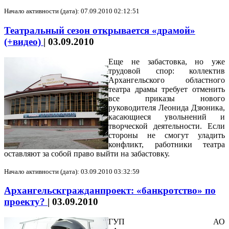
Начало активности (дата): 07.09.2010 02:12:51
Театральный сезон открывается «драмой»
(+видео)
|
03.09.2010
Еще не забастовка, но уже
трудовой спор: коллектив
Архангельского областного
театра драмы требует отменить
все приказы нового
руководителя Леонида Дзюника,
касающиеся увольнений и
творческой деятельности. Если
стороны не смогут уладить
конфликт, работники театра
оставляют за собой право выйти на забастовку.
Начало активности (дата): 03.09.2010 03:32:59
Архангельскгражданпроект: «банкротство» по
проекту?
|
03.09.2010
ГУП АО