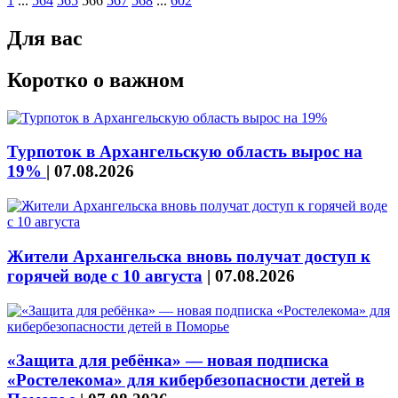
1
...
564
565
566
567
568
...
602
Для вас
Коротко о важном
Турпоток в Архангельскую область вырос на
19%
|
07.08.2026
Жители Архангельска вновь получат доступ к
горячей воде с 10 августа
|
07.08.2026
«Защита для ребёнка» — новая подписка
«Ростелекома» для кибербезопасности детей в