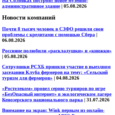
На Соловках построят новое музейно-
административное здание
|
05.08.2026
Новости компаний
Почти 8 тысяч человек в СЗФО решили свои
проблемы с кредитами с помощью Сбера
|
06.08.2026
Россияне полюбили «раскладушки» и «книжки»
|
05.08.2026
Сотрудники РСХБ приняли участие в выездном
заседании Клуба фермеров на тему: «Сельский
туризм для фермеров»
|
04.08.2026
«Ростелеком» провел серию турниров по игре
«БезОпасный интернет» в экологическом лагере
Кенозерского национального парка
|
31.07.2026
Внимание на экран: Wink первым из онлайн-