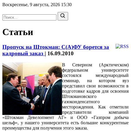
Воскресенье, 9 августа, 2026
15:30
Статьи
Пропуск на Штокман: С(А)ФУ борется за
кадровый заказ
|
16.09.2010
В Северном (Арктическом)
федеральном университете
состоялся международный
семинар, на котором вуз
представил свои возможности в
подготовке кадров для освоения
Штокмановского
газоконденсатного
месторождения. Как отметили
представители компаний
«Штокман Девелопмент АГ» и ООО «Газпром добыча
шельф», у нашего университета есть большие конкурентные
преимущества для получения этого заказа.