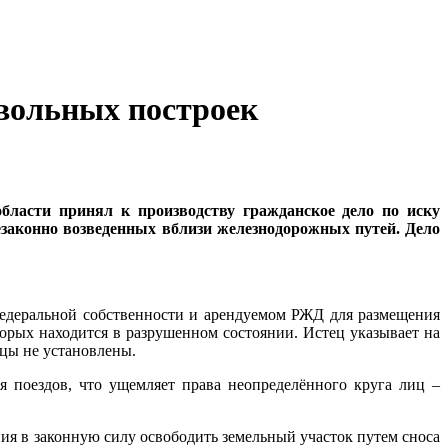
овольных построек
области принял к производству гражданское дело по иску
езаконно возведенных вблизи железнодорожных путей. Дело
федеральной собственности и арендуемом РЖД для размещения
орых находится в разрушенном состоянии. Истец указывает на
ьцы не установлены.
 поездов, что ущемляет права неопределённого круга лиц –
ия в законную силу освободить земельный участок путем сноса