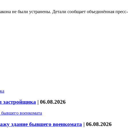
акона не были устранены. Детали сообщает объединённая пресс-
л застройщика
|
06.08.2026
дажу здание бывшего военкомата
|
06.08.2026