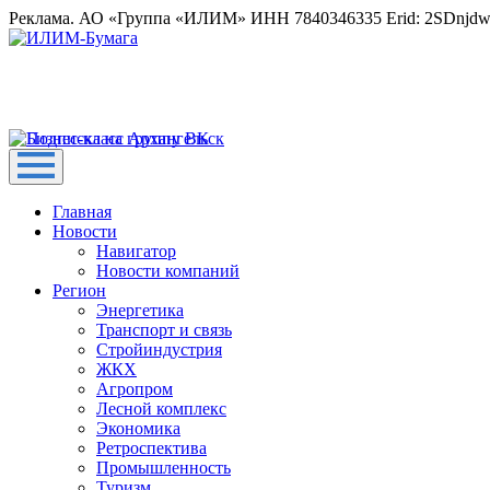
Реклама. АО «Группа «ИЛИМ» ИНН 7840346335 Erid: 2SDnjd
Главная
Новости
Навигатор
Новости компаний
Регион
Энергетика
Транспорт и связь
Стройиндустрия
ЖКХ
Агропром
Лесной комплекс
Экономика
Ретроспектива
Промышленность
Туризм