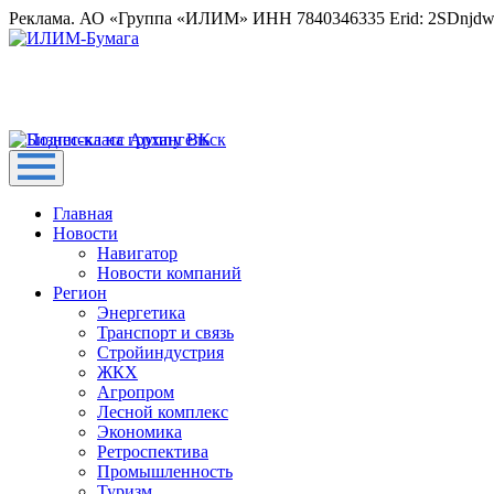
Реклама. АО «Группа «ИЛИМ» ИНН 7840346335 Erid: 2SDnjd
Главная
Новости
Навигатор
Новости компаний
Регион
Энергетика
Транспорт и связь
Стройиндустрия
ЖКХ
Агропром
Лесной комплекс
Экономика
Ретроспектива
Промышленность
Туризм