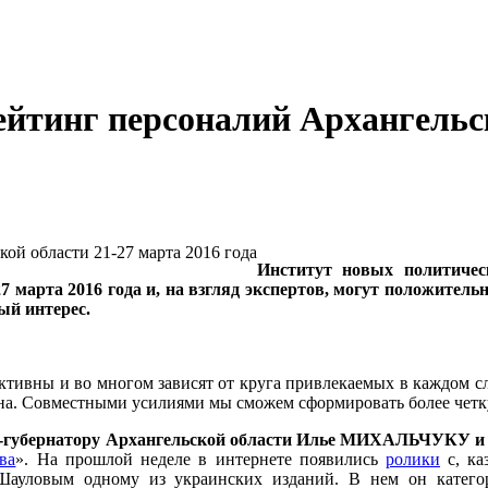
тинг персоналий Архангельск
Институт новых политичес
 марта 2016 года и, на взгляд экспертов, могут положитель
ый интерес.
ктивны и во многом зависят от круга привлекаемых в каждом с
на. Совместными усилиями мы сможем сформировать более четк
-губернатору Архангельской области Илье МИХАЛЬЧУКУ и эк
ва
». На прошлой неделе в интернете появились
ролики
с, ка
Шауловым одному из украинских изданий. В нем он категор