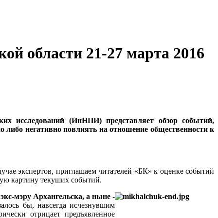
ой области 21-27 марта 2016
ких исследований (ИнНПИ) представляет обзор событий,
но либо негативно повлиять на отношение общественности к
лучае экспертов, приглашаем читателей «БК» к оценке событий
ую картину текуших событий.
с-мэру Архангельска, а ныне -
залось бы, навсегда исчезнувшим
ически отрицает предъявленное