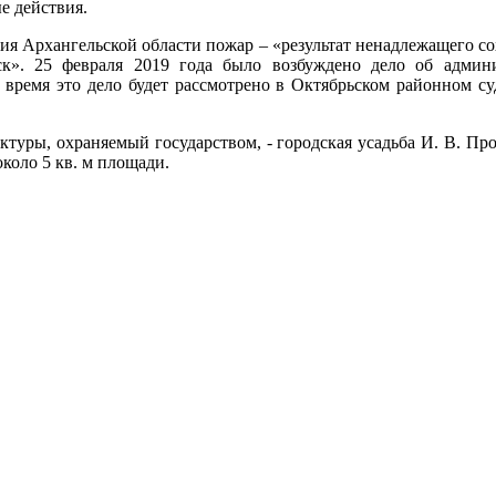
е действия.
ия Архангельской области пожар – «результат ненадлежащего со
к». 25 февраля 2019 года было возбуждено дело об адми
 время это дело будет рассмотрено в Октябрьском районном су
ктуры, охраняемый государством, - городская усадьба И. В. Пр
коло 5 кв. м площади.