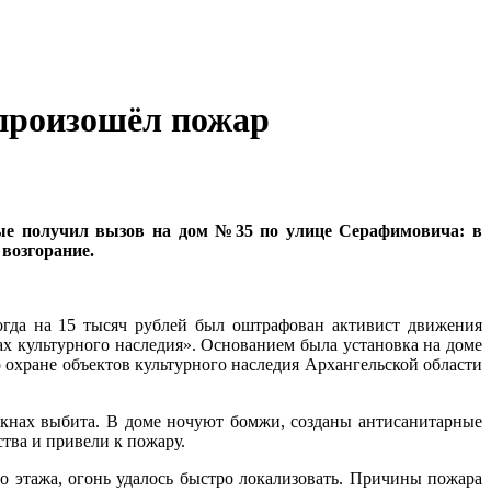
 произошёл пожар
ные получил вызов на дом №35 по улице Серафимовича: в
возгорание.
огда на 15 тысяч рублей был оштрафован активист движения
х культурного наследия». Основанием была установка на доме
 охране объектов культурного наследия Архангельской области
 окнах выбита. В доме ночуют бомжи, созданы антисанитарные
ства и привели к пожару.
о этажа, огонь удалось быстро локализовать. Причины пожара