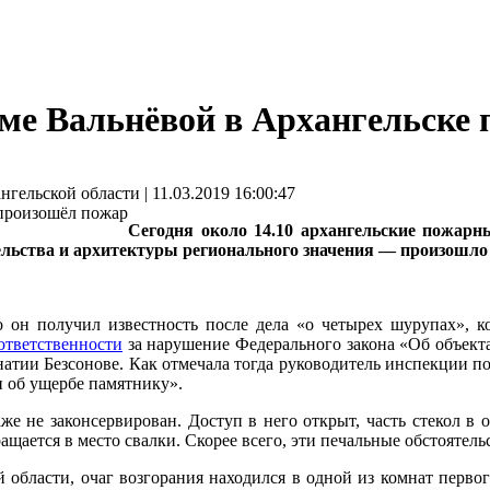
ме Вальнёвой в Архангельске
ьской области | 11.03.2019 16:00:47
Сегодня около 14.10 архангельские пожар
льства и архитектуры регионального значения — произошло 
 он получил известность после дела «о четырех шурупах», к
ответственности
за нарушение Федерального закона «Об объекта
атии Безсонове. Как отмечала тогда руководитель инспекции по
 об ущербе памятнику».
же не законсервирован. Доступ в него открыт, часть стекол в
щается в место свалки. Скорее всего, эти печальные обстоятель
области, очаг возгорания находился в одной из комнат первог