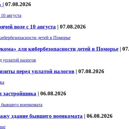
%
|
07.08.2026
чей воде с 10 августа
|
07.08.2026
кома» для кибербезопасности детей в Поморье
|
07
изиты перед уплатой налогов
|
07.08.2026
л застройщика
|
06.08.2026
дажу здание бывшего военкомата
|
06.08.2026