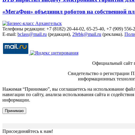
«МегаФон» объединил роботов на собственной п
Телефоны редакции: +7 (8182) 20-44-02, 65-25-40, +7 (909) 556-2
E-mail:
bclass@mail.ru
(редакция),
29rbk@mail.ru
(реклама).
Поли
Официальный сайт 
Свидетельство о регистрации П
информационных технологи
Нажимая “Принимаю”, вы соглашаетесь на использование файло
навигации по сайту, анализа использования сайта и содейств
информации.
Принимаю
Присоединяйтесь к нам!