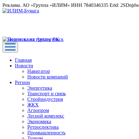
Реклама. АО «Группа «ИЛИМ» ИНН 7840346335 Erid: 2SDnjd
Главная
Новости
Навигатор
Новости компаний
Регион
Энергетика
Транспорт и связь
Стройиндустрия
ЖКХ
Агропром
Лесной комплекс
Экономика
Ретроспектива
Промышленность
Туризм