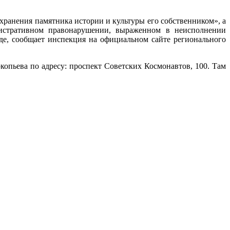
хранения памятника истории и культуры его собственником», а
нистративном правонарушении, выраженном в неисполнении
де, сообщает инспекция на официальном сайте регионального
окопьева по адресу: проспект Советских Космонавтов, 100. Там