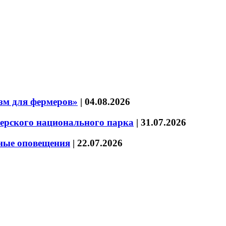
зм для фермеров»
|
04.08.2026
зерского национального парка
|
31.07.2026
нные оповещения
|
22.07.2026