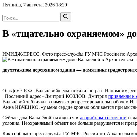
Пятница, 7 августа, 2026
18:29
В «тщательно охраняемом» до
ИМИДЖ-ПРЕСС. Фото пресс-службы ГУ МЧС России по Архангел
двухэтажном деревянном здании — памятнике градостроите
О «Доме Е.Ф. Вальнёвой» мы писали не раз. Напомним, что
«Последний адрес» Дмитрий КОЗЛОВ. Дмитрия
привлекли к 
Вальнёвой таблички в память о репрессированном рабочем Игн
Анна ИВЧЕНКО, «у меня сердце кровью обливается при мысли
Сейчас дом Вальнёвой находится в
аварийном состоянии
и да
условия. Неохраняемый объект все больше разрушается и превра
Как сообщает пресс-служба ГУ МЧС России по Архангельской 