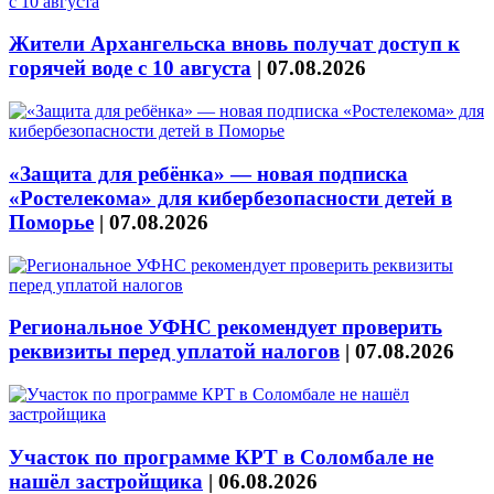
Жители Архангельска вновь получат доступ к
горячей воде с 10 августа
|
07.08.2026
«Защита для ребёнка» — новая подписка
«Ростелекома» для кибербезопасности детей в
Поморье
|
07.08.2026
Региональное УФНС рекомендует проверить
реквизиты перед уплатой налогов
|
07.08.2026
Участок по программе КРТ в Соломбале не
нашёл застройщика
|
06.08.2026