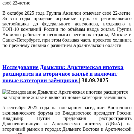
В октябре 2025 года Группа Аквилон отмечает своё 22‑летие.
За эти годы проделан огромный путь: от регионального
застройщика до федерального девелопера, входящего в
ТОП‑10 компаний России по объёмам ввода жилья. Группа
Аквилон работает в нескольких регионах страны, Москве и
Санкт-Петербурге, при этом большая часть проектов холдинга
по-прежнему связана с развитием Архангельской области.
Исследование Домклик: Арктическая ипотека
расширится на вторичное жильё и включит
новые категории заёмщиков
|
30.09.2025
5 сентября 2025 года на пленарном заседании Восточного
экономического форума во Владивостоке президент России
Владимир Путин предложил распространить
Дальневосточную и Арктическую ипотеку (ДВиА) на
вторичный рынок в городах Дальнего Востока и Арктической