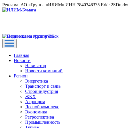
Реклама. АО «Группа «ИЛИМ» ИНН 7840346335 Erid: 2SDnjd
Главная
Новости
Навигатор
Новости компаний
Регион
Энергетика
Транспорт и связь
Стройиндустрия
ЖКХ
Агропром
Лесной комплекс
Экономика
Ретроспектива
Промышленность
Туризм