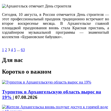
Сегодня, 10 августа, в России отмечается День строителя —
этот профессиональный праздник традиционно встречают во
второе воскресенье месяца. В Архангельске главной
площадкой празднования вновь стала Красная пристань, а
хэдлайнером музыкальной программы — знаменитый
коллектив «Бурановские бабушки».
1
2
3
4
5
...
63
Для вас
Коротко о важном
Турпоток в Архангельскую область вырос на
19%
|
07.08.2026