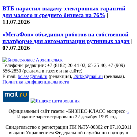
ВТБ нарастил выдачу электронных гарантий
для малого и среднего бизнеса на 76%
|
13.07.2026
«МегаФон» объединил роботов на собственной
платформе для автоматизации рутинных задач
|
07.07.2026
Телефоны редакции: +7 (8182) 20-44-02, 65-25-40, +7 (909)
556-2850 (реклама в газете и на сайте)
E-mail:
bclass@mail.ru
(редакция),
29rbk@mail.ru
(реклама).
Политика конфиденциальности.
Официальный сайт газеты «БИЗНЕС-КЛАСС экспресс»
.
Издание зарегистрировано 22 декабря 1999 года.
Свидетельство о регистрации ПИ №ТУ-00302 от 07.10.2011
выдано Управлением Федеральной службы по надзору в