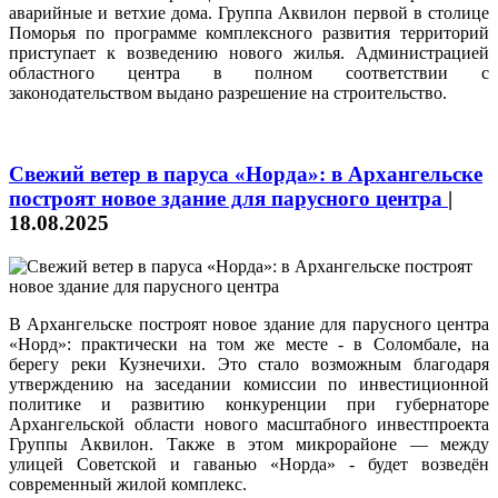
аварийные и ветхие дома. Группа Аквилон первой в столице
Поморья по программе комплексного развития территорий
приступает к возведению нового жилья. Администрацией
областного центра в полном соответствии с
законодательством выдано разрешение на строительство.
Cвежий ветер в паруса «Норда»: в Архангельске
построят новое здание для парусного центра
|
18.08.2025
В Архангельске построят новое здание для парусного центра
«Норд»: практически на том же месте - в Соломбале, на
берегу реки Кузнечихи. Это стало возможным благодаря
утверждению на заседании комиссии по инвестиционной
политике и развитию конкуренции при губернаторе
Архангельской области нового масштабного инвестпроекта
Группы Аквилон. Также в этом микрорайоне — между
улицей Советской и гаванью «Норда» - будет возведён
современный жилой комплекс.