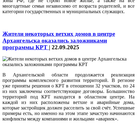
зоны РФ, где не строят новое жилье, а также на все
многодетные семьи независимо от возраста родителей, и все
категории государственных и муниципальных служащих.
Жители некоторых ветхих домов в центре
Архангельска оказались заложниками
программы КРТ
|
22.09.2025
В Архангельской области продолжается реализация
программы комплексного развития территорий. В регионе
уже приняты решения о КРТ в отношении 32 участков, по 24
из них заключены соответствующие договоры. Большинство
территорий под КРТ находится в областном центре. На
каждой из них расположены ветхие и аварийные дома,
которые застройщик должен расселить за свой счёт. Успешные
примеры есть, но именно на этом этапе зачастую начинаются
конфликты между компаниями и жильцами «авариек».