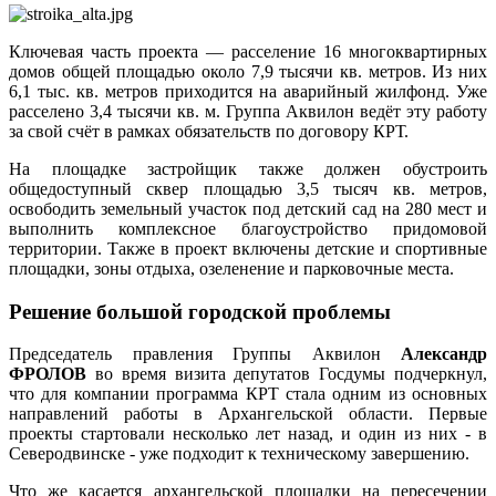
Ключевая часть проекта — расселение 16 многоквартирных
домов общей площадью около 7,9 тысячи кв. метров. Из них
6,1 тыс. кв. метров приходится на аварийный жилфонд. Уже
расселено 3,4 тысячи кв. м. Группа Аквилон ведёт эту работу
за свой счёт в рамках обязательств по договору КРТ.
На площадке застройщик также должен обустроить
общедоступный сквер площадью 3,5 тысяч кв. метров,
освободить земельный участок под детский сад на 280 мест и
выполнить комплексное благоустройство придомовой
территории. Также в проект включены детские и спортивные
площадки, зоны отдыха, озеленение и парковочные места.
Решение большой городской проблемы
Председатель правления Группы Аквилон
Александр
ФРОЛОВ
во время визита депутатов Госдумы подчеркнул,
что для компании программа КРТ стала одним из основных
направлений работы в Архангельской области. Первые
проекты стартовали несколько лет назад, и один из них - в
Северодвинске - уже подходит к техническому завершению.
Что же касается архангельской площадки на пересечении