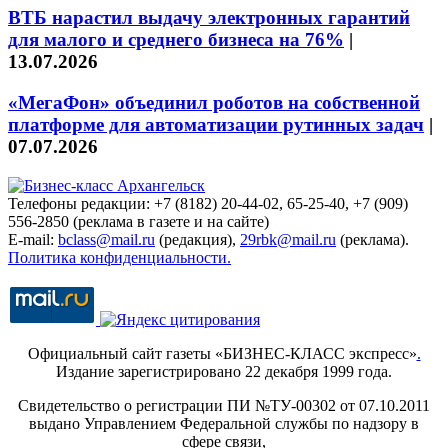
ВТБ нарастил выдачу электронных гарантий
для малого и среднего бизнеса на 76%
|
13.07.2026
«МегаФон» объединил роботов на собственной
платформе для автоматизации рутинных задач
|
07.07.2026
Телефоны редакции: +7 (8182) 20-44-02, 65-25-40, +7 (909)
556-2850 (реклама в газете и на сайте)
E-mail:
bclass@mail.ru
(редакция),
29rbk@mail.ru
(реклама).
Политика конфиденциальности.
Официальный сайт газеты «БИЗНЕС-КЛАСС экспресс»
.
Издание зарегистрировано 22 декабря 1999 года.
Свидетельство о регистрации ПИ №ТУ-00302 от 07.10.2011
выдано Управлением Федеральной службы по надзору в
сфере связи,