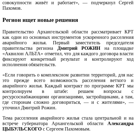
совокупности живёт и работает», — подчеркнул Сергей
Пахомов.
Регион ищет новые решения
Правительство Архангельской области рассматривает КРТ
как один из основных инструментов ускоренного расселения
аварийного жилья. Первый заместитель председателя
правительства региона
Дмитрий РОЖИН
на площадке
«Аквилон АЛЬТА» отметил, что для каждого договора власти
фиксируют конкретный результат и контролируют ход
исполнения обязательств.
«Если говорить о комплексном развитии территорий, для нас
это прежде всего возможность расселения ветхого и
аварийного жилья. Каждый контракт по программе КРТ мы
контролируем в штабе: решаем вопросы с
ресурсоснабжающими организациями, застройщиками, а там,
где сторонам сложно договориться, — и с жителями», —
уточнил Дмитрий Рожин.
Тема расселения аварийного жилья стала центральной и на
встрече губернатора Архангельской области
Александра
ЦЫБУЛЬСКОГО
с Сергеем Пахомовым.