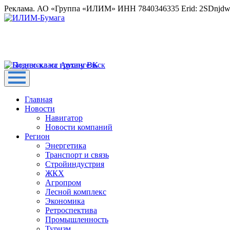
Реклама. АО «Группа «ИЛИМ» ИНН 7840346335 Erid: 2SDnjd
Главная
Новости
Навигатор
Новости компаний
Регион
Энергетика
Транспорт и связь
Стройиндустрия
ЖКХ
Агропром
Лесной комплекс
Экономика
Ретроспектива
Промышленность
Туризм