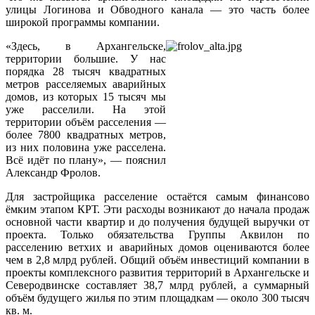
улицы Логинова и Обводного канала — это часть более
широкой программы компании.
«Здесь, в Архангельске,
территории большие. У нас
порядка 28 тысяч квадратных
метров расселяемых аварийных
домов, из которых 15 тысяч мы
уже расселили. На этой
территории объём расселения —
более 7800 квадратных метров,
из них половина уже расселена.
Всё идёт по плану», — пояснил
Александр Фролов.
Для застройщика расселение остаётся самым финансово
ёмким этапом КРТ. Эти расходы возникают до начала продаж
основной части квартир и до получения будущей выручки от
проекта. Только обязательства Группы Аквилон по
расселению ветхих и аварийных домов оцениваются более
чем в 2,8 млрд рублей. Общий объём инвестиций компании в
проекты комплексного развития территорий в Архангельске и
Северодвинске составляет 38,7 млрд рублей, а суммарный
объём будущего жилья по этим площадкам — около 300 тысяч
кв. м.