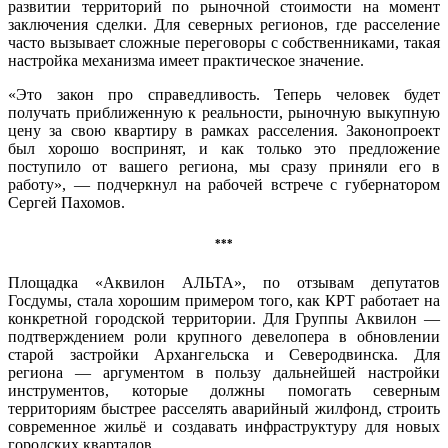
развитии территорий по рыночной стоимости на момент
заключения сделки. Для северных регионов, где расселение
часто вызывает сложные переговоры с собственниками, такая
настройка механизма имеет практическое значение.
«Это закон про справедливость. Теперь человек будет
получать приближенную к реальности, рыночную выкупную
цену за свою квартиру в рамках расселения. Законопроект
был хорошо воспринят, и как только это предложение
поступило от вашего региона, мы сразу приняли его в
работу», — подчеркнул на рабочей встрече с губернатором
Сергей Пахомов.
***
Площадка «Аквилон АЛЬТА», по отзывам депутатов
Госдумы, стала хорошим примером того, как КРТ работает на
конкретной городской территории. Для Группы Аквилон —
подтверждением роли крупного девелопера в обновлении
старой застройки Архангельска и Северодвинска. Для
региона — аргументом в пользу дальнейшей настройки
инструментов, которые должны помогать северным
территориям быстрее расселять аварийный жилфонд, строить
современное жильё и создавать инфраструктуру для новых
городских кварталов.