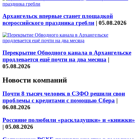
Архангельск впервые станет площадкой
всероссийского праздника гребли
|
05.08.2026
Перекрытие Обводного канала в Архангельске
продлевается ещё почти на два месяца
|
05.08.2026
Новости компаний
Почти 8 тысяч человек в СЗФО решили свои
проблемы с кредитами с помощью Сбера
|
06.08.2026
Россияне полюбили «раскладушки» и «книжки»
|
05.08.2026