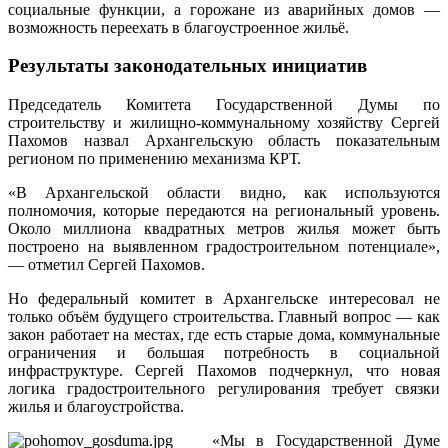
социальные функции, а горожане из аварийных домов —
возможность переехать в благоустроенное жильё.
Результаты законодательных инициатив
Председатель Комитета Государственной Думы по
строительству и жилищно-коммунальному хозяйству Сергей
Пахомов назвал Архангельскую область показательным
регионом по применению механизма КРТ.
«В Архангельской области видно, как используются
полномочия, которые передаются на региональный уровень.
Около миллиона квадратных метров жилья может быть
построено на выявленном градостроительном потенциале»,
— отметил Сергей Пахомов.
Но федеральный комитет в Архангельске интересовал не
только объём будущего строительства. Главный вопрос — как
закон работает на местах, где есть старые дома, коммунальные
ограничения и большая потребность в социальной
инфраструктуре. Сергей Пахомов подчеркнул, что новая
логика градостроительного регулирования требует связки
жилья и благоустройства.
«Мы в Государственной Думе