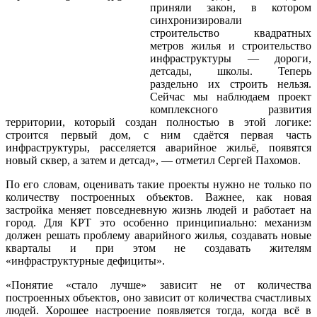
приняли закон, в котором
синхронизировали
строительство квадратных
метров жилья и строительство
инфраструктуры — дороги,
детсады, школы. Теперь
раздельно их строить нельзя.
Сейчас мы наблюдаем проект
комплексного развития
территории, который создан полностью в этой логике:
строится первый дом, с ним сдаётся первая часть
инфраструктуры, расселяется аварийное жильё, появятся
новый сквер, а затем и детсад», — отметил Сергей Пахомов.
По его словам, оценивать такие проекты нужно не только по
количеству построенных объектов. Важнее, как новая
застройка меняет повседневную жизнь людей и работает на
город. Для КРТ это особенно принципиально: механизм
должен решать проблему аварийного жилья, создавать новые
кварталы и при этом не создавать жителям
«инфраструктурные дефициты».
«Понятие «стало лучше» зависит не от количества
построенных объектов, оно зависит от количества счастливых
людей. Хорошее настроение появляется тогда, когда всё в