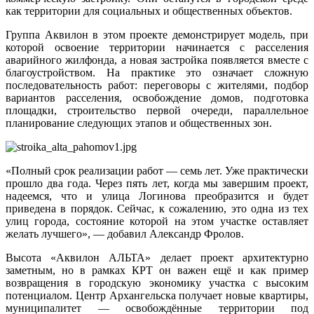
как территории для социальных и общественных объектов.
Группа Аквилон в этом проекте демонстрирует модель, при
которой освоение территории начинается с расселения
аварийного жилфонда, а новая застройка появляется вместе с
благоустройством. На практике это означает сложную
последовательность работ: переговоры с жителями, подбор
вариантов расселения, освобождение домов, подготовка
площадки, строительство первой очереди, параллельное
планирование следующих этапов и общественных зон.
«Полный срок реализации работ — семь лет. Уже практически
прошло два года. Через пять лет, когда мы завершим проект,
надеемся, что и улица Логинова преобразится и будет
приведена в порядок. Сейчас, к сожалению, это одна из тех
улиц города, состояние которой на этом участке оставляет
желать лучшего», — добавил Александр Фролов.
Высота «Аквилон АЛЬТА» делает проект архитектурно
заметным, но в рамках КРТ он важен ещё и как пример
возвращения в городскую экономику участка с высоким
потенциалом. Центр Архангельска получает новые квартиры,
муниципалитет — освобождённые территории под