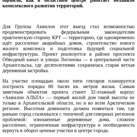
оценили, как в областном центре работает механизм
комплексного развития территорий.
Для Группы Аквилон этот выезд стал возможностью
продемонстрировать федеральным законодателям
практическую сторону КРТ — территорию, где одновременно
идёт расселение аварийных домов, строительство нового
жилого комплекса и подготовка будущей социальной
инфраструктуры. Проект реализуется в районе проспекта
Обводный канал и улицы Логинова — в центральной части
Архангельска, где десятилетиями сохранялась старая ветхая
деревянная застройка.
На участке площадью около пяти гектаров планируется
построить порядка 80 тысяч кв. метров жилья. Самым
заметным объектом проекта станет 32-этажный корпус
«Аквилон АЛЬТА» — первый жилой дом такой высоты не
только в Архангельской области, но и во всем Арктическом
регионе. Высотная доминанта должна появиться там, где
раньше город сталкивался с типичной для северных регионов
проблемой: изношенные деревянные дома, сложное
расселение, ограниченная инфраструктура и необходимость
вернуть в оборот ценные участки в центре города.