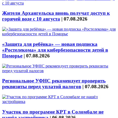
Жители Архангельска вновь получат доступ к
горячей воде с 10 августа
|
07.08.2026
«Защита для ребёнка» — новая подписка
«Ростелекома» для кибербезопасности детей в
Поморье
|
07.08.2026
Региональное УФНС рекомендует проверить
реквизиты перед уплатой налогов
|
07.08.2026
Участок по программе КРТ в Соломбале не
нашёл застройщика
|
06.08.2026