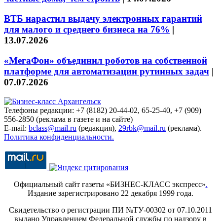
ВТБ нарастил выдачу электронных гарантий
для малого и среднего бизнеса на 76%
|
13.07.2026
«МегаФон» объединил роботов на собственной
платформе для автоматизации рутинных задач
|
07.07.2026
Телефоны редакции: +7 (8182) 20-44-02, 65-25-40, +7 (909)
556-2850 (реклама в газете и на сайте)
E-mail:
bclass@mail.ru
(редакция),
29rbk@mail.ru
(реклама).
Политика конфиденциальности.
Официальный сайт газеты «БИЗНЕС-КЛАСС экспресс»
.
Издание зарегистрировано 22 декабря 1999 года.
Свидетельство о регистрации ПИ №ТУ-00302 от 07.10.2011
выдано Управлением Федеральной службы по надзору в