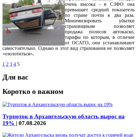
очень высока - в СЗФО она
превышает средний показатель
по стране почти в два раза.
Минимизировать убытки
страховщикам позволяет
продажа полисов автокаско,
тарифы по которым, в отличие
от ОСАГО, они устанавливают
самостоятельно. Однако и этот вид страхования не позволяет
«озолотиться»
.
1
2
3
4
5
Для вас
Коротко о важном
Турпоток в Архангельскую область вырос на
19%
|
07.08.2026