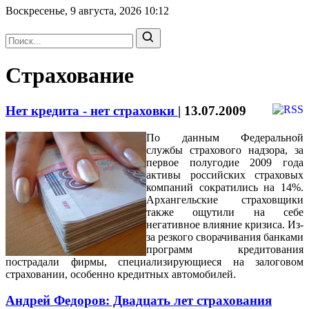
Воскресенье, 9 августа, 2026
10:12
Страхование
Нет кредита - нет страховки
|
13.07.2009
По данным Федеральной
службы страхового надзора, за
первое полугодие 2009 года
активы российских страховых
компаний сократились на 14%.
Архангельские страховщики
также ощутили на себе
негативное влияние кризиса. Из-
за резкого сворачивания банками
программ кредитования
пострадали фирмы, специализирующиеся на залоговом
страховании, особенно кредитных автомобилей.
Андрей Федоров: Двадцать лет страхования