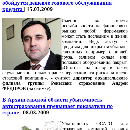
обойдутся дешевле годового обслуживания
кредита
|
15.03.2009
Именно во время
нестабильности на финансовых
рынках любой форс-мажор
может стать последним в жизни
компании. Ведь доступ к
кредитам для покрытия убытков,
связанных, например, с порчей
груза, заливом склада или
поломкой оборудования, закрыт.
«Остаться на плаву в таком
случае можно, только заранее переложив эти риски на плечи
страховой компании», - считает
директор архангельского
филиала группы Ренессанс страхование Андрей
ФЁДОРОВ
(на снимке).
В Архангельской области убыточность
автострахования превышает показатели по
стране
|
08.03.2009
Убыточность ОСАГО для
страховых компаний сегодня