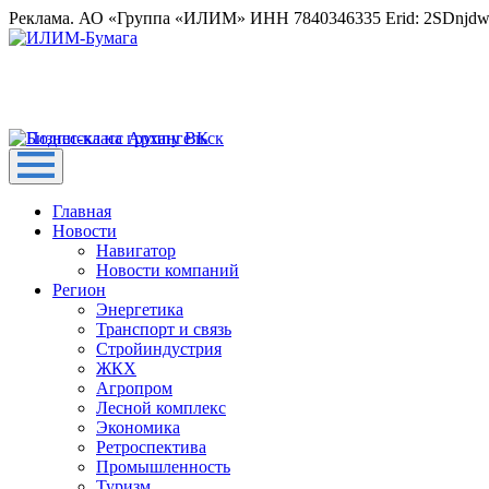
Реклама. АО «Группа «ИЛИМ» ИНН 7840346335 Erid: 2SDnjd
Главная
Новости
Навигатор
Новости компаний
Регион
Энергетика
Транспорт и связь
Стройиндустрия
ЖКХ
Агропром
Лесной комплекс
Экономика
Ретроспектива
Промышленность
Туризм