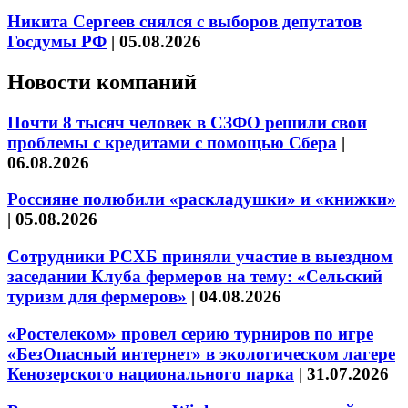
Никита Сергеев снялся с выборов депутатов
Госдумы РФ
|
05.08.2026
Новости компаний
Почти 8 тысяч человек в СЗФО решили свои
проблемы с кредитами с помощью Сбера
|
06.08.2026
Россияне полюбили «раскладушки» и «книжки»
|
05.08.2026
Сотрудники РСХБ приняли участие в выездном
заседании Клуба фермеров на тему: «Сельский
туризм для фермеров»
|
04.08.2026
«Ростелеком» провел серию турниров по игре
«БезОпасный интернет» в экологическом лагере
Кенозерского национального парка
|
31.07.2026