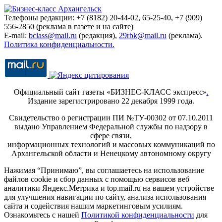
Телефоны редакции: +7 (8182) 20-44-02, 65-25-40, +7 (909)
556-2850 (реклама в газете и на сайте)
E-mail:
bclass@mail.ru
(редакция),
29rbk@mail.ru
(реклама).
Политика конфиденциальности.
Официальный сайт газеты «БИЗНЕС-КЛАСС экспресс»
.
Издание зарегистрировано 22 декабря 1999 года.
Свидетельство о регистрации ПИ №ТУ-00302 от 07.10.2011
выдано Управлением Федеральной службы по надзору в
сфере связи,
информационных технологий и массовых коммуникаций по
Архангельской области и Ненецкому автономному округу
Нажимая “Принимаю”, вы соглашаетесь на использование
файлов cookie и сбор данных с помощью сервисов веб
аналитики Яндекс.Метрика и top.mail.ru на вашем устройстве
для улучшения навигации по сайту, анализа использования
сайта и содействия нашим маркетинговым усилиям.
Ознакомьтесь с нашей
Политикой конфиденциальности
для