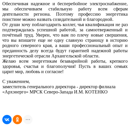
Обеспечивая надежное и бесперебойное электроснабжение,
мы обеспечиваем стабильную работу всем сферам
деятельности региона. Поэтому профессию энергетика
поистине можно назвать созидательной и благородной.
От души хочу поблагодарить коллег, чья квалификация не раз
подтверждалась успешной работой, за самоотверженный и
почётный труд. Уверен, что вам по плечу новые свершения,
что вы впишете еще не одну славную страницу в историю
родного северного края, а ваши профессиональный опыт и
преданность делу всегда будут гарантией надежной работы
энергетической отрасли Архангельской области.
Желаю всем энергетикам безаварийной работы, крепкого
здоровья, счастья и благополучия! Пусть в ваших семьях
царит мир, любовь и согласие!
С уважением,
заместитель генерального директора - директор филиала
«Архэнерго» МРСК Северо-Запада И.М. КОТЕНКО