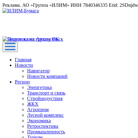
Реклама. АО «Группа «ИЛИМ» ИНН 7840346335 Erid: 2SDnjd
Главная
Новости
Навигатор
Новости компаний
Регион
Энергетика
Транспорт и связь
Стройиндустрия
ЖКХ
Агропром
Лесной комплекс
Экономика
Ретроспектива
Промышленность
Туризм