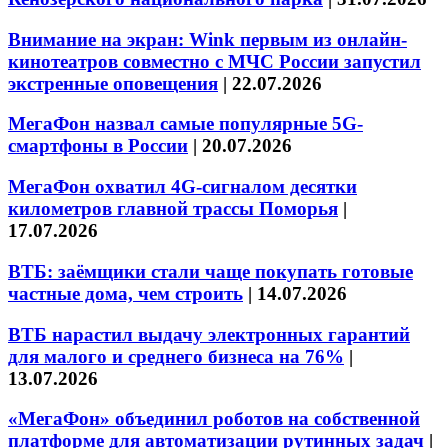
Внимание на экран: Wink первым из онлайн-
кинотеатров совместно с МЧС России запустил
экстренные оповещения
|
22.07.2026
МегаФон назвал самые популярные 5G-
смартфоны в России
|
20.07.2026
МегаФон охватил 4G-сигналом десятки
километров главной трассы Поморья
|
17.07.2026
ВТБ: заёмщики стали чаще покупать готовые
частные дома, чем строить
|
14.07.2026
ВТБ нарастил выдачу электронных гарантий
для малого и среднего бизнеса на 76%
|
13.07.2026
«МегаФон» объединил роботов на собственной
платформе для автоматизации рутинных задач
|