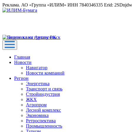
Реклама. АО «Группа «ИЛИМ» ИНН 7840346335 Erid: 2SDnjd
Главная
Новости
Навигатор
Новости компаний
Регион
Энергетика
Транспорт и связь
Стройиндустрия
ЖКХ
Агропром
Лесной комплекс
Экономика
Ретроспектива
Промышленность
Туризм