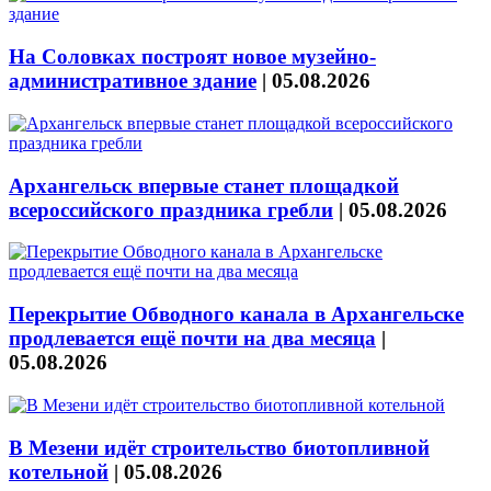
На Соловках построят новое музейно-
административное здание
|
05.08.2026
Архангельск впервые станет площадкой
всероссийского праздника гребли
|
05.08.2026
Перекрытие Обводного канала в Архангельске
продлевается ещё почти на два месяца
|
05.08.2026
В Мезени идёт строительство биотопливной
котельной
|
05.08.2026