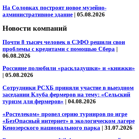
На Соловках построят новое музейно-
административное здание
|
05.08.2026
Новости компаний
Почти 8 тысяч человек в СЗФО решили свои
проблемы с кредитами с помощью Сбера
|
06.08.2026
Россияне полюбили «раскладушки» и «книжки»
|
05.08.2026
Сотрудники РСХБ приняли участие в выездном
заседании Клуба фермеров на тему: «Сельский
туризм для фермеров»
|
04.08.2026
«Ростелеком» провел серию турниров по игре
«БезОпасный интернет» в экологическом лагере
Кенозерского национального парка
|
31.07.2026