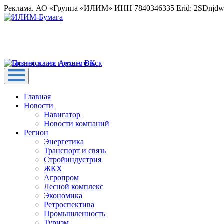
Реклама. АО «Группа «ИЛИМ» ИНН 7840346335 Erid: 2SDnjd
Главная
Новости
Навигатор
Новости компаний
Регион
Энергетика
Транспорт и связь
Стройиндустрия
ЖКХ
Агропром
Лесной комплекс
Экономика
Ретроспектива
Промышленность
Туризм