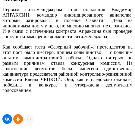
Первым сити-менеджером стал полковник Владимир
АПРАКСИН, командир ликвидированного авиаполка,
который базировался в поселке Савватия. Дела на
чиновничьем посту у него, по мнению многих, не сложились.
И в связи с истечением контракта Апраксина был проведен
конкурс на замещение должности сити-менеджера.
Как сообщает гзета «Северный рабочий», претендентов на
этот пост было шестеро, причем большинство — с большим
опытом административной работы. Однако пятерых по
разным причинам отвела конкурсная комиссия. На
голосование депутатов была вынесена единственная
кандидатура председателя районной контрольно-ревизионной
комиссии Елены ЧЕЦКОЙ. Она, как и следовало ожидать,
победила в конкурсе и утверждена депутатским
голосованием.