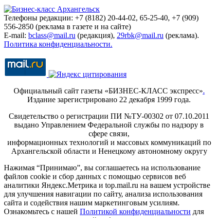
Телефоны редакции: +7 (8182) 20-44-02, 65-25-40, +7 (909)
556-2850 (реклама в газете и на сайте)
E-mail:
bclass@mail.ru
(редакция),
29rbk@mail.ru
(реклама).
Политика конфиденциальности.
Официальный сайт газеты «БИЗНЕС-КЛАСС экспресс»
.
Издание зарегистрировано 22 декабря 1999 года.
Свидетельство о регистрации ПИ №ТУ-00302 от 07.10.2011
выдано Управлением Федеральной службы по надзору в
сфере связи,
информационных технологий и массовых коммуникаций по
Архангельской области и Ненецкому автономному округу
Нажимая “Принимаю”, вы соглашаетесь на использование
файлов cookie и сбор данных с помощью сервисов веб
аналитики Яндекс.Метрика и top.mail.ru на вашем устройстве
для улучшения навигации по сайту, анализа использования
сайта и содействия нашим маркетинговым усилиям.
Ознакомьтесь с нашей
Политикой конфиденциальности
для