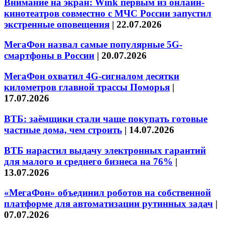
Внимание на экран: Wink первым из онлайн-
кинотеатров совместно с МЧС России запустил
экстренные оповещения
|
22.07.2026
МегаФон назвал самые популярные 5G-
смартфоны в России
|
20.07.2026
МегаФон охватил 4G-сигналом десятки
километров главной трассы Поморья
|
17.07.2026
ВТБ: заёмщики стали чаще покупать готовые
частные дома, чем строить
|
14.07.2026
ВТБ нарастил выдачу электронных гарантий
для малого и среднего бизнеса на 76%
|
13.07.2026
«МегаФон» объединил роботов на собственной
платформе для автоматизации рутинных задач
|
07.07.2026