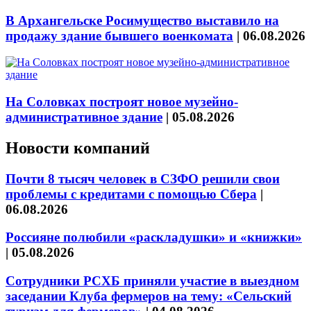
В Архангельске Росимущество выставило на
продажу здание бывшего военкомата
|
06.08.2026
На Соловках построят новое музейно-
административное здание
|
05.08.2026
Новости компаний
Почти 8 тысяч человек в СЗФО решили свои
проблемы с кредитами с помощью Сбера
|
06.08.2026
Россияне полюбили «раскладушки» и «книжки»
|
05.08.2026
Сотрудники РСХБ приняли участие в выездном
заседании Клуба фермеров на тему: «Сельский