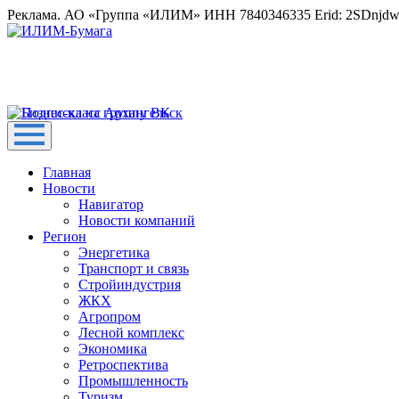
Реклама. АО «Группа «ИЛИМ» ИНН 7840346335 Erid: 2SDnjd
Главная
Новости
Навигатор
Новости компаний
Регион
Энергетика
Транспорт и связь
Стройиндустрия
ЖКХ
Агропром
Лесной комплекс
Экономика
Ретроспектива
Промышленность
Туризм