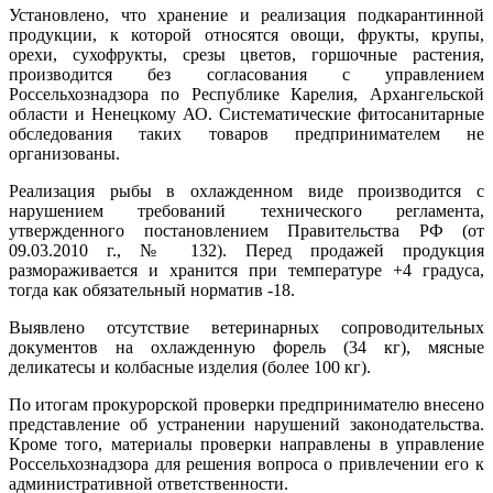
Установлено, что хранение и реализация подкарантинной
продукции, к которой относятся овощи, фрукты, крупы,
орехи, сухофрукты, срезы цветов, горшочные растения,
производится без согласования с управлением
Россельхознадзора по Республике Карелия, Архангельской
области и Ненецкому АО. Систематические фитосанитарные
обследования таких товаров предпринимателем не
организованы.
Реализация рыбы в охлажденном виде производится с
нарушением требований технического регламента,
утвержденного постановлением Правительства РФ (от
09.03.2010 г., № 132). Перед продажей продукция
размораживается и хранится при температуре +4 градуса,
тогда как обязательный норматив -18.
Выявлено отсутствие ветеринарных сопроводительных
документов на охлажденную форель (34 кг), мясные
деликатесы и колбасные изделия (более 100 кг).
По итогам прокурорской проверки предпринимателю внесено
представление об устранении нарушений законодательства.
Кроме того, материалы проверки направлены в управление
Россельхознадзора для решения вопроса о привлечении его к
административной ответственности.