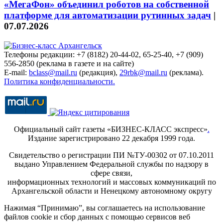
«МегаФон» объединил роботов на собственной
платформе для автоматизации рутинных задач
|
07.07.2026
Телефоны редакции: +7 (8182) 20-44-02, 65-25-40, +7 (909)
556-2850 (реклама в газете и на сайте)
E-mail:
bclass@mail.ru
(редакция),
29rbk@mail.ru
(реклама).
Политика конфиденциальности.
Официальный сайт газеты «БИЗНЕС-КЛАСС экспресс»
.
Издание зарегистрировано 22 декабря 1999 года.
Свидетельство о регистрации ПИ №ТУ-00302 от 07.10.2011
выдано Управлением Федеральной службы по надзору в
сфере связи,
информационных технологий и массовых коммуникаций по
Архангельской области и Ненецкому автономному округу
Нажимая “Принимаю”, вы соглашаетесь на использование
файлов cookie и сбор данных с помощью сервисов веб