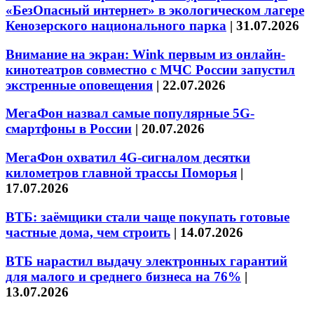
«БезОпасный интернет» в экологическом лагере
Кенозерского национального парка
|
31.07.2026
Внимание на экран: Wink первым из онлайн-
кинотеатров совместно с МЧС России запустил
экстренные оповещения
|
22.07.2026
МегаФон назвал самые популярные 5G-
смартфоны в России
|
20.07.2026
МегаФон охватил 4G-сигналом десятки
километров главной трассы Поморья
|
17.07.2026
ВТБ: заёмщики стали чаще покупать готовые
частные дома, чем строить
|
14.07.2026
ВТБ нарастил выдачу электронных гарантий
для малого и среднего бизнеса на 76%
|
13.07.2026