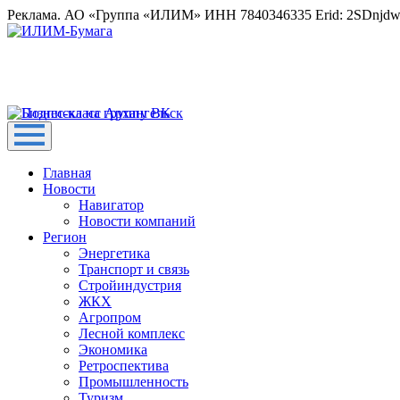
Реклама. АО «Группа «ИЛИМ» ИНН 7840346335 Erid: 2SDnjd
Главная
Новости
Навигатор
Новости компаний
Регион
Энергетика
Транспорт и связь
Стройиндустрия
ЖКХ
Агропром
Лесной комплекс
Экономика
Ретроспектива
Промышленность
Туризм