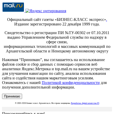
Официальный сайт газеты «БИЗНЕС-КЛАСС экспресс»
.
Издание зарегистрировано 22 декабря 1999 года.
Свидетельство о регистрации ПИ №ТУ-00302 от 07.10.2011
выдано Управлением Федеральной службы по надзору в
сфере связи,
информационных технологий и массовых коммуникаций по
Архангельской области и Ненецкому автономному округу
Нажимая “Принимаю”, вы соглашаетесь на использование
файлов cookie и сбор данных с помощью сервисов веб
аналитики Яндекс.Метрика и top.mail.ru на вашем устройстве
для улучшения навигации по сайту, анализа использования
сайта и содействия нашим маркетинговым усилиям.
Ознакомьтесь с нашей
Политикой конфиденциальности
для
получения дополнительной информации.
Принимаю
© 2003-2026 Бизнес-класс Архангельск. Все права защищены.
Разработка: digital-агентство F5
Присоединяйтесь к нам!