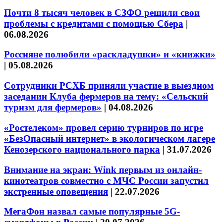
Почти 8 тысяч человек в СЗФО решили свои
проблемы с кредитами с помощью Сбера
|
06.08.2026
Россияне полюбили «раскладушки» и «книжки»
|
05.08.2026
Сотрудники РСХБ приняли участие в выездном
заседании Клуба фермеров на тему: «Сельский
туризм для фермеров»
|
04.08.2026
«Ростелеком» провел серию турниров по игре
«БезОпасный интернет» в экологическом лагере
Кенозерского национального парка
|
31.07.2026
Внимание на экран: Wink первым из онлайн-
кинотеатров совместно с МЧС России запустил
экстренные оповещения
|
22.07.2026
МегаФон назвал самые популярные 5G-