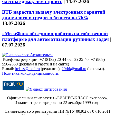
частные дома, чем строить
|
14.07.2026
ВТБ нарастил выдачу электронных гарантий
для малого и среднего бизнеса на 76%
|
13.07.2026
«МегаФон» объединил роботов на собственной
платформе для автоматизации рутинных задач
|
07.07.2026
Телефоны редакции: +7 (8182) 20-44-02, 65-25-40, +7 (909)
556-2850 (реклама в газете и на сайте)
E-mail:
bclass@mail.ru
(редакция),
29rbk@mail.ru
(реклама).
Политика конфиденциальности.
Официальный сайт газеты «БИЗНЕС-КЛАСС экспресс»
.
Издание зарегистрировано 22 декабря 1999 года.
Свидетельство о регистрации ПИ №ТУ-00302 от 07.10.2011