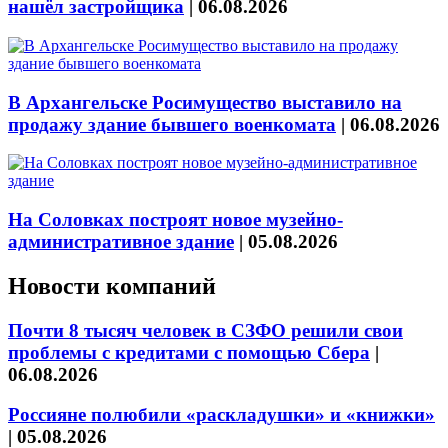
нашёл застройщика
|
06.08.2026
В Архангельске Росимущество выставило на
продажу здание бывшего военкомата
|
06.08.2026
На Соловках построят новое музейно-
административное здание
|
05.08.2026
Новости компаний
Почти 8 тысяч человек в СЗФО решили свои
проблемы с кредитами с помощью Сбера
|
06.08.2026
Россияне полюбили «раскладушки» и «книжки»
|
05.08.2026