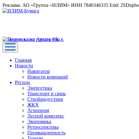
Реклама. АО «Группа «ИЛИМ» ИНН 7840346335 Erid: 2SDnjd
Главная
Новости
Навигатор
Новости компаний
Регион
Энергетика
Транспорт и связь
Стройиндустрия
ЖКХ
Агропром
Лесной комплекс
Экономика
Ретроспектива
Промышленность
Туризм