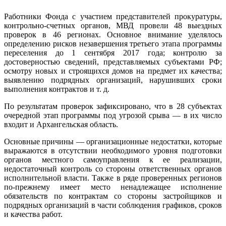
Работники Фонда с участием представителей прокуратуры,
контрольно-счетных органов, МВД провели 48 выездных
проверок в 46 регионах. Основное внимание уделялось
определению рисков незавершения третьего этапа программы
переселения до 1 сентября 2017 года; контролю за
достоверностью сведений, представляемых субъектами РФ;
осмотру новых и строящихся домов на предмет их качества;
выявлению подрядных организаций, нарушивших сроки
выполнения контрактов и т. д.
По результатам проверок зафиксировано, что в 28 субъектах
очередной этап программы под угрозой срыва — в их число
входит и Архангельская область.
Основные причины — организационные недостатки, которые
выражаются в отсутствии необходимого уровня подготовки
органов местного самоуправления к ее реализации,
недостаточный контроль со стороны ответственных органов
исполнительной власти. Также в ряде проверенных регионов
по-прежнему имеет место ненадлежащее исполнение
обязательств по контрактам со стороны застройщиков и
подрядных организаций в части соблюдения графиков, сроков
и качества работ.