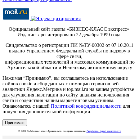
Официальный сайт газеты «БИЗНЕС-КЛАСС экспресс»
.
Издание зарегистрировано 22 декабря 1999 года.
Свидетельство о регистрации ПИ №ТУ-00302 от 07.10.2011
выдано Управлением Федеральной службы по надзору в
сфере связи,
информационных технологий и массовых коммуникаций по
Архангельской области и Ненецкому автономному округу
Нажимая “Принимаю”, вы соглашаетесь на использование
файлов cookie и сбор данных с помощью сервисов веб
аналитики Яндекс.Метрика и top.mail.ru на вашем устройстве
для улучшения навигации по сайту, анализа использования
сайта и содействия нашим маркетинговым усилиям.
Ознакомьтесь с нашей
Политикой конфиденциальности
для
получения дополнительной информации.
Принимаю
© 2003-2026 Бизнес-класс Архангельск. Все права защищены.
Разработка: digital-агентство F5