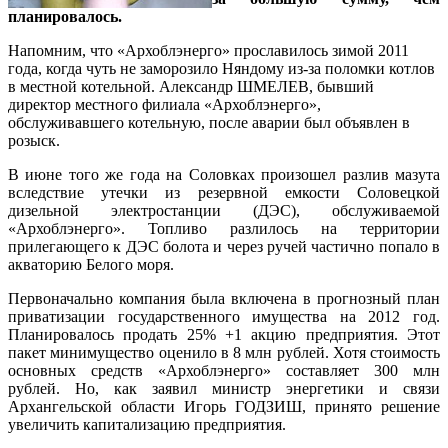
планировалось.
Напомним, что «Архоблэнерго» прославилось зимой 2011
года, когда чуть не заморозило Няндому из-за поломки котлов
в местной котельной. Александр ШМЕЛЕВ, бывший
директор местного филиала «Архоблэнерго»,
обслуживавшего котельную, после аварии был объявлен в
розыск.
В июне того же года на Соловках произошел разлив мазута
вследствие утечки из резервной емкости Соловецкой
дизельной электростанции (ДЭС), обслуживаемой
«Архоблэнерго». Топливо разлилось на территории
прилегающего к ДЭС болота и через ручей частично попало в
акваторию Белого моря.
Первоначально компания была включена в прогнозный план
приватизации государственного имущества на 2012 год.
Планировалось продать 25% +1 акцию предприятия. Этот
пакет минимущество оценило в 8 млн рублей. Хотя стоимость
основных средств «Архоблэнерго» составляет 300 млн
рублей. Но, как заявил министр энергетики и связи
Архангельской области Игорь ГОДЗИШ, принято решение
увеличить капитализацию предприятия.