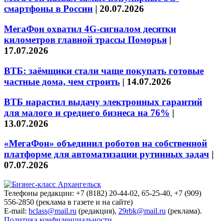
смартфоны в России
|
20.07.2026
МегаФон охватил 4G-сигналом десятки
километров главной трассы Поморья
|
17.07.2026
ВТБ: заёмщики стали чаще покупать готовые
частные дома, чем строить
|
14.07.2026
ВТБ нарастил выдачу электронных гарантий
для малого и среднего бизнеса на 76%
|
13.07.2026
«МегаФон» объединил роботов на собственной
платформе для автоматизации рутинных задач
|
07.07.2026
Телефоны редакции: +7 (8182) 20-44-02, 65-25-40, +7 (909)
556-2850 (реклама в газете и на сайте)
E-mail:
bclass@mail.ru
(редакция),
29rbk@mail.ru
(реклама).
Политика конфиденциальности.