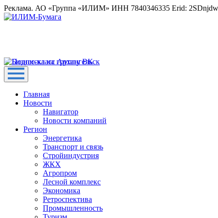
Реклама. АО «Группа «ИЛИМ» ИНН 7840346335 Erid: 2SDnjd
Главная
Новости
Навигатор
Новости компаний
Регион
Энергетика
Транспорт и связь
Стройиндустрия
ЖКХ
Агропром
Лесной комплекс
Экономика
Ретроспектива
Промышленность
Туризм