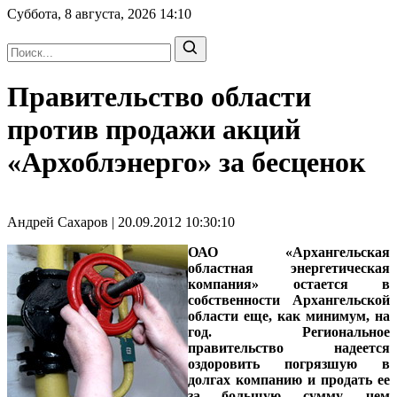
Суббота, 8 августа, 2026
14:10
Правительство области
против продажи акций
«Архоблэнерго» за бесценок
Андрей Сахаров | 20.09.2012 10:30:10
ОАО «Архангельская
областная энергетическая
компания» остается в
собственности Архангельской
области еще, как минимум, на
год. Региональное
правительство надеется
оздоровить погрязшую в
долгах компанию и продать ее
за большую сумму, чем