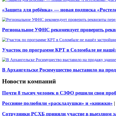
«Защита для ребёнка» — новая подписка «Ростеле
Региональное УФНС рекомендует проверить рекв
Участок по программе КРТ в Соломбале не нашё
В Архангельске Росимущество выставило на про
Новости компаний
Почти 8 тысяч человек в СЗФО решили свои про
Россияне полюбили «раскладушки» и «книжки»
Сотрудники РСХБ приняли участие в выездном за