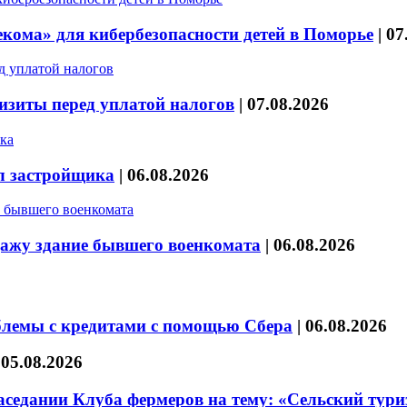
кома» для кибербезопасности детей в Поморье
|
07
изиты перед уплатой налогов
|
07.08.2026
л застройщика
|
06.08.2026
дажу здание бывшего военкомата
|
06.08.2026
блемы с кредитами с помощью Сбера
|
06.08.2026
|
05.08.2026
седании Клуба фермеров на тему: «Сельский тури