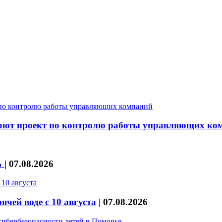
скают проект по контролю работы управляющих ко
%
|
07.08.2026
чей воде с 10 августа
|
07.08.2026