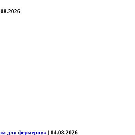
.08.2026
зм для фермеров»
|
04.08.2026