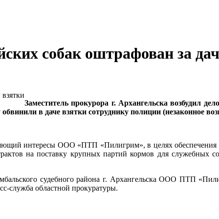
ских собак оштрафован за дач
Заместитель прокурора г. Архангельска возбудил д
обвинили в даче взятки сотруднику полиции (незаконное воз
вляющий интересы ООО «ПТП «Пилигрим», в целях обеспечения
нтрактов на поставку крупных партий кормов для служебных 
омбальского судебного района г. Архангельска ООО ПТП «Пи
сс-служба областной прокуратуры.