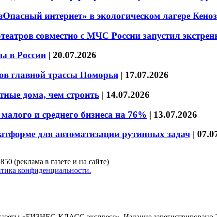
езОпасный интернет» в экологическом лагере Кено
театров совместно с МЧС России запустил экстре
ы в России
|
20.07.2026
ов главной трассы Поморья
|
17.07.2026
тные дома, чем строить
|
14.07.2026
малого и среднего бизнеса на 76%
|
13.07.2026
латформе для автоматизации рутинных задач
|
07.0
850 (реклама в газете и на сайте)
тика конфиденциальности.
газеты «БИЗНЕС-КЛАСС экспресс»
.
Издание зарегистрировано 2