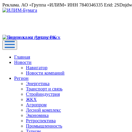
Реклама. АО «Группа «ИЛИМ» ИНН 7840346335 Erid: 2SDnjd
Главная
Новости
Навигатор
Новости компаний
Регион
Энергетика
Транспорт и связь
Стройиндустрия
ЖКХ
Агропром
Лесной комплекс
Экономика
Ретроспектива
Промышленность
Туризм