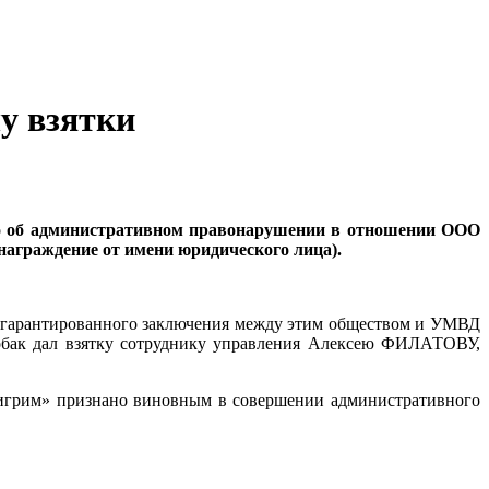
у взятки
ело об административном правонарушении в отношении ООО
награждение от имени юридического лица).
 гарантированного заключения между этим обществом и УМВД
собак дал взятку сотруднику управления Алексею ФИЛАТОВУ,
лигрим» признано виновным в совершении административного