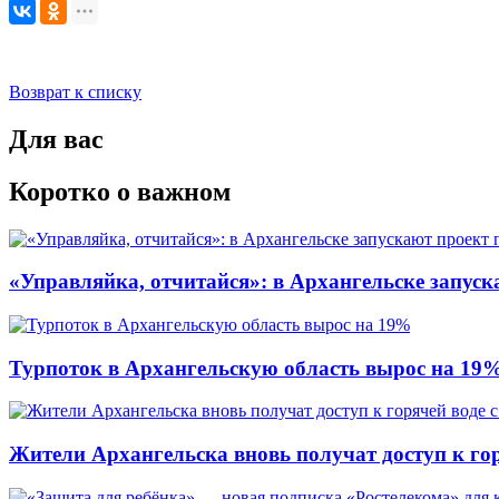
Возврат к списку
Для вас
Коротко о важном
«Управляйка, отчитайся»: в Архангельске запу
Турпоток в Архангельскую область вырос на 19
Жители Архангельска вновь получат доступ к горя