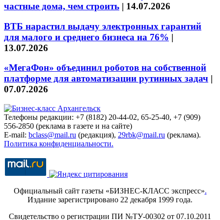
частные дома, чем строить
|
14.07.2026
ВТБ нарастил выдачу электронных гарантий
для малого и среднего бизнеса на 76%
|
13.07.2026
«МегаФон» объединил роботов на собственной
платформе для автоматизации рутинных задач
|
07.07.2026
Телефоны редакции: +7 (8182) 20-44-02, 65-25-40, +7 (909)
556-2850 (реклама в газете и на сайте)
E-mail:
bclass@mail.ru
(редакция),
29rbk@mail.ru
(реклама).
Политика конфиденциальности.
Официальный сайт газеты «БИЗНЕС-КЛАСС экспресс»
.
Издание зарегистрировано 22 декабря 1999 года.
Свидетельство о регистрации ПИ №ТУ-00302 от 07.10.2011