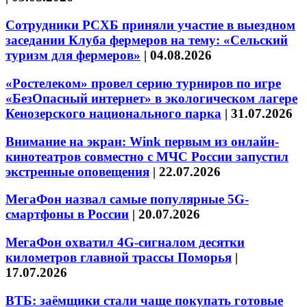
Сотрудники РСХБ приняли участие в выездном
заседании Клуба фермеров на тему: «Сельский
туризм для фермеров»
|
04.08.2026
«Ростелеком» провел серию турниров по игре
«БезОпасный интернет» в экологическом лагере
Кенозерского национального парка
|
31.07.2026
Внимание на экран: Wink первым из онлайн-
кинотеатров совместно с МЧС России запустил
экстренные оповещения
|
22.07.2026
МегаФон назвал самые популярные 5G-
смартфоны в России
|
20.07.2026
МегаФон охватил 4G-сигналом десятки
километров главной трассы Поморья
|
17.07.2026
ВТБ: заёмщики стали чаще покупать готовые