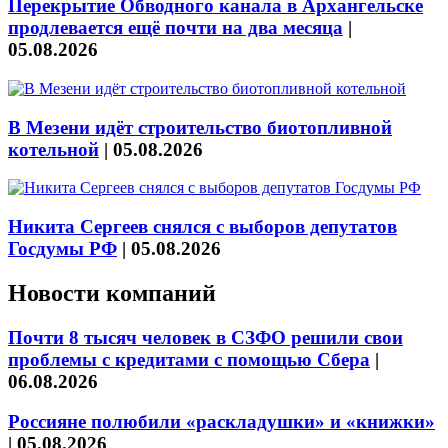
Перекрытие Обводного канала в Архангельске
продлевается ещё почти на два месяца
|
05.08.2026
В Мезени идёт строительство биотопливной
котельной
|
05.08.2026
Никита Сергеев снялся с выборов депутатов
Госдумы РФ
|
05.08.2026
Новости компаний
Почти 8 тысяч человек в СЗФО решили свои
проблемы с кредитами с помощью Сбера
|
06.08.2026
Россияне полюбили «раскладушки» и «книжки»
|
05.08.2026