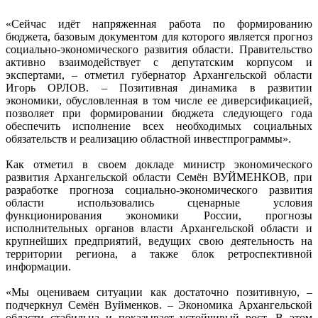
«Сейчас идёт напряженная работа по формированию
бюджета, базовым документом для которого является прогноз
социально-экономического развития области. Правительство
активно взаимодействует с депутатским корпусом и
экспертами, – отметил губернатор Архангельской области
Игорь ОРЛОВ. – Позитивная динамика в развитии
экономики, обусловленная в том числе ее диверсификацией,
позволяет при формировании бюджета следующего года
обеспечить исполнение всех необходимых социальных
обязательств и реализацию областной инвестпрограммы».
Как отметил в своем докладе министр экономического
развития Архангельской области Семён ВУЙМЕНКОВ, при
разработке прогноза социально-экономического развития
области использовались сценарные условия
функционирования экономики России, прогнозы
исполнительных органов власти Архангельской области и
крупнейших предприятий, ведущих свою деятельность на
территории региона, а также блок ретроспективной
информации.
«Мы оцениваем ситуации как достаточно позитивную, –
подчеркнул Семён Вуйменков. – Экономика Архангельской
области стабильна и показывает устойчивый рост. В этом