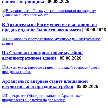
нашёл застройщика
|
06.08.2026
В Архангельске Росимущество выставило на
продажу здание бывшего военкомата
|
06.08.2026
На Соловках построят новое музейно-
административное здание
|
05.08.2026
Архангельск впервые станет площадкой
всероссийского праздника гребли
|
05.08.2026