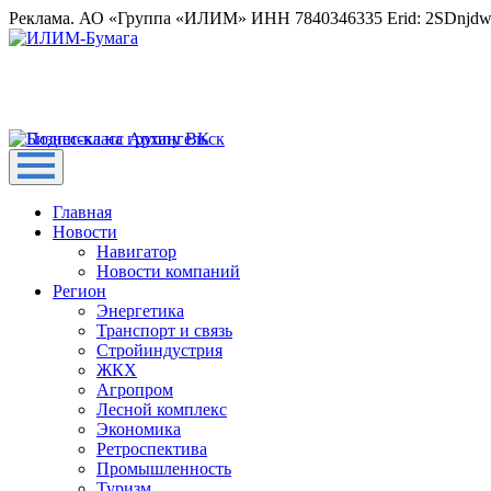
Реклама. АО «Группа «ИЛИМ» ИНН 7840346335 Erid: 2SDnjd
Главная
Новости
Навигатор
Новости компаний
Регион
Энергетика
Транспорт и связь
Стройиндустрия
ЖКХ
Агропром
Лесной комплекс
Экономика
Ретроспектива
Промышленность
Туризм