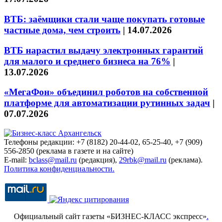
ВТБ: заёмщики стали чаще покупать готовые
частные дома, чем строить
|
14.07.2026
ВТБ нарастил выдачу электронных гарантий
для малого и среднего бизнеса на 76%
|
13.07.2026
«МегаФон» объединил роботов на собственной
платформе для автоматизации рутинных задач
|
07.07.2026
Телефоны редакции: +7 (8182) 20-44-02, 65-25-40, +7 (909)
556-2850 (реклама в газете и на сайте)
E-mail:
bclass@mail.ru
(редакция),
29rbk@mail.ru
(реклама).
Политика конфиденциальности.
Официальный сайт газеты «БИЗНЕС-КЛАСС экспресс»
.