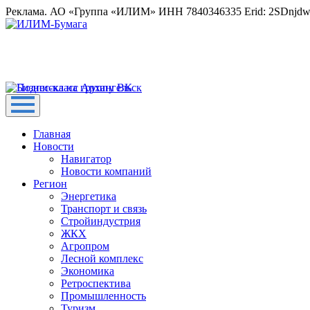
Реклама. АО «Группа «ИЛИМ» ИНН 7840346335 Erid: 2SDnjd
Главная
Новости
Навигатор
Новости компаний
Регион
Энергетика
Транспорт и связь
Стройиндустрия
ЖКХ
Агропром
Лесной комплекс
Экономика
Ретроспектива
Промышленность
Туризм