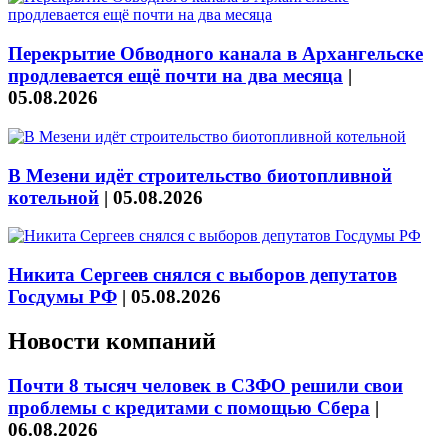
Перекрытие Обводного канала в Архангельске
продлевается ещё почти на два месяца
|
05.08.2026
В Мезени идёт строительство биотопливной
котельной
|
05.08.2026
Никита Сергеев снялся с выборов депутатов
Госдумы РФ
|
05.08.2026
Новости компаний
Почти 8 тысяч человек в СЗФО решили свои
проблемы с кредитами с помощью Сбера
|
06.08.2026