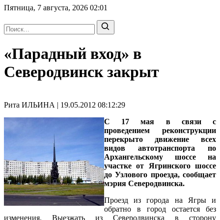
Пятница, 7 августа, 2026
02:01
«Парадный вход» в
Северодвинск закрыт
Рита ИЛЬИНА | 19.05.2012 08:12:29
С 17 мая в связи с
проведением реконструкции
перекрыто движение всех
видов автотранспорта по
Архангельскому шоссе на
участке от Ягринского шоссе
до Узлового проезда, сообщает
мэрия Северодвинска.
Проезд из города на Ягры и
обратно в город остается без
изменения. Выезжать из Северодвинска в сторону