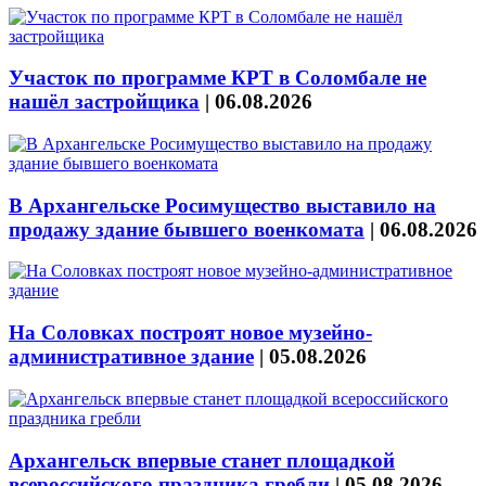
Участок по программе КРТ в Соломбале не
нашёл застройщика
|
06.08.2026
В Архангельске Росимущество выставило на
продажу здание бывшего военкомата
|
06.08.2026
На Соловках построят новое музейно-
административное здание
|
05.08.2026
Архангельск впервые станет площадкой
всероссийского праздника гребли
|
05.08.2026