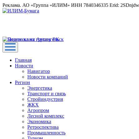
Реклама. АО «Группа «ИЛИМ» ИНН 7840346335 Erid: 2SDnjd
Главная
Новости
Навигатор
Новости компаний
Регион
Энергетика
Транспорт и связь
Стройиндустрия
ЖКХ
Агропром
Лесной комплекс
Экономика
Ретроспектива
Промышленность
Туризм