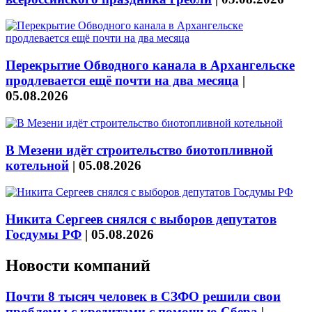
Перекрытие Обводного канала в Архангельске
продлевается ещё почти на два месяца
|
05.08.2026
В Мезени идёт строительство биотопливной
котельной
|
05.08.2026
Никита Сергеев снялся с выборов депутатов
Госдумы РФ
|
05.08.2026
Новости компаний
Почти 8 тысяч человек в СЗФО решили свои
проблемы с кредитами с помощью Сбера
|