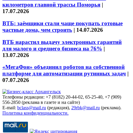
километров главной трассы Поморья
|
17.07.2026
ВТБ: заёмщики стали чаще покупать готовые
частные дома, чем строить
|
14.07.2026
ВТБ нарастил выдачу электронных гарантий
для малого и среднего бизнеса на 76%
|
13.07.2026
«МегаФон» объединил роботов на собственной
платформе для автоматизации рутинных задач
|
07.07.2026
Телефоны редакции: +7 (8182) 20-44-02, 65-25-40, +7 (909)
556-2850 (реклама в газете и на сайте)
E-mail:
bclass@mail.ru
(редакция),
29rbk@mail.ru
(реклама).
Политика конфиденциальности.