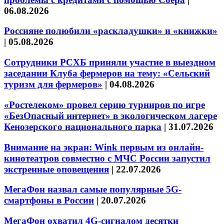
06.08.2026
Россияне полюбили «раскладушки» и «книжки»
|
05.08.2026
Сотрудники РСХБ приняли участие в выездном
заседании Клуба фермеров на тему: «Сельский
туризм для фермеров»
|
04.08.2026
«Ростелеком» провел серию турниров по игре
«БезОпасный интернет» в экологическом лагере
Кенозерского национального парка
|
31.07.2026
Внимание на экран: Wink первым из онлайн-
кинотеатров совместно с МЧС России запустил
экстренные оповещения
|
22.07.2026
МегаФон назвал самые популярные 5G-
смартфоны в России
|
20.07.2026
МегаФон охватил 4G-сигналом десятки