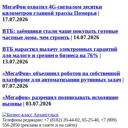
МегаФон охватил 4G-сигналом десятки
километров главной трассы Поморья
|
17.07.2026
ВТБ: заёмщики стали чаще покупать готовые
частные дома, чем строить
|
14.07.2026
ВТБ нарастил выдачу электронных гарантий
для малого и среднего бизнеса на 76%
|
13.07.2026
«МегаФон» объединил роботов на собственной
платформе для автоматизации рутинных задач
|
07.07.2026
«Мегафон» разрешил подписывать исходящие
вызовы
|
03.07.2026
Телефоны редакции: +7 (8182) 20-44-02, 65-25-40, +7 (909)
556-2850 (реклама в газете и на сайте)