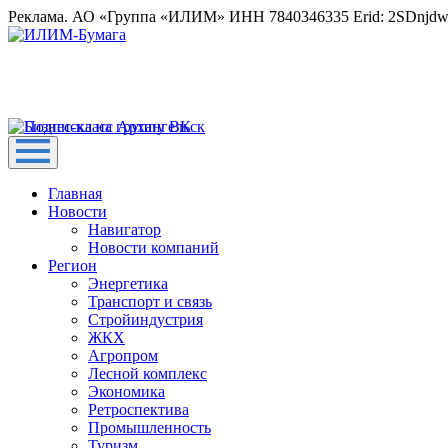
Реклама. АО «Группа «ИЛИМ» ИНН 7840346335 Erid: 2SDnjd
Главная
Новости
Навигатор
Новости компаний
Регион
Энергетика
Транспорт и связь
Стройиндустрия
ЖКХ
Агропром
Лесной комплекс
Экономика
Ретроспектива
Промышленность
Туризм