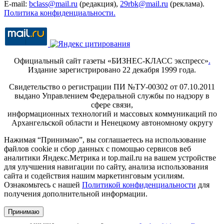
E-mail:
bclass@mail.ru
(редакция),
29rbk@mail.ru
(реклама).
Политика конфиденциальности.
Официальный сайт газеты «БИЗНЕС-КЛАСС экспресс»
.
Издание зарегистрировано 22 декабря 1999 года.
Свидетельство о регистрации ПИ №ТУ-00302 от 07.10.2011
выдано Управлением Федеральной службы по надзору в
сфере связи,
информационных технологий и массовых коммуникаций по
Архангельской области и Ненецкому автономному округу
Нажимая “Принимаю”, вы соглашаетесь на использование
файлов cookie и сбор данных с помощью сервисов веб
аналитики Яндекс.Метрика и top.mail.ru на вашем устройстве
для улучшения навигации по сайту, анализа использования
сайта и содействия нашим маркетинговым усилиям.
Ознакомьтесь с нашей
Политикой конфиденциальности
для
получения дополнительной информации.
Принимаю