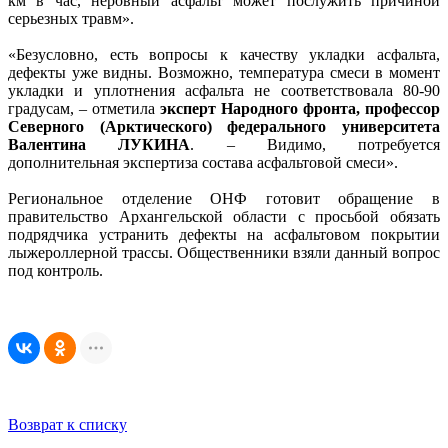
км в час, неровный асфальт может послужить причиной
серьезных травм».
«Безусловно, есть вопросы к качеству укладки асфальта,
дефекты уже видны. Возможно, температура смеси в момент
укладки и уплотнения асфальта не соответствовала 80-90
градусам, – отметила
эксперт Народного фронта, профессор
Северного (Арктического) федерального университета
Валентина ЛУКИНА
. – Видимо, потребуется
дополнительная экспертиза состава асфальтовой смеси».
Региональное отделение ОНФ готовит обращение в
правительство Архангельской области с просьбой обязать
подрядчика устранить дефекты на асфальтовом покрытии
лыжероллерной трассы. Общественники взяли данный вопрос
под контроль.
Возврат к списку