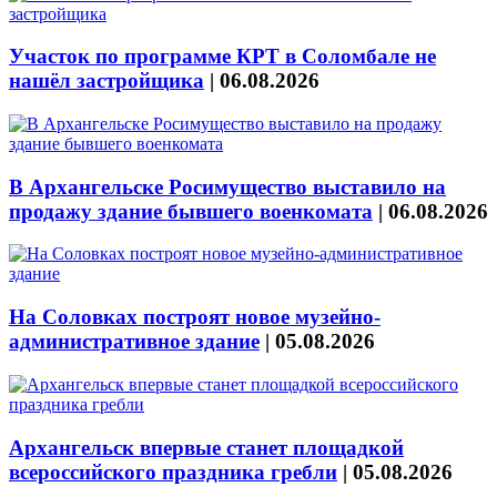
Участок по программе КРТ в Соломбале не
нашёл застройщика
|
06.08.2026
В Архангельске Росимущество выставило на
продажу здание бывшего военкомата
|
06.08.2026
На Соловках построят новое музейно-
административное здание
|
05.08.2026
Архангельск впервые станет площадкой
всероссийского праздника гребли
|
05.08.2026