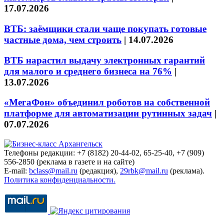
17.07.2026
ВТБ: заёмщики стали чаще покупать готовые
частные дома, чем строить
|
14.07.2026
ВТБ нарастил выдачу электронных гарантий
для малого и среднего бизнеса на 76%
|
13.07.2026
«МегаФон» объединил роботов на собственной
платформе для автоматизации рутинных задач
|
07.07.2026
Телефоны редакции: +7 (8182) 20-44-02, 65-25-40, +7 (909)
556-2850 (реклама в газете и на сайте)
E-mail:
bclass@mail.ru
(редакция),
29rbk@mail.ru
(реклама).
Политика конфиденциальности.