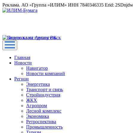
Реклама. АО «Группа «ИЛИМ» ИНН 7840346335 Erid: 2SDnjd
Главная
Новости
Навигатор
Новости компаний
Регион
Энергетика
Транспорт и связь
Стройиндустрия
ЖКХ
Агропром
Лесной комплекс
Экономика
Ретроспектива
Промышленность
Туризм