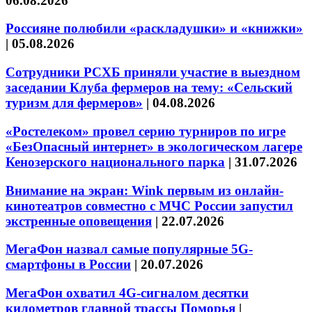
06.08.2026
Россияне полюбили «раскладушки» и «книжки»
|
05.08.2026
Сотрудники РСХБ приняли участие в выездном
заседании Клуба фермеров на тему: «Сельский
туризм для фермеров»
|
04.08.2026
«Ростелеком» провел серию турниров по игре
«БезОпасный интернет» в экологическом лагере
Кенозерского национального парка
|
31.07.2026
Внимание на экран: Wink первым из онлайн-
кинотеатров совместно с МЧС России запустил
экстренные оповещения
|
22.07.2026
МегаФон назвал самые популярные 5G-
смартфоны в России
|
20.07.2026
МегаФон охватил 4G-сигналом десятки
километров главной трассы Поморья
|