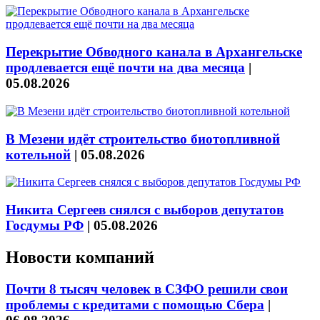
Перекрытие Обводного канала в Архангельске
продлевается ещё почти на два месяца
|
05.08.2026
В Мезени идёт строительство биотопливной
котельной
|
05.08.2026
Никита Сергеев снялся с выборов депутатов
Госдумы РФ
|
05.08.2026
Новости компаний
Почти 8 тысяч человек в СЗФО решили свои
проблемы с кредитами с помощью Сбера
|