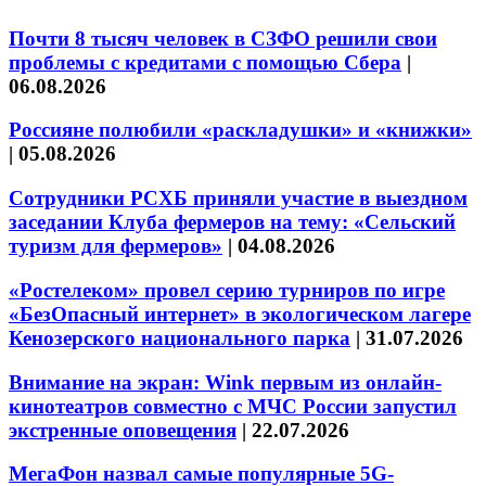
Почти 8 тысяч человек в СЗФО решили свои
проблемы с кредитами с помощью Сбера
|
06.08.2026
Россияне полюбили «раскладушки» и «книжки»
|
05.08.2026
Сотрудники РСХБ приняли участие в выездном
заседании Клуба фермеров на тему: «Сельский
туризм для фермеров»
|
04.08.2026
«Ростелеком» провел серию турниров по игре
«БезОпасный интернет» в экологическом лагере
Кенозерского национального парка
|
31.07.2026
Внимание на экран: Wink первым из онлайн-
кинотеатров совместно с МЧС России запустил
экстренные оповещения
|
22.07.2026
МегаФон назвал самые популярные 5G-