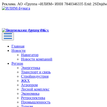
Реклама. АО «Группа «ИЛИМ» ИНН 7840346335 Erid: 2SDnjd
Главная
Новости
Навигатор
Новости компаний
Регион
Энергетика
Транспорт и связь
Стройиндустрия
ЖКХ
Агропром
Лесной комплекс
Экономика
Ретроспектива
Промышленность
Туризм