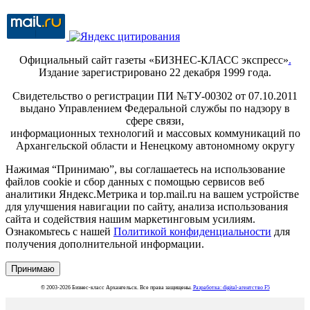
Официальный сайт газеты «БИЗНЕС-КЛАСС экспресс»
.
Издание зарегистрировано 22 декабря 1999 года.
Свидетельство о регистрации ПИ №ТУ-00302 от 07.10.2011
выдано Управлением Федеральной службы по надзору в
сфере связи,
информационных технологий и массовых коммуникаций по
Архангельской области и Ненецкому автономному округу
Нажимая “Принимаю”, вы соглашаетесь на использование
файлов cookie и сбор данных с помощью сервисов веб
аналитики Яндекс.Метрика и top.mail.ru на вашем устройстве
для улучшения навигации по сайту, анализа использования
сайта и содействия нашим маркетинговым усилиям.
Ознакомьтесь с нашей
Политикой конфиденциальности
для
получения дополнительной информации.
Принимаю
© 2003-2026 Бизнес-класс Архангельск. Все права защищены.
Разработка: digital-агентство F5