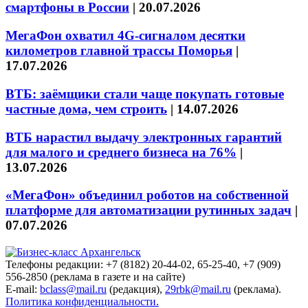
смартфоны в России
|
20.07.2026
МегаФон охватил 4G-сигналом десятки
километров главной трассы Поморья
|
17.07.2026
ВТБ: заёмщики стали чаще покупать готовые
частные дома, чем строить
|
14.07.2026
ВТБ нарастил выдачу электронных гарантий
для малого и среднего бизнеса на 76%
|
13.07.2026
«МегаФон» объединил роботов на собственной
платформе для автоматизации рутинных задач
|
07.07.2026
Телефоны редакции: +7 (8182) 20-44-02, 65-25-40, +7 (909)
556-2850 (реклама в газете и на сайте)
E-mail:
bclass@mail.ru
(редакция),
29rbk@mail.ru
(реклама).
Политика конфиденциальности.