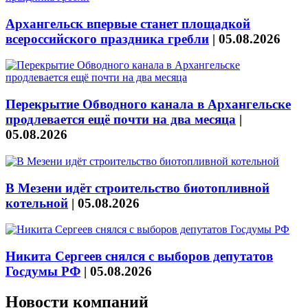
Архангельск впервые станет площадкой
всероссийского праздника гребли
|
05.08.2026
Перекрытие Обводного канала в Архангельске
продлевается ещё почти на два месяца
|
05.08.2026
В Мезени идёт строительство биотопливной
котельной
|
05.08.2026
Никита Сергеев снялся с выборов депутатов
Госдумы РФ
|
05.08.2026
Новости компаний