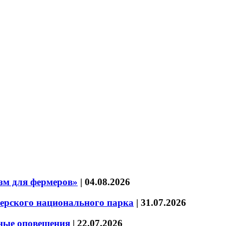
зм для фермеров»
|
04.08.2026
зерского национального парка
|
31.07.2026
нные оповещения
|
22.07.2026