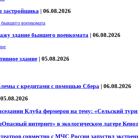
л застройщика
|
06.08.2026
дажу здание бывшего военкомата
|
06.08.2026
тивное здание
|
05.08.2026
блемы с кредитами с помощью Сбера
|
06.08.2026
|
05.08.2026
седании Клуба фермеров на тему: «Сельский тури
езОпасный интернет» в экологическом лагере Кено
театров совместно с МЧС России запустил экстре