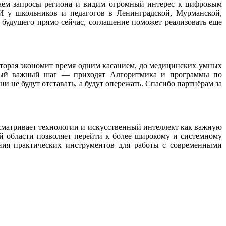
аем запросы региона и видим огромный интерес к цифровым
И у школьников и педагогов в Ленинградской, Мурманской,
будущего прямо сейчас, соглашение поможет реализовать еще
оторая экономит время одним касанием, до медицинских умных
самый важный шаг — приходят Алгоритмика и программы по
 не будут отставать, а будут опережать. Спасибо партнёрам за
сматривает технологии и искусственный интеллект как важную
 области позволяет перейти к более широкому и системному
ния практических инструментов для работы с современными