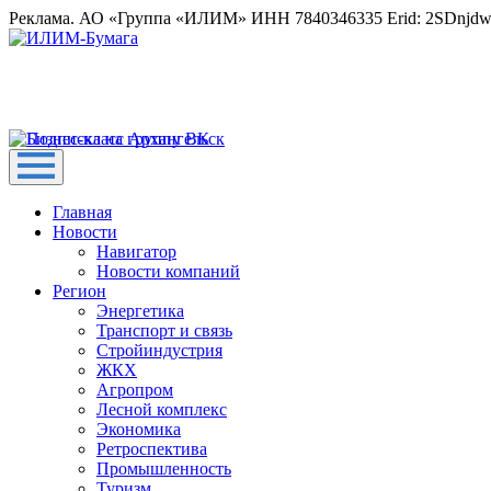
Реклама. АО «Группа «ИЛИМ» ИНН 7840346335 Erid: 2SDnjd
Главная
Новости
Навигатор
Новости компаний
Регион
Энергетика
Транспорт и связь
Стройиндустрия
ЖКХ
Агропром
Лесной комплекс
Экономика
Ретроспектива
Промышленность
Туризм