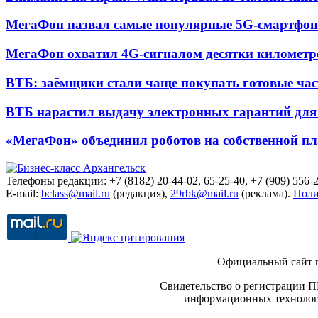
МегаФон назвал самые популярные 5G-смартфон
МегаФон охватил 4G-сигналом десятки километр
ВТБ: заёмщики стали чаще покупать готовые час
ВТБ нарастил выдачу электронных гарантий для 
«МегаФон» объединил роботов на собственной п
Телефоны редакции: +7 (8182) 20-44-02, 65-25-40, +7 (909) 556-2
E-mail:
bclass@mail.ru
(редакция),
29rbk@mail.ru
(реклама).
Поли
Официальный сайт 
Свидетельство о регистрации П
информационных технологи