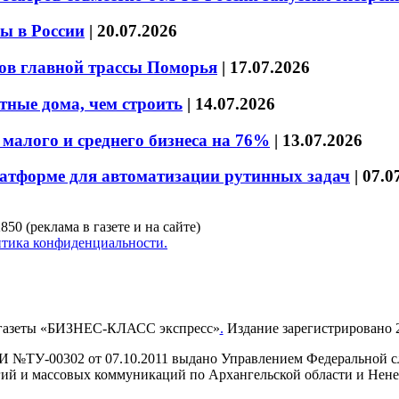
ы в России
|
20.07.2026
ов главной трассы Поморья
|
17.07.2026
тные дома, чем строить
|
14.07.2026
малого и среднего бизнеса на 76%
|
13.07.2026
латформе для автоматизации рутинных задач
|
07.0
850 (реклама в газете и на сайте)
тика конфиденциальности.
газеты «БИЗНЕС-КЛАСС экспресс»
.
Издание зарегистрировано 2
И №ТУ-00302 от 07.10.2011 выдано Управлением Федеральной сл
й и массовых коммуникаций по Архангельской области и Нен