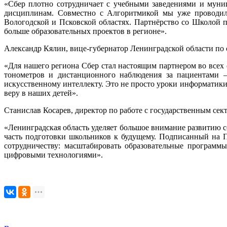
«Сбер плотно сотрудничает с учебными заведениями и мун
дисциплинам. Совместно с Алгоритмикой мы уже проводили
Вологодской и Псковской областях. Партнёрство со Школой 
больше образовательных проектов в регионе».
Александр Кялин, вице-губернатор Ленинградской области по
«Для нашего региона Сбер стал настоящим партнером во всех
тонометров и дистанционного наблюдения за пациентами 
искусственному интеллекту. Это не просто уроки информатики.
веру в наших детей».
Станислав Косарев, директор по работе с государственным с
«Ленинградская область уделяет большое внимание развитию 
часть подготовки школьников к будущему. Подписанный на 
сотрудничеству: масштабировать образовательные програм
цифровыми технологиями».