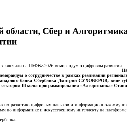
й области, Сбер и Алгоритми
итии
На
еморандум о сотрудничестве в рамках реализации региона
Западного банка Сбербанка Дмитрий СУХОВЕРОВ, вице-гу
ным сектором Школы программирования «Алгоритмика» Ста
ов по развитию цифровых навыков и информационно-коммуник
амм по информатике и искусственному интеллекту на платформ
ербанка: