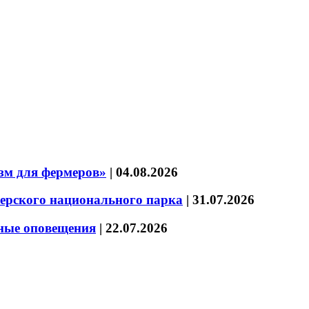
зм для фермеров»
|
04.08.2026
зерского национального парка
|
31.07.2026
нные оповещения
|
22.07.2026