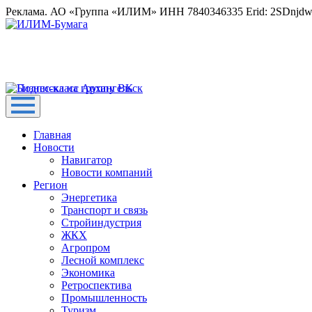
Реклама. АО «Группа «ИЛИМ» ИНН 7840346335 Erid: 2SDnjd
Главная
Новости
Навигатор
Новости компаний
Регион
Энергетика
Транспорт и связь
Стройиндустрия
ЖКХ
Агропром
Лесной комплекс
Экономика
Ретроспектива
Промышленность
Туризм