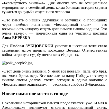
«Бессмертного экипажа». Для многих это не официальное
мероприятие, а семейный день, когда большая история страны
сужается до судьбы отдельного человека.
«Это память о наших дедушках и бабушках, о прошедших
через тяжёлые испытания. «Бессмертный полк» — это
возможность каждому отдать долг памяти нашим родным. Это
очень важно», — подчеркнула одна из участниц шествия
Анна БЕРЁЗКА
.
Для
Любови ЗУБЦОВСКОЙ
участие в шествии тоже стало
серьёзным актом памяти, поскольку Великая Отечественная
война затронула судьбу почти всех её родных.
«Этот день очень важный. У меня все воевали: папа, его брат,
два моих брата, дядя. Все воевали за нашу Победу, поэтому я
считаю своим долгом стоять сегодня в одной колонне с
«Бессмертным экипажем», — рассказала Любовь Зубцовская.
Новое памятное место в городе
Сохранение исторической памяти продолжается: уже 14 мая в
Архангельске планируют открыть мемориальный сквер,