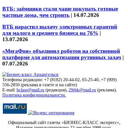
ВТБ: заёмщики стали чаще покупать готовые
частные дома, чем строить
|
14.07.2026
ВТБ нарастил выдачу электронных гарантий
для малого и среднего бизнеса на 76%
|
13.07.2026
«МегаФон» объединил роботов на собственной
платформе для автоматизации рутинных задач
|
07.07.2026
Телефоны редакции: +7 (8182) 20-44-02, 65-25-40, +7 (909)
556-2850 (реклама в газете и на сайте)
E-mail:
bclass@mail.ru
(редакция),
29rbk@mail.ru
(реклама).
Политика конфиденциальности.
Официальный сайт газеты «БИЗНЕС-КЛАСС экспресс»
.
Издание зарегистрировано 22 декабря 1999 года.