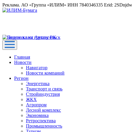
Реклама. АО «Группа «ИЛИМ» ИНН 7840346335 Erid: 2SDnjd
Главная
Новости
Навигатор
Новости компаний
Регион
Энергетика
Транспорт и связь
Стройиндустрия
ЖКХ
Агропром
Лесной комплекс
Экономика
Ретроспектива
Промышленность
Туризм