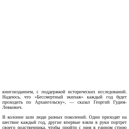
книгоизданием, с поддержкой исторических исследований.
Надеюсь, что «Бессмертный экипаж» каждый год будет
проходить по Архангельску», — сказал Георгий Гудим-
Левкович.
В колонне шли люди разных поколений. Одни приходят на
шествие каждый год, другие впервые взяли в руки портрет
своего
родственника, чтобы пройти с ним в едином строю