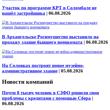
Участок по программе КРТ в Соломбале не
нашёл застройщика
|
06.08.2026
В Архангельске Росимущество выставило на
продажу здание бывшего военкомата
|
06.08.2026
На Соловках построят новое музейно-
административное здание
|
05.08.2026
Новости компаний
Почти 8 тысяч человек в СЗФО решили свои
проблемы с кредитами с помощью Сбера
|
06.08.2026