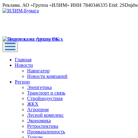
Реклама. АО «Группа «ИЛИМ» ИНН 7840346335 Erid: 2SDnjd
Главная
Новости
Навигатор
Новости компаний
Регион
Энергетика
Транспорт и связь
Стройиндустрия
ЖКХ
Агропром
Лесной комплекс
Экономика
Ретроспектива
Промышленность
Туризм