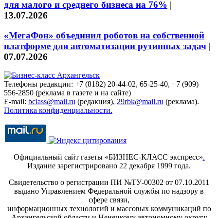
для малого и среднего бизнеса на 76%
|
13.07.2026
«МегаФон» объединил роботов на собственной
платформе для автоматизации рутинных задач
|
07.07.2026
Телефоны редакции: +7 (8182) 20-44-02, 65-25-40, +7 (909)
556-2850 (реклама в газете и на сайте)
E-mail:
bclass@mail.ru
(редакция),
29rbk@mail.ru
(реклама).
Политика конфиденциальности.
Официальный сайт газеты «БИЗНЕС-КЛАСС экспресс»
.
Издание зарегистрировано 22 декабря 1999 года.
Свидетельство о регистрации ПИ №ТУ-00302 от 07.10.2011
выдано Управлением Федеральной службы по надзору в
сфере связи,
информационных технологий и массовых коммуникаций по
Архангельской области и Ненецкому автономному округу