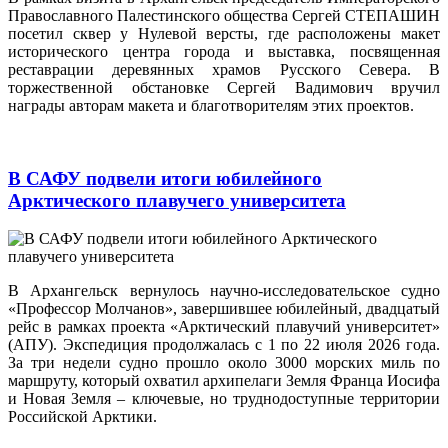
Православного Палестинского общества Сергей СТЕПАШИН
посетил сквер у Нулевой версты, где расположены макет
исторического центра города и выставка, посвященная
реставрации деревянных храмов Русского Севера. В
торжественной обстановке Сергей Вадимович вручил
награды авторам макета и благотворителям этих проектов.
В САФУ подвели итоги юбилейного
Арктического плавучего университета
В Архангельск вернулось научно-исследовательское судно
«Профессор Молчанов», завершившее юбилейный, двадцатый
рейс в рамках проекта «Арктический плавучий университет»
(АПУ). Экспедиция продолжалась с 1 по 22 июля 2026 года.
За три недели судно прошло около 3000 морских миль по
маршруту, который охватил архипелаги Земля Франца Иосифа
и Новая Земля – ключевые, но труднодоступные территории
Российской Арктики.