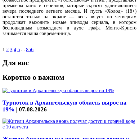
премьеры кино и сериалов, которые скрасят удлиняющиеся
вечера последнего летнего месяца. И пусть «Холод» (18+)
останется только на экране — весь август по четвергам
продолжат выходить новые эпизоды сериала, в котором
беспощадным возмездием в духе графа Монте-Кристо
занимается наша современница.
1
2
3
4
5
...
856
Для вас
Коротко о важном
Турпоток в Архангельскую область вырос на
19%
|
07.08.2026
Жители Архангельска вновь получат доступ к