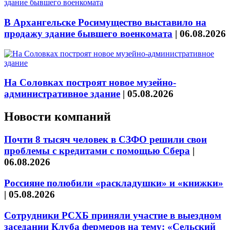
В Архангельске Росимущество выставило на
продажу здание бывшего военкомата
|
06.08.2026
На Соловках построят новое музейно-
административное здание
|
05.08.2026
Новости компаний
Почти 8 тысяч человек в СЗФО решили свои
проблемы с кредитами с помощью Сбера
|
06.08.2026
Россияне полюбили «раскладушки» и «книжки»
|
05.08.2026
Сотрудники РСХБ приняли участие в выездном
заседании Клуба фермеров на тему: «Сельский