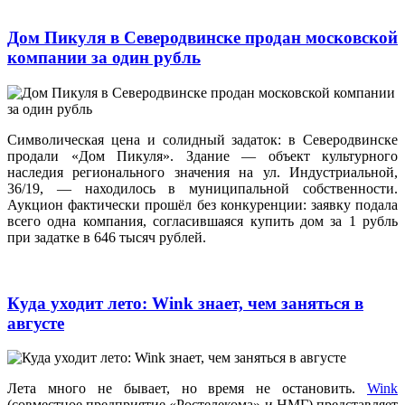
Дом Пикуля в Северодвинске продан московской
компании за один рубль
Символическая цена и солидный задаток: в Северодвинске
продали «Дом Пикуля». Здание — объект культурного
наследия регионального значения на ул. Индустриальной,
36/19, — находилось в муниципальной собственности.
Аукцион фактически прошёл без конкуренции: заявку подала
всего одна компания, согласившаяся купить дом за 1 рубль
при задатке в 646 тысяч рублей.
Куда уходит лето: Wink знает, чем заняться в
августе
Лета много не бывает, но время не остановить.
Wink
(совместное предприятие «Ростелекома» и НМГ) представляет