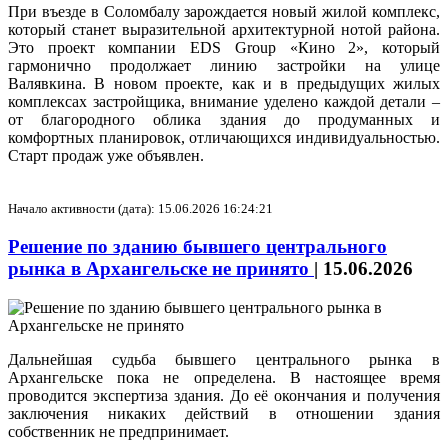
При въезде в Соломбалу зарождается новый жилой комплекс,
который станет выразительной архитектурной нотой района.
Это проект компании EDS Group «Кино 2», который
гармонично продолжает линию застройки на улице
Валявкина. В новом проекте, как и в предыдущих жилых
комплексах застройщика, внимание уделено каждой детали –
от благородного облика здания до продуманных и
комфортных планировок, отличающихся индивидуальностью.
Старт продаж уже объявлен.
Начало активности (дата): 15.06.2026 16:24:21
Решение по зданию бывшего центрального
рынка в Архангельске не принято
|
15.06.2026
Дальнейшая судьба бывшего центрального рынка в
Архангельске пока не определена. В настоящее время
проводится экспертиза здания. До её окончания и получения
заключения никаких действий в отношении здания
собственник не предпринимает.