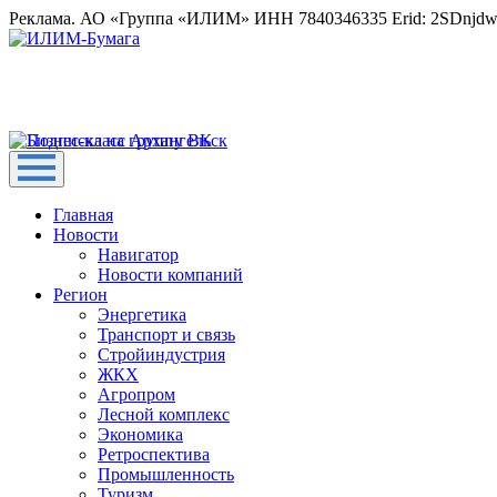
Реклама. АО «Группа «ИЛИМ» ИНН 7840346335 Erid: 2SDnjd
Главная
Новости
Навигатор
Новости компаний
Регион
Энергетика
Транспорт и связь
Стройиндустрия
ЖКХ
Агропром
Лесной комплекс
Экономика
Ретроспектива
Промышленность
Туризм