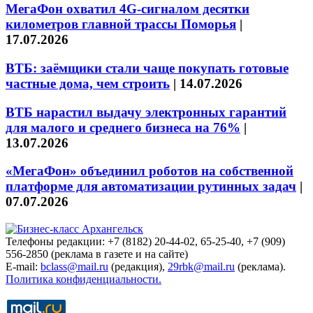
МегаФон охватил 4G-сигналом десятки
километров главной трассы Поморья
|
17.07.2026
ВТБ: заёмщики стали чаще покупать готовые
частные дома, чем строить
|
14.07.2026
ВТБ нарастил выдачу электронных гарантий
для малого и среднего бизнеса на 76%
|
13.07.2026
«МегаФон» объединил роботов на собственной
платформе для автоматизации рутинных задач
|
07.07.2026
Телефоны редакции: +7 (8182) 20-44-02, 65-25-40, +7 (909)
556-2850 (реклама в газете и на сайте)
E-mail:
bclass@mail.ru
(редакция),
29rbk@mail.ru
(реклама).
Политика конфиденциальности.