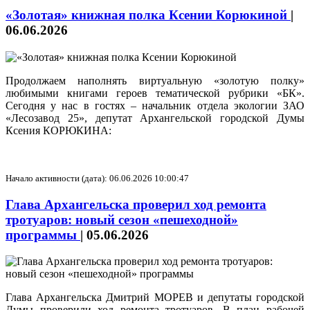
«Золотая» книжная полка Ксении Корюкиной
|
06.06.2026
Продолжаем наполнять виртуальную «золотую полку»
любимыми книгами героев тематической рубрики «БК».
Сегодня у нас в гостях – начальник отдела экологии ЗАО
«Лесозавод 25», депутат Архангельской городской Думы
Ксения КОРЮКИНА:
Начало активности (дата): 06.06.2026 10:00:47
Глава Архангельска проверил ход ремонта
тротуаров: новый сезон «пешеходной»
программы
|
05.06.2026
Глава Архангельска Дмитрий МОРЕВ и депутаты городской
Думы проверили ход ремонта тротуаров. В план рабочей