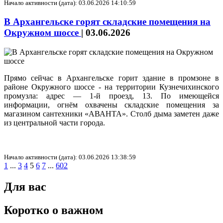
Начало активности (дата): 03.06.2026 14:10:59
В Архангельске горят складские помещения на
Окружном шоссе
|
03.06.2026
Прямо сейчас в Архангельске горит здание в промзоне в
районе Окружного шоссе - на территории Кузнечихинского
промузла: адрес — 1‑й проезд, 13. По имеющейся
информации, огнём охвачены складские помещения за
магазином сантехники «АВАНТА». Столб дыма заметен даже
из центральной части города.
Начало активности (дата): 03.06.2026 13:38:59
1
...
3
4
5
6
7
...
602
Для вас
Коротко о важном