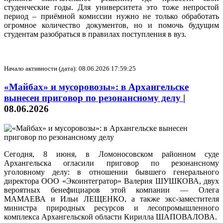
студенческие годы. Для университета это тоже непростой
период – приёмной комиссии нужно не только обработать
огромное количество документов, но и помочь будущим
студентам разобраться в правилах поступления в вуз.
Начало активности (дата): 08.06.2026 17:59:25
«Майбах» и мусоровозы»: в Архангельске
вынесен приговор по резонансному делу
|
08.06.2026
Сегодня, 8 июня, в Ломоносовском районном суде
Архангельска огласили приговор по резонансному
уголовному делу: в отношении бывшего генерального
директора ООО «Экоинтегратор» Валерия ШУШКОВА, двух
вероятных бенефициаров этой компании — Олега
МАМАЕВА и Ильи ЛЕЩЕНКО, а также экс-заместителя
министра природных ресурсов и лесопромышленного
комплекса Архангельской области Кирилла ШАПОВАЛОВА.