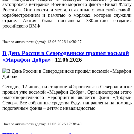
автопробега ветеранов Военно-морского флота «Виват Флоту
России!». Они посетили места, связанные с воинской славой,
кораблестроением и памятью о моряках, которые служили
стране. Акция была посвящена 330-летию создания
российского ВМФ.
Начало активности (дата): 13.06.2026 14:30:27
В День России в Северодвинске прошёл восьмой
«Марафон Добра»
|
12.06.2026
Сегодня, 12 июня, на стадионе «Строитель» в Северодвинске
прошёл уже восьмой «Марафон Добра». Организатором этого
благотворительного мероприятия является фонд «Добрый
Север». Все собранные средства будут направлены на помощь
подопечным фонда – детям с инвалидностью.
Начало активности (дата): 12.06.2026 17:38:48