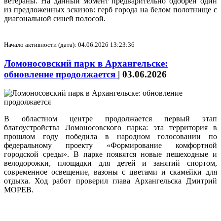
ветераны. На данный момент предварительно одобрен один
из предложенных эскизов: герб города на белом полотнище с
диагональной синей полосой.
Начало активности (дата): 04.06.2026 13:23:36
Ломоносовский парк в Архангельске:
обновление продолжается
|
03.06.2026
В областном центре продолжается первый этап
благоустройства Ломоносовского парка: эта территория в
прошлом году победила в народном голосовании по
федеральному проекту «Формирование комфортной
городской среды». В парке появятся новые пешеходные и
велодорожки, площадки для детей и занятий спортом,
современное освещение, вазоны с цветами и скамейки для
отдыха. Ход работ проверил глава Архангельска Дмитрий
МОРЕВ.