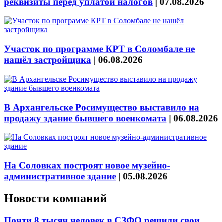
реквизиты перед уплатой налогов
|
07.08.2026
Участок по программе КРТ в Соломбале не
нашёл застройщика
|
06.08.2026
В Архангельске Росимущество выставило на
продажу здание бывшего военкомата
|
06.08.2026
На Соловках построят новое музейно-
административное здание
|
05.08.2026
Новости компаний
Почти 8 тысяч человек в СЗФО решили свои