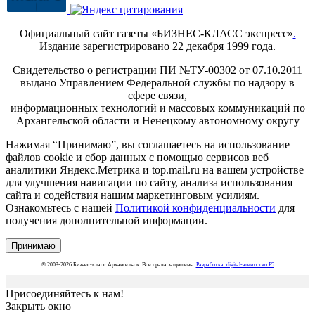
Официальный сайт газеты «БИЗНЕС-КЛАСС экспресс»
.
Издание зарегистрировано 22 декабря 1999 года.
Свидетельство о регистрации ПИ №ТУ-00302 от 07.10.2011
выдано Управлением Федеральной службы по надзору в
сфере связи,
информационных технологий и массовых коммуникаций по
Архангельской области и Ненецкому автономному округу
Нажимая “Принимаю”, вы соглашаетесь на использование
файлов cookie и сбор данных с помощью сервисов веб
аналитики Яндекс.Метрика и top.mail.ru на вашем устройстве
для улучшения навигации по сайту, анализа использования
сайта и содействия нашим маркетинговым усилиям.
Ознакомьтесь с нашей
Политикой конфиденциальности
для
получения дополнительной информации.
Принимаю
© 2003-2026 Бизнес-класс Архангельск. Все права защищены.
Разработка: digital-агентство F5
Присоединяйтесь к нам!
Закрыть окно