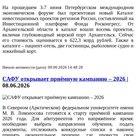
На прошедшем 3-7 июня Петербургском международном
экономическом форуме был презентован новый Каталог
инвестиционных проектов регионов России, составленный на
Инвестиционной платформе Фонда Росконгресс. От
Архангельской области в каталог вошли восемь проектов,
включая глубоководный морской порт Архангельск. Сейчас
его стоимость оценивается в 622,3 млрд рублей. Также в
каталоге – пациент-отель, две гостиницы, рыболовное судно и
хоккейный корт.
Начало активности (дата): 09.06.2026 14:48:28
САФУ открывает приёмную кампанию – 2026
|
08.06.2026
В Северном (Арктическом) федеральном университете имени
М. В. Ломоносова готовятся к старту приёмной кампании
2026 года. Для абитуриентов это напряжённое время:
необходимо выбрать направления обучения, подать
документы, отслеживать конкурсные списки и наконец
принять окончательное решение, где провести свои