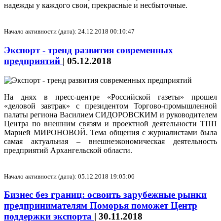
надежды у каждого свои, прекрасные и несбыточные.
Начало активности (дата): 24.12.2018 00:10:47
Экспорт - тренд развития современных
предприятий
|
05.12.2018
На днях в пресс-центре «Российской газеты» прошел
«деловой завтрак» с президентом Торгово-промышленной
палаты региона Василием СИДОРОВСКИМ и руководителем
Центра по внешним связям и проектной деятельности ТПП
Марией МИРОНОВОЙ. Тема общения с журналистами была
самая актуальная – внешнеэкономическая деятельность
предприятий Архангельской области.
Начало активности (дата): 05.12.2018 19:05:06
Бизнес без границ: освоить зарубежные рынки
предпринимателям Поморья поможет Центр
поддержки экспорта
|
30.11.2018