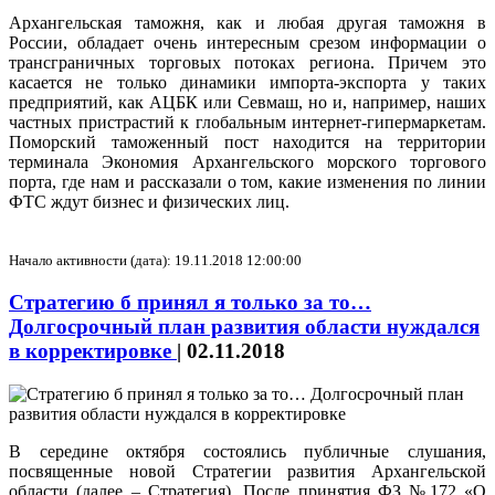
Архангельская таможня, как и любая другая таможня в
России, обладает очень интересным срезом информации о
трансграничных торговых потоках региона. Причем это
касается не только динамики импорта-экспорта у таких
предприятий, как АЦБК или Севмаш, но и, например, наших
частных пристрастий к глобальным интернет-гипермаркетам.
Поморский таможенный пост находится на территории
терминала Экономия Архангельского морского торгового
порта, где нам и рассказали о том, какие изменения по линии
ФТС ждут бизнес и физических лиц.
Начало активности (дата): 19.11.2018 12:00:00
Стратегию б принял я только за то…
Долгосрочный план развития области нуждался
в корректировке
|
02.11.2018
В середине октября состоялись публичные слушания,
посвященные новой Стратегии развития Архангельской
области (далее – Стратегия). После принятия ФЗ №172 «О