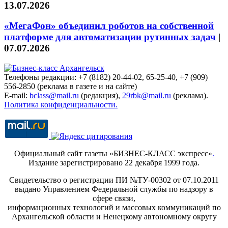
13.07.2026
«МегаФон» объединил роботов на собственной
платформе для автоматизации рутинных задач
|
07.07.2026
Телефоны редакции: +7 (8182) 20-44-02, 65-25-40, +7 (909)
556-2850 (реклама в газете и на сайте)
E-mail:
bclass@mail.ru
(редакция),
29rbk@mail.ru
(реклама).
Политика конфиденциальности.
Официальный сайт газеты «БИЗНЕС-КЛАСС экспресс»
.
Издание зарегистрировано 22 декабря 1999 года.
Свидетельство о регистрации ПИ №ТУ-00302 от 07.10.2011
выдано Управлением Федеральной службы по надзору в
сфере связи,
информационных технологий и массовых коммуникаций по
Архангельской области и Ненецкому автономному округу