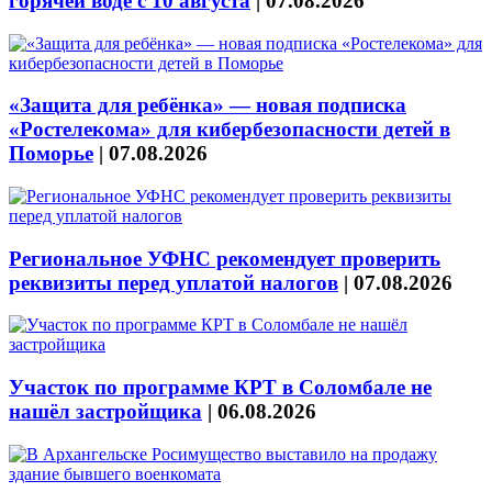
горячей воде с 10 августа
|
07.08.2026
«Защита для ребёнка» — новая подписка
«Ростелекома» для кибербезопасности детей в
Поморье
|
07.08.2026
Региональное УФНС рекомендует проверить
реквизиты перед уплатой налогов
|
07.08.2026
Участок по программе КРТ в Соломбале не
нашёл застройщика
|
06.08.2026