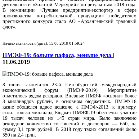
деятельности «Золотой Меркурий» по результатам 2018 года.
В номинации «Лучшее предприятие-экспортер в сфере
производства потребительской продукции» победителем
престижного конкурса стало АО «Архангельский траловый
флот».
Начало активности (дата): 15.06.2019 01:59:24
ПМЭФ-19: больше пафоса, меньше дела
|
11.06.2019
8 июня закончился 23-й Петербургский международный
экономический форум (ПМЭФ-2019). Мероприятие
отметилось рядом рекордов. Впервые ПМЭФ «освоил» более
3 миллиардов рублей, в основном бюджетных. ПМЭФ-18
казне обошелся вдвое дешевле, а ПМЭФ-2013, к примеру,
стоил только миллиард. Бюджет ПМЭФ-19 обеспечил участие
19 тысяч человек из 145 стран мира. Было заключено
рекордное количество соглашений и договоров — 650, на
сумму 3,1 трлн рублей. В 2018 году таких соглашений было
550 на 2,4 трлн.