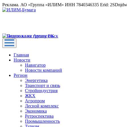
Реклама. АО «Группа «ИЛИМ» ИНН 7840346335 Erid: 2SDnjd
Главная
Новости
Навигатор
Новости компаний
Регион
Энергетика
Транспорт и связь
Стройиндустрия
ЖКХ
Агропром
Лесной комплекс
Экономика
Ретроспектива
Промышленность
Туризм