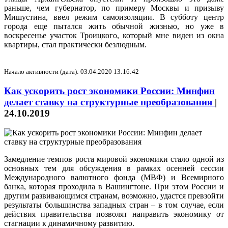
раньше, чем губернатор, по примеру Москвы и призыву
Мишустина, ввел режим самоизоляции. В субботу центр
города еще пытался жить обычной жизнью, но уже в
воскресенье участок Троицкого, который мне виден из окна
квартиры, стал практически безлюдным.
Начало активности (дата): 03.04.2020 13:16:42
Как ускорить рост экономики России: Минфин
делает ставку на структурные преобразования
|
24.10.2019
Замедление темпов роста мировой экономики стало одной из
основных тем для обсуждения в рамках осенней сессии
Международного валютного фонда (МВФ) и Всемирного
банка, которая проходила в Вашингтоне. При этом России и
другим развивающимся странам, возможно, удастся превзойти
результаты большинства западных стран – в том случае, если
действия правительства позволят направить экономику от
стагнации к динамичному развитию.