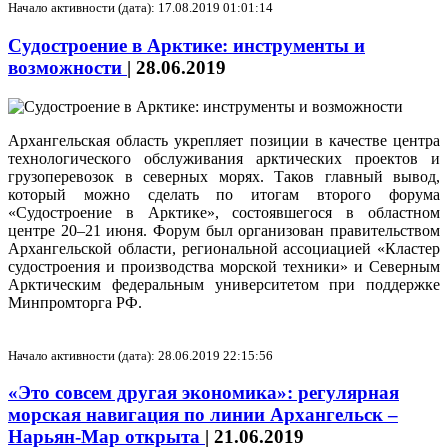
Начало активности (дата): 17.08.2019 01:01:14
Судостроение в Арктике: инструменты и
возможности
|
28.06.2019
Архангельская область укрепляет позиции в качестве центра
технологического обслуживания арктических проектов и
грузоперевозок в северных морях. Таков главный вывод,
который можно сделать по итогам второго форума
«Судостроение в Арктике», состоявшегося в областном
центре 20–21 июня. Форум был организован правительством
Архангельской области, региональной ассоциацией «Кластер
судостроения и производства морской техники» и Северным
Арктическим федеральным университетом при поддержке
Минпромторга РФ.
Начало активности (дата): 28.06.2019 22:15:56
«Это совсем другая экономика»: регулярная
морская навигация по линии Архангельск –
Нарьян-Мар открыта
|
21.06.2019