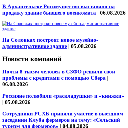
В Архангельске Росимущество выставило на
продажу здание бывшего военкомата
|
06.08.2026
На Соловках построят новое музейно-
административное здание
|
05.08.2026
Новости компаний
Почти 8 тысяч человек в СЗФО решили свои
проблемы с кредитами с помощью Сбера
|
06.08.2026
Россияне полюбили «раскладушки» и «книжки»
|
05.08.2026
Сотрудники РСХБ приняли участие в выездном
заседании Клуба фермеров на тему: «Сельский
туризм для фермеров»
|
04.08.2026