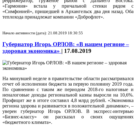
рефрижератор, груженое рыбой с Дальнего Востока.
«Гармония» встала у причальной стенки рядом с
«Симфонией», пришедшей в Архангельск два дня назад. Оба
теплохода принадлежат компании «Доброфлот».
Начало активности (дата): 21.08.2019 18:30:55
Губернатор Игорь ОРЛОВ: «В нашем регионе –
здоровая экономика»
|
17.08.2019
На минувшей неделе в правительстве области рассматривался
отчет об исполнении бюджета за первую половину 2019 года.
По сравнению с таким же периодом 2018-го налоговые и
неналоговые доходы региональной казны выросли на 10,6%.
Профицит же в итоге составил 4,8 млрд рублей. «Экономика
региона здорова и развивается в положительной динамике», –
уверен губернатор Игорь ОРЛОВ. В экспресс-интервью
«Бизнес-классу» он рассказал о своих ощущениях
«бюджетного климата».