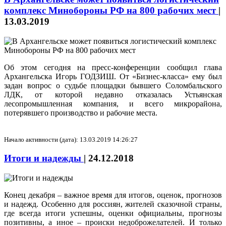
комплекс Минобороны РФ на 800 рабочих мест
|
13.03.2019
Об этом сегодня на пресс-конференции сообщил глава
Архангельска Игорь ГОДЗИШ. От «Бизнес-класса» ему был
задан вопрос о судьбе площадки бывшего Соломбальского
ЛДК, от которой недавно отказалась Устьянская
лесопромышленная компания, и всего микрорайона,
потерявшего производство и рабочие места.
Начало активности (дата): 13.03.2019 14:26:27
Итоги и надежды
|
24.12.2018
Конец декабря – важное время для итогов, оценок, прогнозов
и надежд. Особенно для россиян, жителей сказочной страны,
где всегда итоги успешны, оценки официальны, прогнозы
позитивны, а иное – происки недоброжелателей. И только