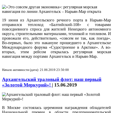
19 июня из Архангельского речного порта в Нарьян-Мар
отправился теплоход «Балтийский-108» с товарами
повседневного спроса для жителей Ненецкого автономного
округа, строительными материалами, техникой и топливом. И
провожали его, действительно, «совсем не так, как поезда».
Во-первых, было это накануне прошедшего в Архангельске
Международного форума «Судостроение в Арктике». А во-
вторых, этим рейсом открылась регулярная морская
навигация между портами Архангельск и Нарьян-Мар.
Начало активности (дата): 21.06.2019 23:50:00
Архангельский траловый флот: наш первый
«Золотой Меркурий»!
|
15.06.2019
В Москве состоялась церемония награждения обладателей
Национальной премии в области предпринимательской