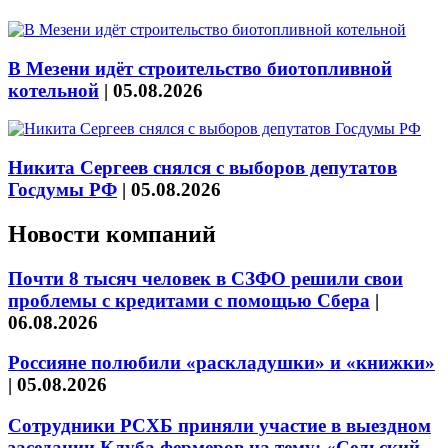
В Мезени идёт строительство биотопливной
котельной
|
05.08.2026
Никита Сергеев снялся с выборов депутатов
Госдумы РФ
|
05.08.2026
Новости компаний
Почти 8 тысяч человек в СЗФО решили свои
проблемы с кредитами с помощью Сбера
|
06.08.2026
Россияне полюбили «раскладушки» и «книжки»
|
05.08.2026
Сотрудники РСХБ приняли участие в выездном
заседании Клуба фермеров на тему: «Сельский