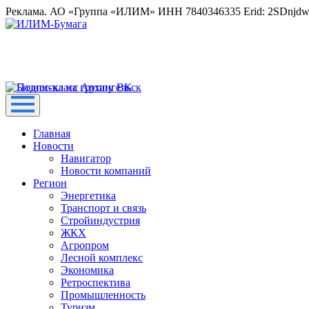
Реклама. АО «Группа «ИЛИМ» ИНН 7840346335 Erid: 2SDnjd
Главная
Новости
Навигатор
Новости компаний
Регион
Энергетика
Транспорт и связь
Стройиндустрия
ЖКХ
Агропром
Лесной комплекс
Экономика
Ретроспектива
Промышленность
Туризм