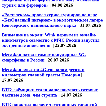
туризм для фермеров»
|
04.08.2026
«Ростелеком» провел серию турниров по игре
«БезОпасный интернет» в экологическом лагере
Кенозерского национального парка
|
31.07.2026
Внимание на экран: Wink первым из онлайн-
кинотеатров совместно с МЧС России запустил
экстренные оповещения
|
22.07.2026
МегаФон назвал самые популярные 5G-
смартфоны в России
|
20.07.2026
МегаФон охватил 4G-сигналом десятки
километров главной трассы Поморья
|
17.07.2026
ВТБ: заёмщики стали чаще покупать готовые
частные дома, чем строить
|
14.07.2026
ВТБ нарастил выдачу электронных гарантий