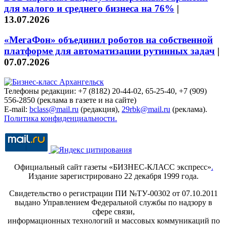
для малого и среднего бизнеса на 76%
|
13.07.2026
«МегаФон» объединил роботов на собственной
платформе для автоматизации рутинных задач
|
07.07.2026
Телефоны редакции: +7 (8182) 20-44-02, 65-25-40, +7 (909)
556-2850 (реклама в газете и на сайте)
E-mail:
bclass@mail.ru
(редакция),
29rbk@mail.ru
(реклама).
Политика конфиденциальности.
Официальный сайт газеты «БИЗНЕС-КЛАСС экспресс»
.
Издание зарегистрировано 22 декабря 1999 года.
Свидетельство о регистрации ПИ №ТУ-00302 от 07.10.2011
выдано Управлением Федеральной службы по надзору в
сфере связи,
информационных технологий и массовых коммуникаций по