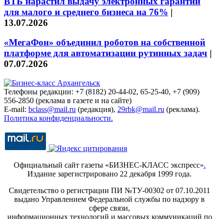
ВТБ нарастил выдачу электронных гарантий
для малого и среднего бизнеса на 76%
|
13.07.2026
«МегаФон» объединил роботов на собственной
платформе для автоматизации рутинных задач
|
07.07.2026
Телефоны редакции: +7 (8182) 20-44-02, 65-25-40, +7 (909)
556-2850 (реклама в газете и на сайте)
E-mail:
bclass@mail.ru
(редакция),
29rbk@mail.ru
(реклама).
Политика конфиденциальности.
Официальный сайт газеты «БИЗНЕС-КЛАСС экспресс»
.
Издание зарегистрировано 22 декабря 1999 года.
Свидетельство о регистрации ПИ №ТУ-00302 от 07.10.2011
выдано Управлением Федеральной службы по надзору в
сфере связи,
информационных технологий и массовых коммуникаций по