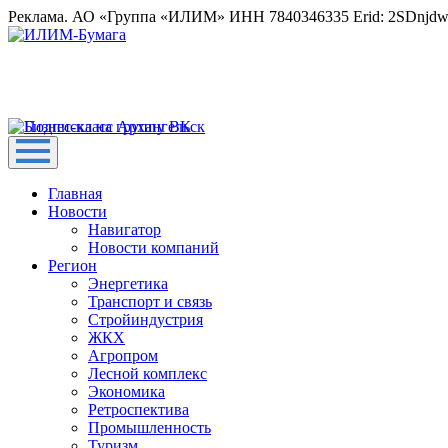
Реклама. АО «Группа «ИЛИМ» ИНН 7840346335 Erid: 2SDnjd
Главная
Новости
Навигатор
Новости компаний
Регион
Энергетика
Транспорт и связь
Стройиндустрия
ЖКХ
Агропром
Лесной комплекс
Экономика
Ретроспектива
Промышленность
Туризм