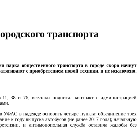
городского транспорта
и парка общественного транспорта в городе скоро начнут
тягивают с приобретением новой техники, и не исключено,
1, 38 и 76, все-таки подписал контракт с администрацией
ами.
в УФАС в надежде оспорить четыре пункта: объединение трех
е к году выпуска автобусов (не ранее 2017 года); начальную
ретензии, и антимонопольная служба оставила жалобы без