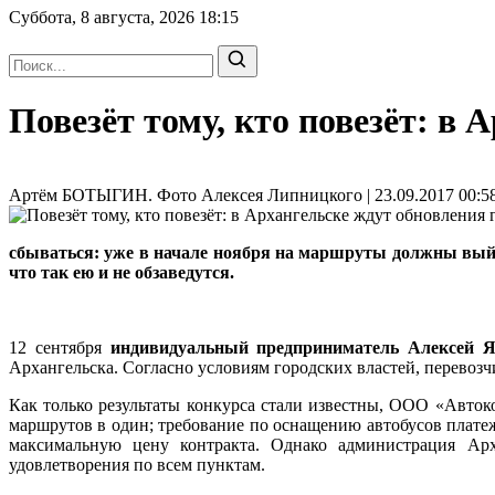
Суббота, 8 августа, 2026
18:15
Повезёт тому, кто повезёт: в
Артём БОТЫГИН. Фото Алексея Липницкого | 23.09.2017 00:58
сбываться: уже в начале ноября на маршруты должны выйт
что так ею и не обзаведутся.
12 сентября
индивидуальный предприниматель Алексей
Архангельска. Согласно условиям городских властей, перево
Как только результаты конкурса стали известны, ООО «Авто
маршрутов в один; требование по оснащению автобусов плате
максимальную цену контракта. Однако администрация Арх
удовлетворения по всем пунктам.