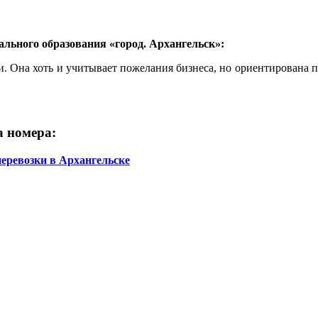
ьного образования «город. Архангельск»:
. Она хоть и учитывает пожелания бизнеса, но ориентирована п
а номера:
еревозки в Архангельске