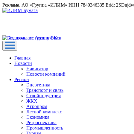
Реклама. АО «Группа «ИЛИМ» ИНН 7840346335 Erid: 2SDnjd
Главная
Новости
Навигатор
Новости компаний
Регион
Энергетика
Транспорт и связь
Стройиндустрия
ЖКХ
Агропром
Лесной комплекс
Экономика
Ретроспектива
Промышленность
Туризм