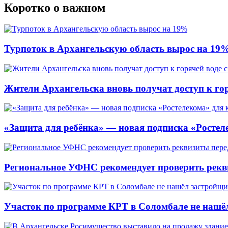
Коротко о важном
Турпоток в Архангельскую область вырос на 19
Жители Архангельска вновь получат доступ к горя
«Защита для ребёнка» — новая подписка «Ростеле
Региональное УФНС рекомендует проверить рекв
Участок по программе КРТ в Соломбале не нашё