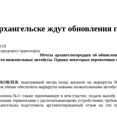
 Архангельске ждут обновления 
:10
Мечты архангелогородцев об обновлени
и низкопольные автобусы. Однако некоторые перевозчики за
 ЯКОВЛЕВ
, выигравший месяц назад аукцион на маршруты №1
зчик обязан обеспечить маршруты новыми низкопольными автобус
колонна №1» также принимавшее в нем участие, подало жалобу 
жными терминалами с распечатывающими устройствами; требовани
ангельска подготовила аргументированный отзыв на эти п