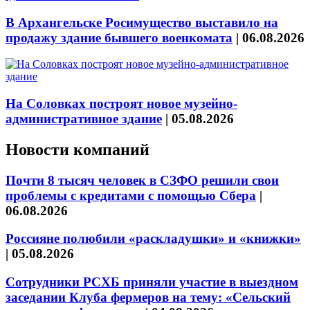
В Архангельске Росимущество выставило на
продажу здание бывшего военкомата
|
06.08.2026
На Соловках построят новое музейно-
административное здание
|
05.08.2026
Новости компаний
Почти 8 тысяч человек в СЗФО решили свои
проблемы с кредитами с помощью Сбера
|
06.08.2026
Россияне полюбили «раскладушки» и «книжки»
|
05.08.2026
Сотрудники РСХБ приняли участие в выездном
заседании Клуба фермеров на тему: «Сельский