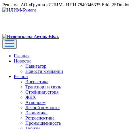
Реклама. АО «Группа «ИЛИМ» ИНН 7840346335 Erid: 2SDnjd
Главная
Новости
Навигатор
Новости компаний
Регион
Энергетика
Транспорт и связь
Стройиндустрия
ЖКХ
Агропром
Лесной комплекс
Экономика
Ретроспектива
Промышленность
Туризм