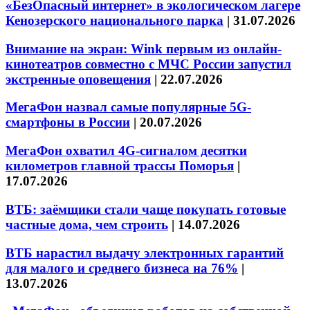
«БезОпасный интернет» в экологическом лагере
Кенозерского национального парка
|
31.07.2026
Внимание на экран: Wink первым из онлайн-
кинотеатров совместно с МЧС России запустил
экстренные оповещения
|
22.07.2026
МегаФон назвал самые популярные 5G-
смартфоны в России
|
20.07.2026
МегаФон охватил 4G-сигналом десятки
километров главной трассы Поморья
|
17.07.2026
ВТБ: заёмщики стали чаще покупать готовые
частные дома, чем строить
|
14.07.2026
ВТБ нарастил выдачу электронных гарантий
для малого и среднего бизнеса на 76%
|
13.07.2026