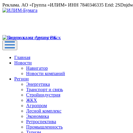
Реклама. АО «Группа «ИЛИМ» ИНН 7840346335 Erid: 2SDnjd
Главная
Новости
Навигатор
Новости компаний
Регион
Энергетика
Транспорт и связь
Стройиндустрия
ЖКХ
Агропром
Лесной комплекс
Экономика
Ретроспектива
Промышленность
Туризм