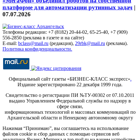
«МегаФон» объединил роботов на собственной
платформе для автоматизации рутинных задач
|
07.07.2026
Телефоны редакции: +7 (8182) 20-44-02, 65-25-40, +7 (909)
556-2850 (реклама в газете и на сайте)
E-mail:
bclass@mail.ru
(редакция),
29rbk@mail.ru
(реклама).
Политика конфиденциальности.
Официальный сайт газеты «БИЗНЕС-КЛАСС экспресс»
.
Издание зарегистрировано 22 декабря 1999 года.
Свидетельство о регистрации ПИ №ТУ-00302 от 07.10.2011
выдано Управлением Федеральной службы по надзору в
сфере связи,
информационных технологий и массовых коммуникаций по
Архангельской области и Ненецкому автономному округу
Нажимая “Принимаю”, вы соглашаетесь на использование
файлов cookie и сбор данных с помощью сервисов веб
аналитики Яндекс.Метрика и top.mail.ru на вашем устройстве