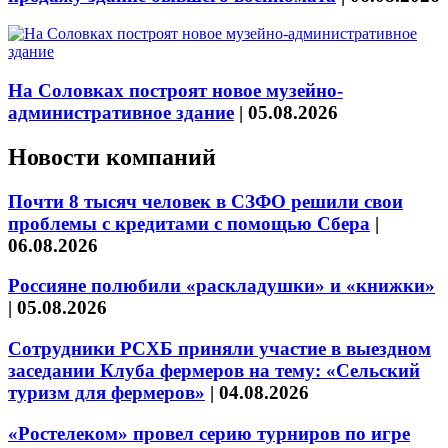
На Соловках построят новое музейно-
административное здание
|
05.08.2026
Новости компаний
Почти 8 тысяч человек в СЗФО решили свои
проблемы с кредитами с помощью Сбера
|
06.08.2026
Россияне полюбили «раскладушки» и «книжки»
|
05.08.2026
Сотрудники РСХБ приняли участие в выездном
заседании Клуба фермеров на тему: «Сельский
туризм для фермеров»
|
04.08.2026
«Ростелеком» провел серию турниров по игре