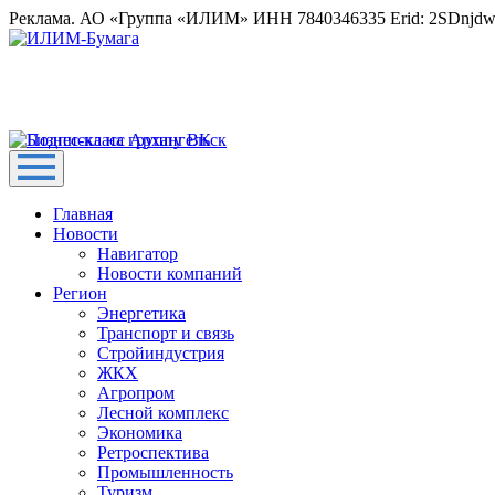
Реклама. АО «Группа «ИЛИМ» ИНН 7840346335 Erid: 2SDnjd
Главная
Новости
Навигатор
Новости компаний
Регион
Энергетика
Транспорт и связь
Стройиндустрия
ЖКХ
Агропром
Лесной комплекс
Экономика
Ретроспектива
Промышленность
Туризм