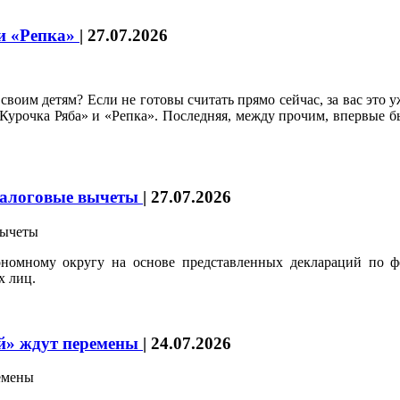
и «Репка»
|
27.07.2026
 своим детям? Если не готовы считать прямо сейчас, за вас это 
урочка Ряба» и «Репка». Последняя, между прочим, впервые б
налоговые вычеты
|
27.07.2026
номному округу на основе представленных деклараций по ф
х лиц.
й» ждут перемены
|
24.07.2026