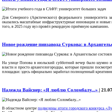
Для Северного (Арктического) федерального университета 
оказались масштабные инфраструктурные инновации и новые
того, в 2025 году вуз провёл рекордную приёмную кампанию.
Новое рождение пивзавода Суркова: в Архангель
На улице Попова в июльский субботний вечер было шумно и
власти и просто архангелогородцы, которые пришли посмотреть
площадки: здесь официально заработал полноценный креативны
Надежда Вайснер: «Я люблю Соломбалу...»
|
21.0
В областном центре
подведены итоги городского конкурса «Л