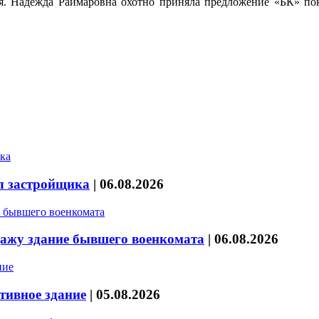
ая. Надежда Раймаровна охотно приняла предложение «БК» по
л застройщика
|
06.08.2026
дажу здание бывшего военкомата
|
06.08.2026
тивное здание
|
05.08.2026