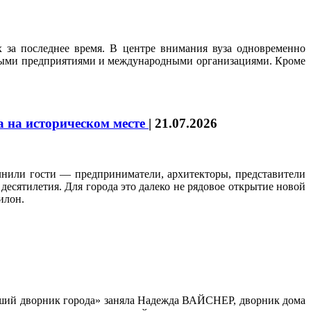
 за последнее время. В центре внимания вуза одновременно
ными предприятиями и международными организациями. Кроме
а на историческом месте
|
21.07.2026
нили гости — предприниматели, архитекторы, представители
десятилетия. Для города это далеко не рядовое открытие новой
илон.
чший дворник города» заняла Надежда ВАЙСНЕР, дворник дома