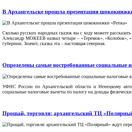
В Архангельске прошла презентация шококнижк
Сколько русских народных сказок вы с ходу можете рассказать
Александр МОКЕЕВ назвал четыре – «Теремок», «Колобок», «К
губернии. Значит, сказка эта – настоящая северная.
Определены самые востребованные социальные 
УФНС России по Архангельской области и Ненецкому авто
социальные налоговые вычеты по налогу на доходы физически
Прощай, торговля: архангельский ТЦ «Полярны