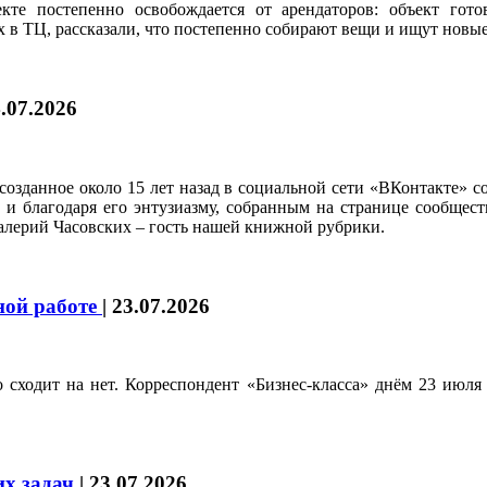
кте постепенно освобождается от арендаторов: объект гот
в ТЦ, рассказали, что постепенно собирают вещи и ищут новые
.07.2026
созданное около 15 лет назад в социальной сети «ВКонтакте» 
и благодаря его энтузиазму, собранным на странице сообщест
Валерий Часовских – гость нашей книжной рубрики.
ной работе
|
23.07.2026
 сходит на нет. Корреспондент «Бизнес-класса» днём 23 июля 
их задач
|
23.07.2026