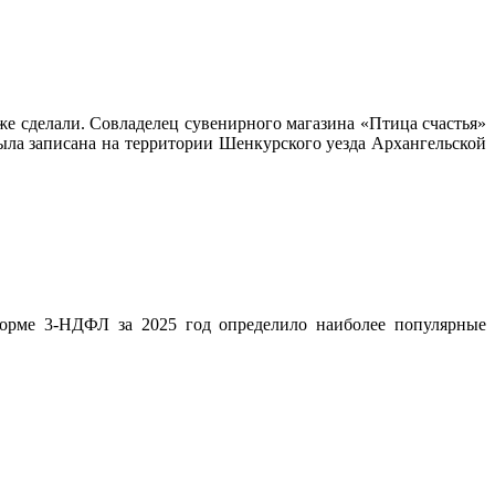
уже сделали. Совладелец сувенирного магазина «Птица счастья»
ыла записана на территории Шенкурского уезда Архангельской
орме 3-НДФЛ за 2025 год определило наиболее популярные