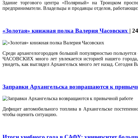
Здание торгового центра «Полярный» на Троицком проспе
предприниматели. Владельцы и продавцы отделов, работающих 
«Золотая» книжная полка Валерия Часовских
|
24
Среди архангелогородцев большой популярностью пользуется 
ЧАСОВСКИХ много лет увлекается историей нашего города, 
увидеть, как выглядел Архангельск много лет назад. Сегодня 
Заправки Архангельска возвращаются к привыч
Дефицит автомобильного топлива в Архангельске постепенно
чтобы оценить ситуацию.
Итоги учебного года в САФУ: университет больш