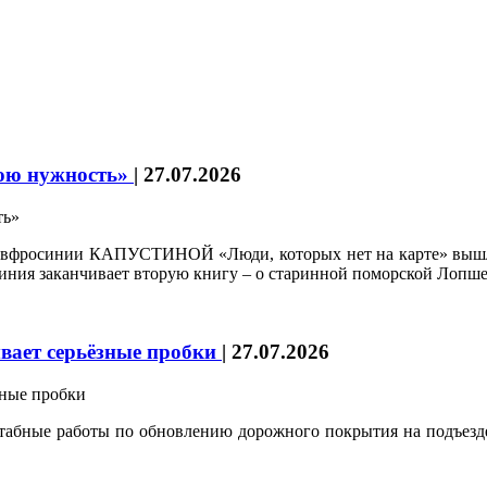
вою нужность»
|
27.07.2026
 Евфросинии КАПУСТИНОЙ «Люди, которых нет на карте» вышл
ния заканчивает вторую книгу – о старинной поморской Лопшен
вает серьёзные пробки
|
27.07.2026
абные работы по обновлению дорожного покрытия на подъезде к