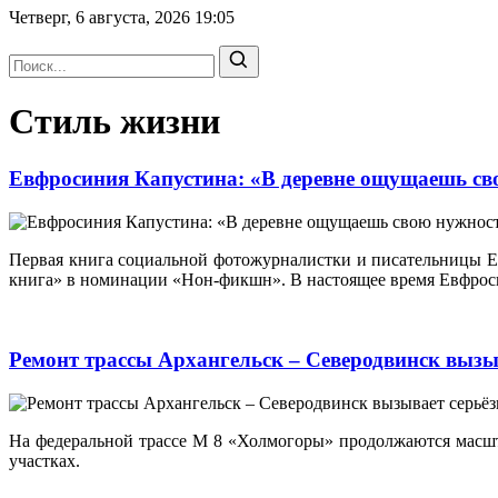
Четверг, 6 августа, 2026
19:05
Стиль жизни
Евфросиния Капустина: «В деревне ощущаешь с
Первая книга социальной фотожурналистки и писательницы
книга» в номинации «Нон-фикшн». В настоящее время Евфроси
Ремонт трассы Архангельск – Северодвинск вызы
На федеральной трассе М 8 «Холмогоры» продолжаются масшт
участках.