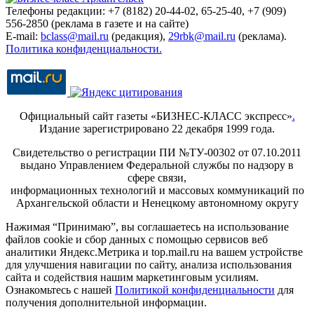
Телефоны редакции: +7 (8182) 20-44-02, 65-25-40, +7 (909)
556-2850 (реклама в газете и на сайте)
E-mail:
bclass@mail.ru
(редакция),
29rbk@mail.ru
(реклама).
Политика конфиденциальности.
Официальный сайт газеты «БИЗНЕС-КЛАСС экспресс»
.
Издание зарегистрировано 22 декабря 1999 года.
Свидетельство о регистрации ПИ №ТУ-00302 от 07.10.2011
выдано Управлением Федеральной службы по надзору в
сфере связи,
информационных технологий и массовых коммуникаций по
Архангельской области и Ненецкому автономному округу
Нажимая “Принимаю”, вы соглашаетесь на использование
файлов cookie и сбор данных с помощью сервисов веб
аналитики Яндекс.Метрика и top.mail.ru на вашем устройстве
для улучшения навигации по сайту, анализа использования
сайта и содействия нашим маркетинговым усилиям.
Ознакомьтесь с нашей
Политикой конфиденциальности
для
получения дополнительной информации.