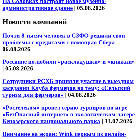
На Соловках построят новое музейно-
административное здание
|
05.08.2026
Новости компаний
Почти 8 тысяч человек в СЗФО решили свои
проблемы с кредитами с помощью Сбера
|
06.08.2026
Россияне полюбили «раскладушки» и «книжки»
|
05.08.2026
Сотрудники РСХБ приняли участие в выездном
заседании Клуба фермеров на тему: «Сельский
туризм для фермеров»
|
04.08.2026
«Ростелеком» провел серию турниров по игре
«БезОпасный интернет» в экологическом лагере
Кенозерского национального парка
|
31.07.2026
Внимание на экран: Wink первым из онлайн-