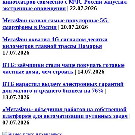
кинотеатров совместно с МЧС России запустил
экстренные оповещения
|
22.07.2026
МегаФон назвал самые популярные 5G-
смартфоны в России
|
20.07.2026
МегаФон охватил 4G-сигналом десятки
километров главной трассы Поморья
|
17.07.2026
ВТБ: заёмщики стали чаще покупать готовые
частные дома, чем строить
|
14.07.2026
ВТБ нарастил выдачу электронных гарантий
для малого и среднего бизнеса на 76%
|
13.07.2026
«МегаФон» объединил роботов на собственной
платформе для автоматизации рутинных задач
|
07.07.2026