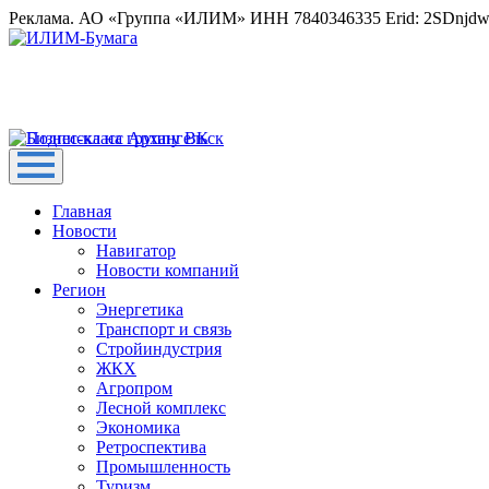
Реклама. АО «Группа «ИЛИМ» ИНН 7840346335 Erid: 2SDnjd
Главная
Новости
Навигатор
Новости компаний
Регион
Энергетика
Транспорт и связь
Стройиндустрия
ЖКХ
Агропром
Лесной комплекс
Экономика
Ретроспектива
Промышленность
Туризм