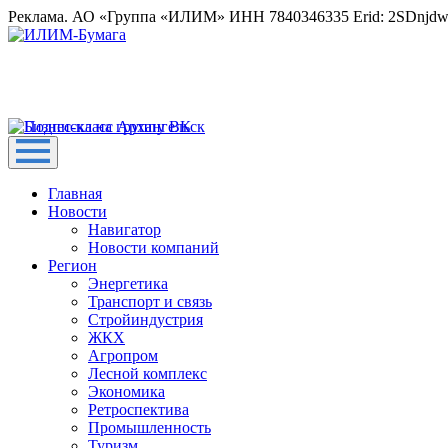
Реклама. АО «Группа «ИЛИМ» ИНН 7840346335 Erid: 2SDnjd
Главная
Новости
Навигатор
Новости компаний
Регион
Энергетика
Транспорт и связь
Стройиндустрия
ЖКХ
Агропром
Лесной комплекс
Экономика
Ретроспектива
Промышленность
Туризм