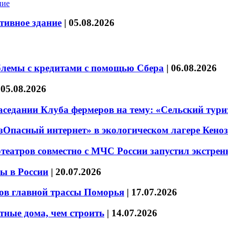
тивное здание
|
05.08.2026
блемы с кредитами с помощью Сбера
|
06.08.2026
|
05.08.2026
седании Клуба фермеров на тему: «Сельский тури
езОпасный интернет» в экологическом лагере Кено
театров совместно с МЧС России запустил экстре
ы в России
|
20.07.2026
ов главной трассы Поморья
|
17.07.2026
тные дома, чем строить
|
14.07.2026