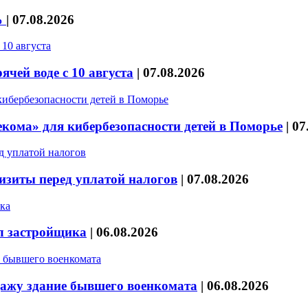
%
|
07.08.2026
чей воде с 10 августа
|
07.08.2026
кома» для кибербезопасности детей в Поморье
|
07
изиты перед уплатой налогов
|
07.08.2026
л застройщика
|
06.08.2026
дажу здание бывшего военкомата
|
06.08.2026