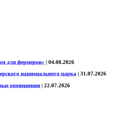
зм для фермеров»
|
04.08.2026
зерского национального парка
|
31.07.2026
нные оповещения
|
22.07.2026