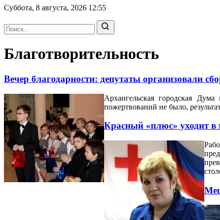
Суббота, 8 августа, 2026
12:55
Благотворительность
Вечер благодарности: депутаты организовали сбо
Архангельская городская Дума
пожертвований не было, результат
Красный «плюс» уходит в
Раб
пре
пре
стол
Мец