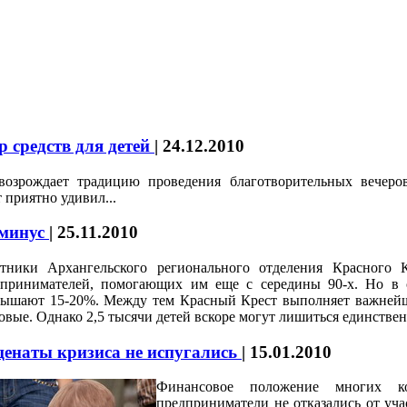
р средств для детей
|
24.12.2010
 возрождает традицию проведения благотворительных вечер
 приятно удивил...
 минус
|
25.11.2010
отники Архангельского регионального отделения Красного 
дпринимателей, помогающих им еще с середины 90-х. Но в 
вышают 15-20%. Между тем Красный Крест выполняет важней
овые. Однако 2,5 тысячи детей вскоре могут лишиться единствен
енаты кризиса не испугались
|
15.01.2010
Финансовое положение многих к
предприниматели не отказались от уча