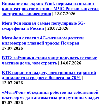
Внимание на экран: Wink первым из онлайн-
кинотеатров совместно с МЧС России запустил
экстренные оповещения
|
22.07.2026
МегаФон назвал самые популярные 5G-
смартфоны в России
|
20.07.2026
МегаФон охватил 4G-сигналом десятки
километров главной трассы Поморья
|
17.07.2026
ВТБ: заёмщики стали чаще покупать готовые
частные дома, чем строить
|
14.07.2026
ВТБ нарастил выдачу электронных гарантий
для малого и среднего бизнеса на 76%
|
13.07.2026
«МегаФон» объединил роботов на собственной
платформе для автоматизации рутинных задач
|
07.07.2026