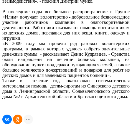
взаимодействия», - пояснил Дмитрий Чуйко.
В последние годы все большее распространение в Группе
«Илим» получает волонтерство - добровольное безвозмездное
участие работников компании в благотворительной
деятельности. Работники оказывают помощь воспитанникам
из детских домов, передавая для них вещи, книги, одежду и
игрушки.
«В 2009 году мы провели ряд разовых волонтерских
программ, в рамках которых удалось собрать значительные
денежные суммы, - рассказывает Денис Кудрявцев. - Средства
были направлены на лечение больных малышей, на
оборудование пункта поддержки нуждающихся семей, а также
большое количество пожертвований и подарков для ребят из
детских домов и для маленьких пациентов больниц».
Также в течение года оказывалась систематическая
материальная помощь детям-сиротам из Сиверского детского
дома в Ленинградской области, Сольвычегодского детского
дома №2 в Архангельской области и Братского детского дома.