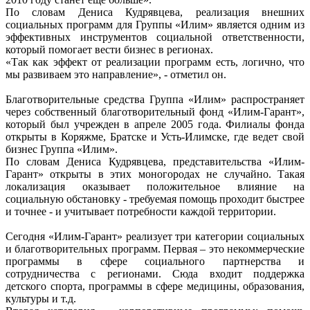
По словам Дениса Кудрявцева, реализация внешних
социальных программ для Группы «Илим» является одним из
эффективных инструментов социальной ответственности,
который помогает вести бизнес в регионах.
«Так как эффект от реализации программ есть, логично, что
мы развиваем это направление», - отметил он.
Благотворительные средства Группа «Илим» распространяет
через собственный благотворительный фонд «Илим-Гарант»,
который был учрежден в апреле 2005 года. Филиалы фонда
открыты в Коряжме, Братске и Усть-Илимске, где ведет свой
бизнес Группа «Илим».
По словам Дениса Кудрявцева, представительства «Илим-
Гарант» открыты в этих моногородах не случайно. Такая
локализация оказывает положительное влияние на
социальную обстановку - требуемая помощь проходит быстрее
и точнее - и учитывает потребности каждой территории.
Сегодня «Илим-Гарант» реализует три категории социальных
и благотворительных программ. Первая – это некоммерческие
программы в сфере социального партнерства и
сотрудничества с регионами. Сюда входит поддержка
детского спорта, программы в сфере медицины, образования,
культуры и т.д.