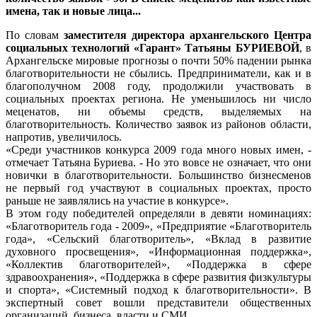
имена, так и новые лица...
По словам
заместителя директора архангельского Центра
социальных технологий «Гарант» Татьяны БУРИЕВОЙ
, в
Архангельске мировые прогнозы о почти 50% падении рынка
благотворительности не сбылись. Предприниматели, как и в
благополучном 2008 году, продолжили участвовать в
социальных проектах региона. Не уменьшилось ни число
меценатов, ни объемы средств, выделяемых на
благотворительность. Количество заявок из районов области,
напротив, увеличилось.
«Среди участников конкурса 2009 года много новых имен, -
отмечает Татьяна Буриева. - Но это вовсе не означает, что они
новички в благотворительности. Большинство бизнесменов
не первый год участвуют в социальных проектах, просто
раньше не заявлялись на участие в конкурсе».
В этом году победителей определяли в девяти номинациях:
«Благотворитель года - 2009», «Предприятие «Благотворитель
года», «Сельский благотворитель», «Вклад в развитие
духовного просвещения», «Информационная поддержка»,
«Коллектив благотворителей», «Поддержка в сфере
здравоохранения», «Поддержка в сфере развития физкультуры
и спорта», «Системный подход к благотворительности». В
экспертный совет вошли представители общественных
организаций, бизнеса, власти и СМИ.