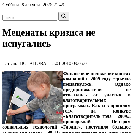
Суббота, 8 августа, 2026
21:49
Меценаты кризиса не
испугались
Татьяна ПОТАПОВА | 15.01.2010 09:05:01
Финансовое положение многих
компаний в 2009 году серьезно
пошатнулось. Однако
предприниматели не
отказались от участия в
благотворительных
программах. Как и в прошлом
году, на конкурс
«Благотворитель года - 2009»,
проводимый Центром
социальных технологий «Гарант», поступило большое
количество заявок - 90. В списке меценатов как известные