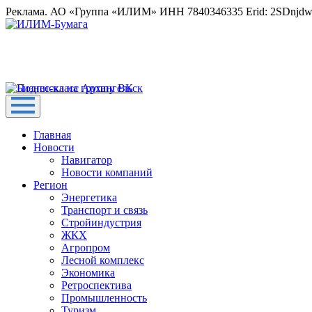
Реклама. АО «Группа «ИЛИМ» ИНН 7840346335 Erid: 2SDnjd
Главная
Новости
Навигатор
Новости компаний
Регион
Энергетика
Транспорт и связь
Стройиндустрия
ЖКХ
Агропром
Лесной комплекс
Экономика
Ретроспектива
Промышленность
Туризм