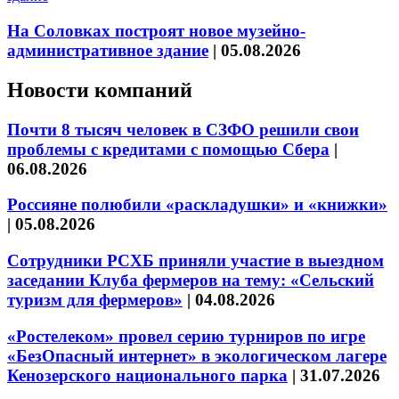
На Соловках построят новое музейно-
административное здание
|
05.08.2026
Новости компаний
Почти 8 тысяч человек в СЗФО решили свои
проблемы с кредитами с помощью Сбера
|
06.08.2026
Россияне полюбили «раскладушки» и «книжки»
|
05.08.2026
Сотрудники РСХБ приняли участие в выездном
заседании Клуба фермеров на тему: «Сельский
туризм для фермеров»
|
04.08.2026
«Ростелеком» провел серию турниров по игре
«БезОпасный интернет» в экологическом лагере
Кенозерского национального парка
|
31.07.2026