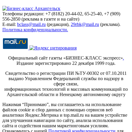
Телефоны редакции: +7 (8182) 20-44-02, 65-25-40, +7 (909)
556-2850 (реклама в газете и на сайте)
E-mail:
bclass@mail.ru
(редакция),
29rbk@mail.ru
(реклама).
Политика конфиденциальности.
Официальный сайт газеты «БИЗНЕС-КЛАСС экспресс»
.
Издание зарегистрировано 22 декабря 1999 года.
Свидетельство о регистрации ПИ №ТУ-00302 от 07.10.2011
выдано Управлением Федеральной службы по надзору в
сфере связи,
информационных технологий и массовых коммуникаций по
Архангельской области и Ненецкому автономному округу
Нажимая “Принимаю”, вы соглашаетесь на использование
файлов cookie и сбор данных с помощью сервисов веб
аналитики Яндекс.Метрика и top.mail.ru на вашем устройстве
для улучшения навигации по сайту, анализа использования
сайта и содействия нашим маркетинговым усилиям.
Ознакомьтесь с нашей
Политикой конфиденциальности
для