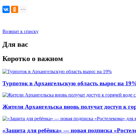
Возврат к списку
Для вас
Коротко о важном
Турпоток в Архангельскую область вырос на 19
Жители Архангельска вновь получат доступ к горя
«Защита для ребёнка» — новая подписка «Ростеле