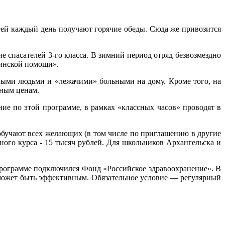
етей каждый день получают горячие обеды. Сюда же привозится
 спасателей 3-го класса. В зимний период отряд безвозмездно
цинской помощи».
лыми людьми и «лежачими» больными на дому. Кроме того, на
пным ценам.
ие по этой программе, в рамках «классных часов» проводят в
обучают всех желающих (в том числе по приглашению в другие
ного курса - 15 тысяч рублей. Для школьников Архангельска и
 программе подключился Фонд «Российское здравоохранение». В
 может быть эффективным. Обязательное условие — регулярный