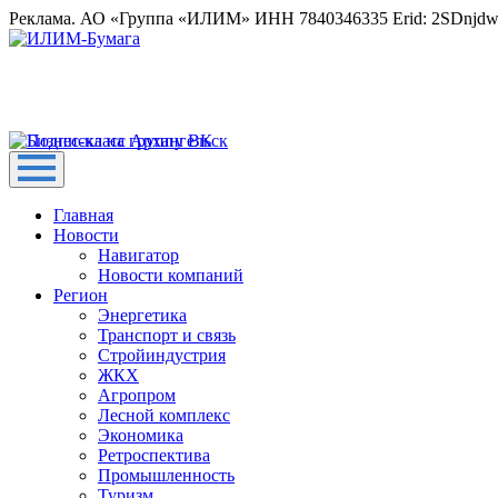
Реклама. АО «Группа «ИЛИМ» ИНН 7840346335 Erid: 2SDnjd
Главная
Новости
Навигатор
Новости компаний
Регион
Энергетика
Транспорт и связь
Стройиндустрия
ЖКХ
Агропром
Лесной комплекс
Экономика
Ретроспектива
Промышленность
Туризм