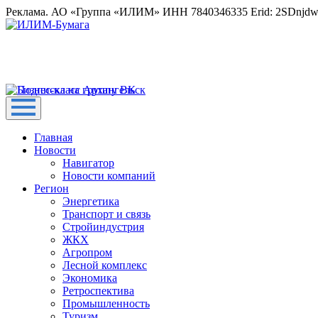
Реклама. АО «Группа «ИЛИМ» ИНН 7840346335 Erid: 2SDnjd
Главная
Новости
Навигатор
Новости компаний
Регион
Энергетика
Транспорт и связь
Стройиндустрия
ЖКХ
Агропром
Лесной комплекс
Экономика
Ретроспектива
Промышленность
Туризм