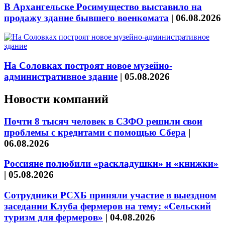
В Архангельске Росимущество выставило на
продажу здание бывшего военкомата
|
06.08.2026
На Соловках построят новое музейно-
административное здание
|
05.08.2026
Новости компаний
Почти 8 тысяч человек в СЗФО решили свои
проблемы с кредитами с помощью Сбера
|
06.08.2026
Россияне полюбили «раскладушки» и «книжки»
|
05.08.2026
Сотрудники РСХБ приняли участие в выездном
заседании Клуба фермеров на тему: «Сельский
туризм для фермеров»
|
04.08.2026