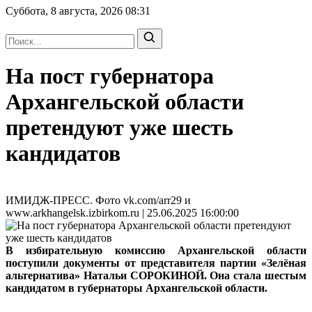
Суббота, 8 августа, 2026
08:31
На пост губернатора
Архангельской области
претендуют уже шесть
кандидатов
ИМИДЖ-ПРЕСС. Фото vk.com/arr29 и
www.arkhangelsk.izbirkom.ru | 25.06.2025 16:00:00
В избирательную комиссию Архангельской области
поступили документы от представителя партии «Зелёная
альтернатива» Натальи СОРОКИНОЙ. Она стала шестым
кандидатом в губернаторы Архангельской области.