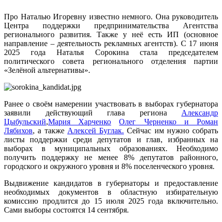
Про Наталью Игоревну известно немного. Она руководитель
Центра поддержки предпринимательства Агентства
регионального развития. Также у неё есть ИП (основное
направление – деятельность рекламных агентств). С 17 июня
2025 года Наталья Сорокина стала председателем
политического совета регионального отделения партии
«Зелёной альтернативы».
Ранее о своём намерении участвовать в выборах губернатора
заявили действующий глава региона
Александр
Цыбульский
,
Мария Харченко
Олег Черненко и Роман
Лябихов
, а также
Алексей Буглак.
Сейчас им нужно собрать
листы поддержки среди депутатов и глав, избранных на
выборах в муниципальных образованиях. Необходимо
получить поддержку не менее 8% депутатов районного,
городского и окружного уровня и 8% поселенческого уровня.
Выдвижение кандидатов в губернаторы и предоставление
необходимых документов в областную избирательную
комиссию продлится до 15 июля 2025 года включительно.
Сами выборы состоятся 14 сентября.