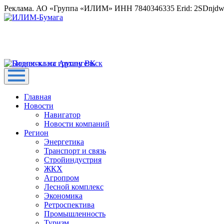
Реклама. АО «Группа «ИЛИМ» ИНН 7840346335 Erid: 2SDnjd
Главная
Новости
Навигатор
Новости компаний
Регион
Энергетика
Транспорт и связь
Стройиндустрия
ЖКХ
Агропром
Лесной комплекс
Экономика
Ретроспектива
Промышленность
Туризм