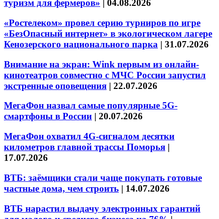
туризм для фермеров»
|
04.08.2026
«Ростелеком» провел серию турниров по игре
«БезОпасный интернет» в экологическом лагере
Кенозерского национального парка
|
31.07.2026
Внимание на экран: Wink первым из онлайн-
кинотеатров совместно с МЧС России запустил
экстренные оповещения
|
22.07.2026
МегаФон назвал самые популярные 5G-
смартфоны в России
|
20.07.2026
МегаФон охватил 4G-сигналом десятки
километров главной трассы Поморья
|
17.07.2026
ВТБ: заёмщики стали чаще покупать готовые
частные дома, чем строить
|
14.07.2026
ВТБ нарастил выдачу электронных гарантий