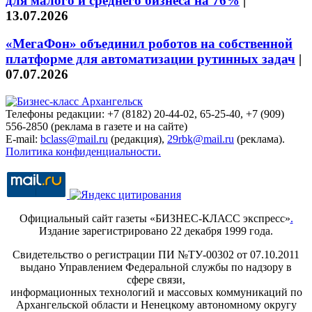
для малого и среднего бизнеса на 76%
|
13.07.2026
«МегаФон» объединил роботов на собственной
платформе для автоматизации рутинных задач
|
07.07.2026
Телефоны редакции: +7 (8182) 20-44-02, 65-25-40, +7 (909)
556-2850 (реклама в газете и на сайте)
E-mail:
bclass@mail.ru
(редакция),
29rbk@mail.ru
(реклама).
Политика конфиденциальности.
Официальный сайт газеты «БИЗНЕС-КЛАСС экспресс»
.
Издание зарегистрировано 22 декабря 1999 года.
Свидетельство о регистрации ПИ №ТУ-00302 от 07.10.2011
выдано Управлением Федеральной службы по надзору в
сфере связи,
информационных технологий и массовых коммуникаций по
Архангельской области и Ненецкому автономному округу