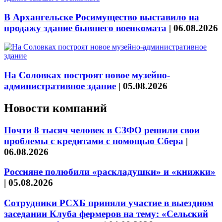
В Архангельске Росимущество выставило на
продажу здание бывшего военкомата
|
06.08.2026
На Соловках построят новое музейно-
административное здание
|
05.08.2026
Новости компаний
Почти 8 тысяч человек в СЗФО решили свои
проблемы с кредитами с помощью Сбера
|
06.08.2026
Россияне полюбили «раскладушки» и «книжки»
|
05.08.2026
Сотрудники РСХБ приняли участие в выездном
заседании Клуба фермеров на тему: «Сельский