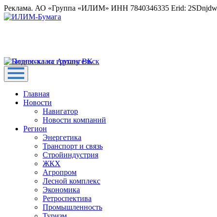
Реклама. АО «Группа «ИЛИМ» ИНН 7840346335 Erid: 2SDnjd
Главная
Новости
Навигатор
Новости компаний
Регион
Энергетика
Транспорт и связь
Стройиндустрия
ЖКХ
Агропром
Лесной комплекс
Экономика
Ретроспектива
Промышленность
Туризм