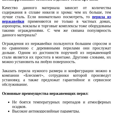
Качество данного материала зависит от количества
содержания в сплаве никеля и хрома: чем их больше, тем
лучше сталь. Если внимательно посмотреть, то
перила из
нержавейки
применяются не только в частных домах,
аэропорты, вокзалы и торговые комплексы тоже оборудованы
такими ограждениями. С чем же связана популярность
данного материала?
Ограждения из нержавейки пользуются большим спросом и
по сравнению с деревянными перилами они прослужат
дольше. Одним из достоинств поручней из нержавеющей
стали является их простота в монтаже. Другими словами, их
можно установить на любую поверхность.
Заказать перила нужного размера и конфигурации можно в
компании «Блескмет», сотрудники которой произведут
установку, а также предложат гарантийное и сервисное
обслуживание.
Основные преимущества нержавеющих перил
:
Не боятся температурных перепадов и атмосферных
осадков.
Высокие антикоррозийные параметры.