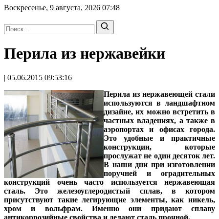
Воскресенье, 9 августа, 2026
07:48
Перила из нержавейки
| 05.06.2015 09:53:16
Перила из нержавеющей стали
используются в ландшафтном
дизайне, их можно встретить в
частных владениях, а также в
аэропортах и офисах города.
Это удобные и практичные
конструкции, которые
прослужат не один десяток лет.
В наши дни при изготовлении
поручней и оградительных
конструкций очень часто используется нержавеющая
сталь. Это железоуглеродистый сплав, в котором
присутствуют такие легирующие элементы, как никель,
хром и вольфрам. Именно они придают сплаву
антикоррозийные свойства и делают сталь прочной.