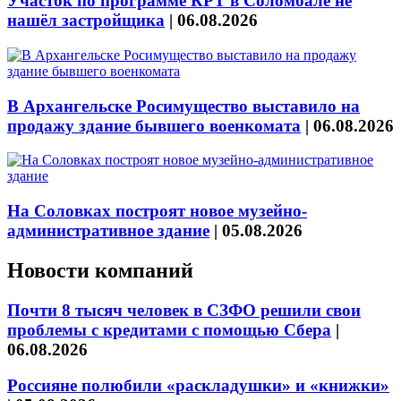
Участок по программе КРТ в Соломбале не
нашёл застройщика
|
06.08.2026
В Архангельске Росимущество выставило на
продажу здание бывшего военкомата
|
06.08.2026
На Соловках построят новое музейно-
административное здание
|
05.08.2026
Новости компаний
Почти 8 тысяч человек в СЗФО решили свои
проблемы с кредитами с помощью Сбера
|
06.08.2026
Россияне полюбили «раскладушки» и «книжки»