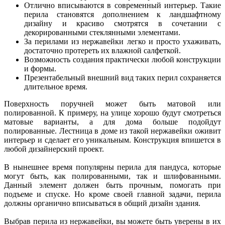
Отлично вписываются в современный интерьер. Такие
перила становятся дополнением к ландшафтному
дизайну и красиво смотрятся в сочетании с
декорированными стеклянными элементами.
За перилами из нержавейки легко и просто ухаживать,
достаточно протереть их влажной салфеткой.
Возможность создания практически любой конструкции
и формы.
Презентабельный внешний вид таких перил сохраняется
длительное время.
Поверхность поручней может быть матовой или
полированной. К примеру, на улице хорошо будут смотреться
матовые варианты, а для дома больше подойдут
полированные. Лестница в доме из такой нержавейки оживит
интерьер и сделает его уникальным. Конструкция впишется в
любой дизайнерский проект.
В нынешнее время популярны перила для пандуса, которые
могут быть, как полированными, так и шлифованными.
Данный элемент должен быть прочным, помогать при
подъеме и спуске. Но кроме своей главной задачи, перила
должны органично вписываться в общий дизайн здания.
Выбрав перила из нержавейки, вы можете быть уверены в их