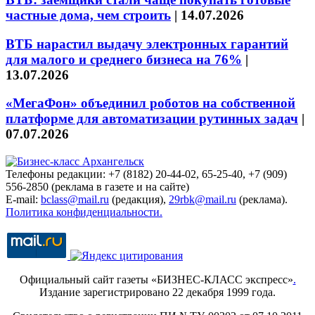
частные дома, чем строить
|
14.07.2026
ВТБ нарастил выдачу электронных гарантий
для малого и среднего бизнеса на 76%
|
13.07.2026
«МегаФон» объединил роботов на собственной
платформе для автоматизации рутинных задач
|
07.07.2026
Телефоны редакции: +7 (8182) 20-44-02, 65-25-40, +7 (909)
556-2850 (реклама в газете и на сайте)
E-mail:
bclass@mail.ru
(редакция),
29rbk@mail.ru
(реклама).
Политика конфиденциальности.
Официальный сайт газеты «БИЗНЕС-КЛАСС экспресс»
.
Издание зарегистрировано 22 декабря 1999 года.