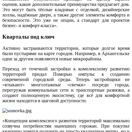
оценив, какие дополнительные преимущества предлагает дом.
Это могут быть тёплые кладовые с отделкой, дизайнерские
холлы, надёжные двери, а также другие элементы комфорта и
безопасности. Это уже не опции, а стандарт для проектов
бизнес- и комфорт-класса».
Кварталы под ключ
Активно застраиваются территории, которые долгое время
были пустырями на карте городов. Например, в Архангельске
один за другим появляются новые микрорайоны.
Переход от точечной застройки к комплексному развитию
территорий придал Поморью импульс к созданию
современной городской среды. Теперь застройщики не
«втыкают» многоэтажные «свечки» посреди города,
перегружая коммунальные сети и транспортные развязки, а
создают полноценную экосистему, где всё для комфортной
жизни находится в шаговой доступности.
«Концепция комплексного развития территорий максимально
созвучна потребностям нынешних горожан. При покупке
квартиры хочется получить не просто квадратные метры, но и