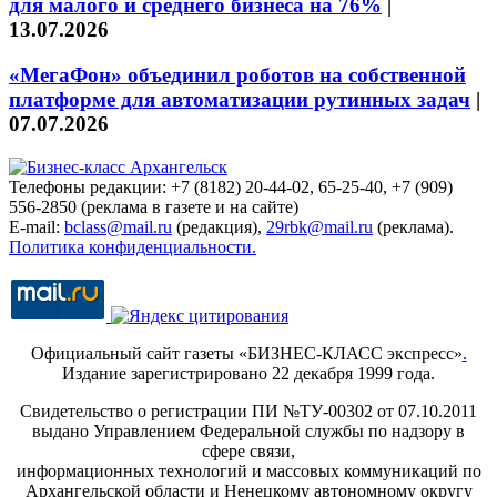
для малого и среднего бизнеса на 76%
|
13.07.2026
«МегаФон» объединил роботов на собственной
платформе для автоматизации рутинных задач
|
07.07.2026
Телефоны редакции: +7 (8182) 20-44-02, 65-25-40, +7 (909)
556-2850 (реклама в газете и на сайте)
E-mail:
bclass@mail.ru
(редакция),
29rbk@mail.ru
(реклама).
Политика конфиденциальности.
Официальный сайт газеты «БИЗНЕС-КЛАСС экспресс»
.
Издание зарегистрировано 22 декабря 1999 года.
Свидетельство о регистрации ПИ №ТУ-00302 от 07.10.2011
выдано Управлением Федеральной службы по надзору в
сфере связи,
информационных технологий и массовых коммуникаций по
Архангельской области и Ненецкому автономному округу