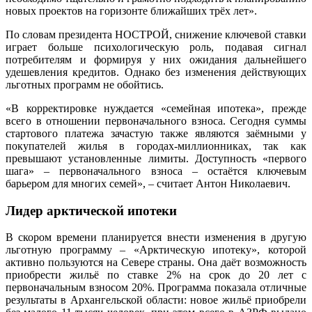
новых проектов на горизонте ближайших трёх лет».
По словам президента НОСТРОЙ, снижение ключевой ставки
играет больше психологическую роль, подавая сигнал
потребителям и формируя у них ожидания дальнейшего
удешевления кредитов. Однако без изменения действующих
льготных программ не обойтись.
«В корректировке нуждается «семейная ипотека», прежде
всего в отношении первоначального взноса. Сегодня суммы
стартового платежа зачастую также являются заёмными у
покупателей жилья в городах-миллионниках, так как
превышают установленные лимиты. Доступность «первого
шага» – первоначального взноса – остаётся ключевым
барьером для многих семей», – считает Антон Николаевич.
Лидер арктической ипотеки
В скором времени планируется внести изменения в другую
льготную программу – «Арктическую ипотеку», которой
активно пользуются на Севере страны. Она даёт возможность
приобрести жильё по ставке 2% на срок до 20 лет с
первоначальным взносом 20%. Программа показала отличные
результаты в Архангельской области: новое жильё приобрели