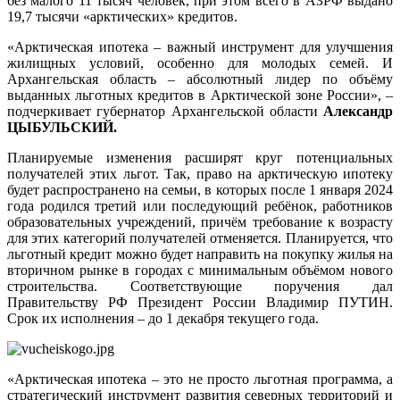
без малого 11 тысяч человек, при этом всего в АЗРФ выдано
19,7 тысячи «арктических» кредитов.
«Арктическая ипотека – важный инструмент для улучшения
жилищных условий, особенно для молодых семей. И
Архангельская область – абсолютный лидер по объёму
выданных льготных кредитов в Арктической зоне России», –
подчеркивает губернатор Архангельской области
Александр
ЦЫБУЛЬСКИЙ.
Планируемые изменения расширят круг потенциальных
получателей этих льгот. Так, право на арктическую ипотеку
будет распространено на семьи, в которых после 1 января 2024
года родился третий или последующий ребёнок, работников
образовательных учреждений, причём требование к возрасту
для этих категорий получателей отменяется. Планируется, что
льготный кредит можно будет направить на покупку жилья на
вторичном рынке в городах с минимальным объёмом нового
строительства. Соответствующие поручения дал
Правительству РФ Президент России Владимир ПУТИН.
Срок их исполнения – до 1 декабря текущего года.
«Арктическая ипотека – это не просто льготная программа, а
стратегический инструмент развития северных территорий и