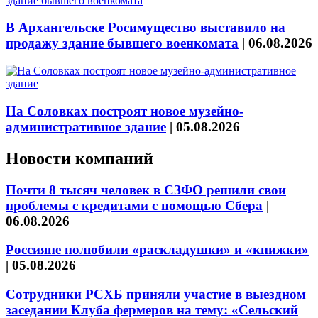
В Архангельске Росимущество выставило на
продажу здание бывшего военкомата
|
06.08.2026
На Соловках построят новое музейно-
административное здание
|
05.08.2026
Новости компаний
Почти 8 тысяч человек в СЗФО решили свои
проблемы с кредитами с помощью Сбера
|
06.08.2026
Россияне полюбили «раскладушки» и «книжки»
|
05.08.2026
Сотрудники РСХБ приняли участие в выездном
заседании Клуба фермеров на тему: «Сельский