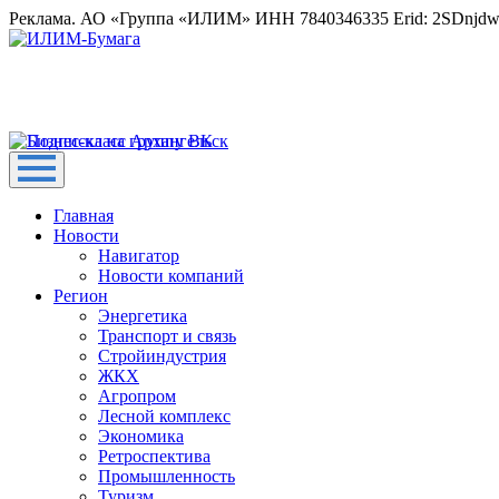
Реклама. АО «Группа «ИЛИМ» ИНН 7840346335 Erid: 2SDnjd
Главная
Новости
Навигатор
Новости компаний
Регион
Энергетика
Транспорт и связь
Стройиндустрия
ЖКХ
Агропром
Лесной комплекс
Экономика
Ретроспектива
Промышленность
Туризм