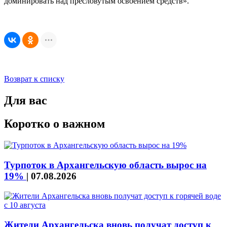
доминировать над пресловутым освоением средств».
Возврат к списку
Для вас
Коротко о важном
Турпоток в Архангельскую область вырос на
19%
|
07.08.2026
Жители Архангельска вновь получат доступ к