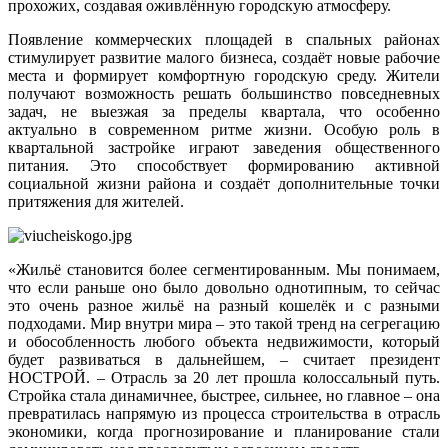
прохожих, создавая оживлённую городскую атмосферу.
Появление коммерческих площадей в спальных районах
стимулирует развитие малого бизнеса, создаёт новые рабочие
места и формирует комфортную городскую среду. Жители
получают возможность решать большинство повседневных
задач, не выезжая за пределы квартала, что особенно
актуально в современном ритме жизни. Особую роль в
квартальной застройке играют заведения общественного
питания. Это способствует формированию активной
социальной жизни района и создаёт дополнительные точки
притяжения для жителей.
«Жильё становится более сегментированным. Мы понимаем,
что если раньше оно было довольно однотипным, то сейчас
это очень разное жильё на разный кошелёк и с разными
подходами. Мир внутри мира – это такой тренд на сегрегацию
и обособленность любого объекта недвижимости, который
будет развиваться в дальнейшем, – считает президент
НОСТРОЙ. – Отрасль за 20 лет прошла колоссальный путь.
Стройка стала динамичнее, быстрее, сильнее, но главное – она
превратилась напрямую из процесса строительства в отрасль
экономики, когда прогнозирование и планирование стали