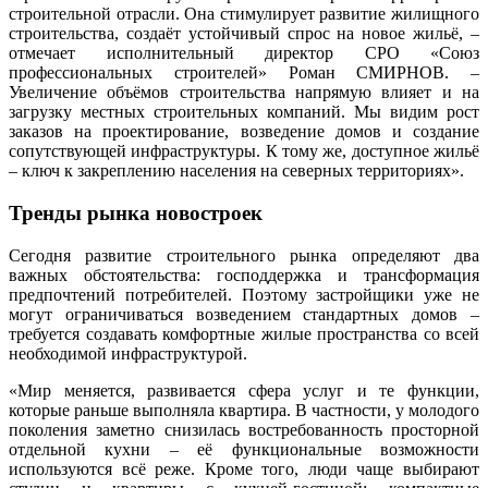
строительной отрасли. Она стимулирует развитие жилищного
строительства, создаёт устойчивый спрос на новое жильё, –
отмечает исполнительный директор СРО «Союз
профессиональных строителей» Роман СМИРНОВ. –
Увеличение объёмов строительства напрямую влияет и на
загрузку местных строительных компаний. Мы видим рост
заказов на проектирование, возведение домов и создание
сопутствующей инфраструктуры. К тому же, доступное жильё
– ключ к закреплению населения на северных территориях».
Тренды рынка новостроек
Сегодня развитие строительного рынка определяют два
важных обстоятельства: господдержка и трансформация
предпочтений потребителей. Поэтому застройщики уже не
могут ограничиваться возведением стандартных домов –
требуется создавать комфортные жилые пространства со всей
необходимой инфраструктурой.
«Мир меняется, развивается сфера услуг и те функции,
которые раньше выполняла квартира. В частности, у молодого
поколения заметно снизилась востребованность просторной
отдельной кухни – её функциональные возможности
используются всё реже. Кроме того, люди чаще выбирают