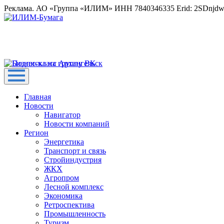
Реклама. АО «Группа «ИЛИМ» ИНН 7840346335 Erid: 2SDnjd
Главная
Новости
Навигатор
Новости компаний
Регион
Энергетика
Транспорт и связь
Стройиндустрия
ЖКХ
Агропром
Лесной комплекс
Экономика
Ретроспектива
Промышленность
Туризм