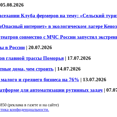
|
05.08.2026
седании Клуба фермеров на тему: «Сельский тури
езОпасный интернет» в экологическом лагере Кено
театров совместно с МЧС России запустил экстре
ы в России
|
20.07.2026
ов главной трассы Поморья
|
17.07.2026
тные дома, чем строить
|
14.07.2026
малого и среднего бизнеса на 76%
|
13.07.2026
латформе для автоматизации рутинных задач
|
07.0
850 (реклама в газете и на сайте)
тика конфиденциальности.