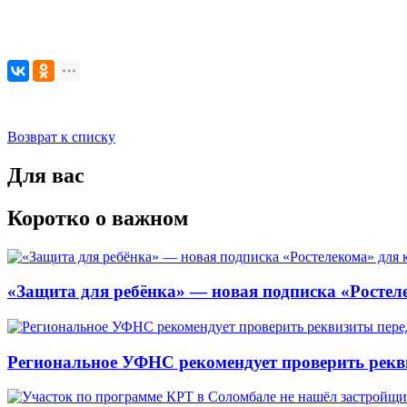
Возврат к списку
Для вас
Коротко о важном
«Защита для ребёнка» — новая подписка «Ростеле
Региональное УФНС рекомендует проверить рекв