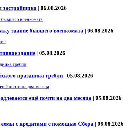
л застройщика
|
06.08.2026
дажу здание бывшего военкомата
|
06.08.2026
тивное здание
|
05.08.2026
йского праздника гребли
|
05.08.2026
длевается ещё почти на два месяца
|
05.08.2026
блемы с кредитами с помощью Сбера
|
06.08.2026