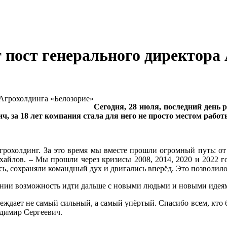
пост генерального директора 
Сегодня, 28 июля, последний ден
, за 18 лет компания стала для него не просто местом работ
ь агрохолдинг. За это время мы вместе прошли огромный путь: о
айлов. – Мы прошли через кризисы 2008, 2014, 2020 и 2022 г
ь, сохраняли командный дух и двигались вперёд. Это позволило
пании возможность идти дальше с новыми людьми и новыми идея
ждает не самый сильный, а самый упёртый. Спасибо всем, кто бы
адимир Сергеевич.