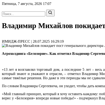
Пятница, 7 августа, 2026
17:07
Владимир Михайлов покидает 
ИМИДЖ-ПРЕСС | 28.07.2025 16:29:19
Агрохолдинга «Белозорие». Как отметил Владимир Сергеевич
«13 лет я возглавлял торговый дом, а последние 5 лет – вес
который знают и уважают в отрасли, – отметил Владимир Мих
самые тяжёлые решения. Но даже в эти периоды мы не сдавалис
По словам Владимира Сергеевича, он уходит, чтобы дать ком
«Мой главный принцип, который я хочу оставить каждому: побе
верю: у «Белозория» впереди новые победы!» - подчеркнул Вл