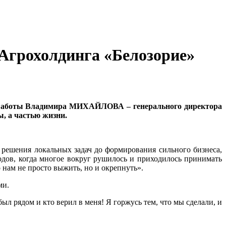
Агрохолдинга «Белозорие»
ь работы Владимира МИХАЙЛОВА – генерального директора
ы, а частью жизни.
т решения локальных задач до формирования сильного бизнеса,
одов, когда многое вокруг рушилось и приходилось принимать
 нам не просто выжить, но и окрепнуть».
ми.
л рядом и кто верил в меня! Я горжусь тем, что мы сделали, и