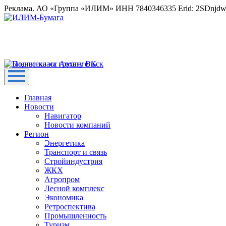
Реклама. АО «Группа «ИЛИМ» ИНН 7840346335 Erid: 2SDnjd
Главная
Новости
Навигатор
Новости компаний
Регион
Энергетика
Транспорт и связь
Стройиндустрия
ЖКХ
Агропром
Лесной комплекс
Экономика
Ретроспектива
Промышленность
Туризм