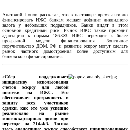
Анатолий Попов рассказал, что в настоящее время активно
финансировать ИЖС банкам мешает дефицит ликвидного
залога у небольших подрядчиков. Банки видят в этом
основной кредитный риск. Рынок ИЖС также проходит
адаптацию к нормам 186-ФЗ. ИЖС переходит к более
прозрачной модели финансирования. Зонтичное
поручительство ДОМ. РФ и развитие эскроу могут сделать
рынок частного домостроения более доступным для
банковского финансирования.
«Сбер поддерживает
инициативу использования
счетов эскроу для любой
ипотеки на ИЖС. Это
обеспечивает прозрачность и
защиту всех участников
сделки, как это уже успешно
реализовано на рынке
многоквартирных домов при
переходе на 214-ФЗ. Логика
здесь аналогична: эскроу способствует цивилизованному