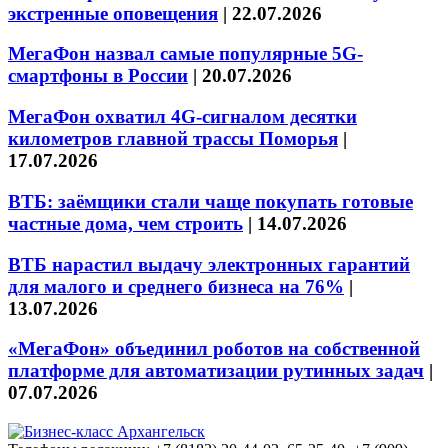
экстренные оповещения
|
22.07.2026
МегаФон назвал самые популярные 5G-
смартфоны в России
|
20.07.2026
МегаФон охватил 4G-сигналом десятки
километров главной трассы Поморья
|
17.07.2026
ВТБ: заёмщики стали чаще покупать готовые
частные дома, чем строить
|
14.07.2026
ВТБ нарастил выдачу электронных гарантий
для малого и среднего бизнеса на 76%
|
13.07.2026
«МегаФон» объединил роботов на собственной
платформе для автоматизации рутинных задач
|
07.07.2026