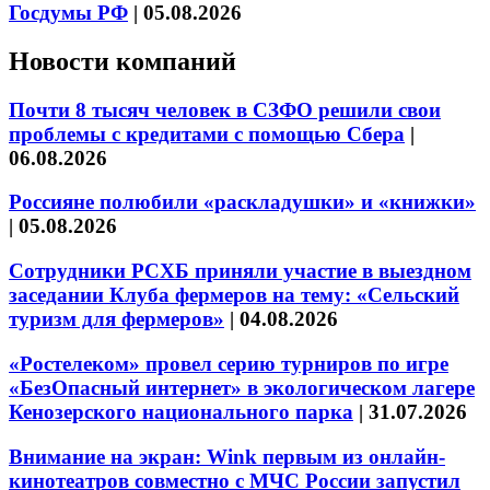
Госдумы РФ
|
05.08.2026
Новости компаний
Почти 8 тысяч человек в СЗФО решили свои
проблемы с кредитами с помощью Сбера
|
06.08.2026
Россияне полюбили «раскладушки» и «книжки»
|
05.08.2026
Сотрудники РСХБ приняли участие в выездном
заседании Клуба фермеров на тему: «Сельский
туризм для фермеров»
|
04.08.2026
«Ростелеком» провел серию турниров по игре
«БезОпасный интернет» в экологическом лагере
Кенозерского национального парка
|
31.07.2026
Внимание на экран: Wink первым из онлайн-
кинотеатров совместно с МЧС России запустил