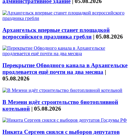
административное здание
|
05.08.2026
Архангельск впервые станет площадкой
всероссийского праздника гребли
|
05.08.2026
Перекрытие Обводного канала в Архангельске
продлевается ещё почти на два месяца
|
05.08.2026
В Мезени идёт строительство биотопливной
котельной
|
05.08.2026
Никита Сергеев снялся с выборов депутатов