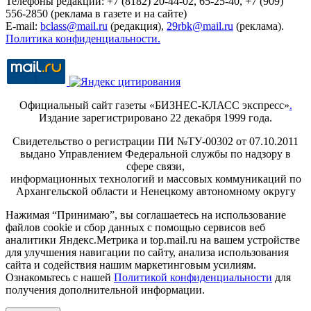
Телефоны редакции: +7 (8182) 20-44-02, 65-25-40, +7 (909)
556-2850 (реклама в газете и на сайте)
E-mail:
bclass@mail.ru
(редакция),
29rbk@mail.ru
(реклама).
Политика конфиденциальности.
Официальный сайт газеты «БИЗНЕС-КЛАСС экспресс»
.
Издание зарегистрировано 22 декабря 1999 года.
Свидетельство о регистрации ПИ №ТУ-00302 от 07.10.2011
выдано Управлением Федеральной службы по надзору в
сфере связи,
информационных технологий и массовых коммуникаций по
Архангельской области и Ненецкому автономному округу
Нажимая “Принимаю”, вы соглашаетесь на использование
файлов cookie и сбор данных с помощью сервисов веб
аналитики Яндекс.Метрика и top.mail.ru на вашем устройстве
для улучшения навигации по сайту, анализа использования
сайта и содействия нашим маркетинговым усилиям.
Ознакомьтесь с нашей
Политикой конфиденциальности
для
получения дополнительной информации.