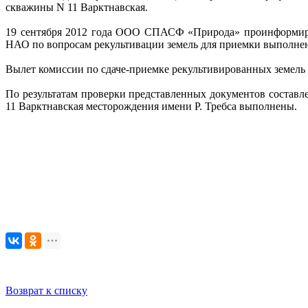
скважины N 11 Варктнавская.
19 сентября 2012 года ООО СПАСФ «Природа» проинформиров
НАО по вопросам рекультивации земель для приемки выполнен
Вылет комиссии по сдаче-приемке рекультивированных земель с
По результатам проверки представленных документов составл
11 Варктнавская месторождения имени Р. Требса выполнены.
Возврат к списку