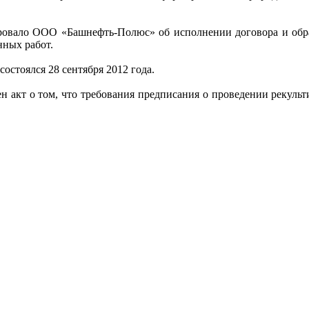
ало ООО «Башнефть-Полюс» об исполнении договора и обрати
ных работ.
остоялся 28 сентября 2012 года.
ен акт о том, что требования предписания о проведении рекуль