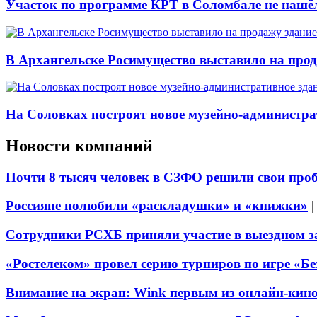
Участок по программе КРТ в Соломбале не нашё
В Архангельске Росимущество выставило на про
На Соловках построят новое музейно-администра
Новости компаний
Почти 8 тысяч человек в СЗФО решили свои про
Россияне полюбили «раскладушки» и «книжки»
Сотрудники РСХБ приняли участие в выездном за
«Ростелеком» провел серию турниров по игре «Б
Внимание на экран: Wink первым из онлайн-кино