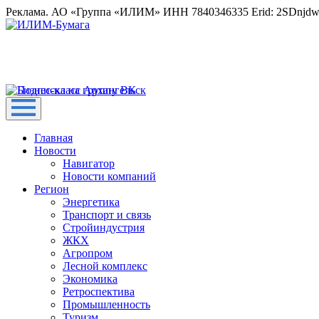
Реклама. АО «Группа «ИЛИМ» ИНН 7840346335 Erid: 2SDnjd
Главная
Новости
Навигатор
Новости компаний
Регион
Энергетика
Транспорт и связь
Стройиндустрия
ЖКХ
Агропром
Лесной комплекс
Экономика
Ретроспектива
Промышленность
Туризм