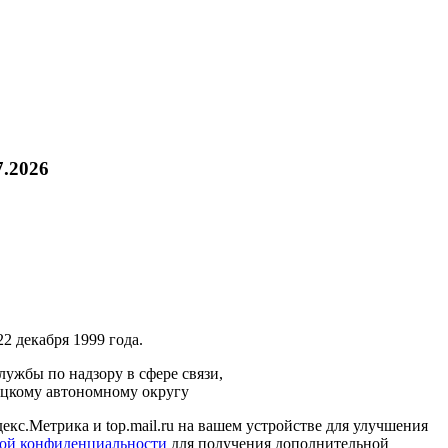
7.2026
2 декабря 1999 года.
ужбы по надзору в сфере связи,
ецкому автономному округу
кс.Метрика и top.mail.ru на вашем устройстве для улучшения
ой конфиденциальности
для получения дополнительной