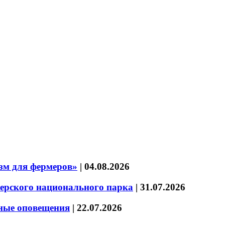
зм для фермеров»
|
04.08.2026
зерского национального парка
|
31.07.2026
нные оповещения
|
22.07.2026