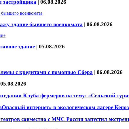
л застройщика
|
06.08.2026
дажу здание бывшего военкомата
|
06.08.2026
тивное здание
|
05.08.2026
блемы с кредитами с помощью Сбера
|
06.08.2026
|
05.08.2026
седании Клуба фермеров на тему: «Сельский тури
езОпасный интернет» в экологическом лагере Кено
театров совместно с МЧС России запустил экстре