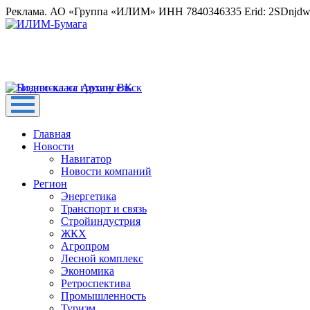
Реклама. АО «Группа «ИЛИМ» ИНН 7840346335 Erid: 2SDnjd
Главная
Новости
Навигатор
Новости компаний
Регион
Энергетика
Транспорт и связь
Стройиндустрия
ЖКХ
Агропром
Лесной комплекс
Экономика
Ретроспектива
Промышленность
Туризм