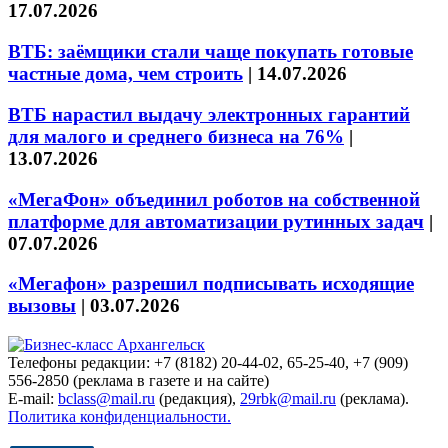
17.07.2026
ВТБ: заёмщики стали чаще покупать готовые
частные дома, чем строить
|
14.07.2026
ВТБ нарастил выдачу электронных гарантий
для малого и среднего бизнеса на 76%
|
13.07.2026
«МегаФон» объединил роботов на собственной
платформе для автоматизации рутинных задач
|
07.07.2026
«Мегафон» разрешил подписывать исходящие
вызовы
|
03.07.2026
Телефоны редакции: +7 (8182) 20-44-02, 65-25-40, +7 (909)
556-2850 (реклама в газете и на сайте)
E-mail:
bclass@mail.ru
(редакция),
29rbk@mail.ru
(реклама).
Политика конфиденциальности.