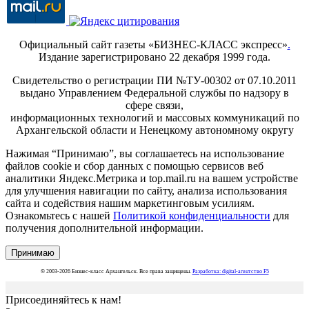
Официальный сайт газеты «БИЗНЕС-КЛАСС экспресс»
.
Издание зарегистрировано 22 декабря 1999 года.
Свидетельство о регистрации ПИ №ТУ-00302 от 07.10.2011
выдано Управлением Федеральной службы по надзору в
сфере связи,
информационных технологий и массовых коммуникаций по
Архангельской области и Ненецкому автономному округу
Нажимая “Принимаю”, вы соглашаетесь на использование
файлов cookie и сбор данных с помощью сервисов веб
аналитики Яндекс.Метрика и top.mail.ru на вашем устройстве
для улучшения навигации по сайту, анализа использования
сайта и содействия нашим маркетинговым усилиям.
Ознакомьтесь с нашей
Политикой конфиденциальности
для
получения дополнительной информации.
Принимаю
© 2003-2026 Бизнес-класс Архангельск. Все права защищены.
Разработка: digital-агентство F5
Присоединяйтесь к нам!