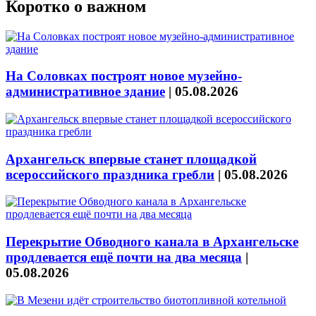
Коротко о важном
На Соловках построят новое музейно-
административное здание
|
05.08.2026
Архангельск впервые станет площадкой
всероссийского праздника гребли
|
05.08.2026
Перекрытие Обводного канала в Архангельске
продлевается ещё почти на два месяца
|
05.08.2026