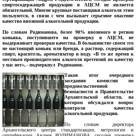
спиртосодержащей продукции в АЦСМ не является
обязательной. Многие крупные поставщики алкоголя этим
пользуются, в связи с чем вызывает серьезное опасение
качество ввозимой алкогольной продукции.
По словам Родиманова, более 90% ввозимого в регион
коньяка, поступившего на проверку в АЦСМ, не
выдерживает проверки качества. В большинстве своем это
не настоящий коньяк или бренди, а раствор, содержащий
спирт, краситель, ароматизатор и воду. «В то же время к
местным производителям алкоголя претензий по качеству
у нас нет», - подчеркнул Родиманов.
Таков итог очередного
заседания комиссии по
продовольственной
безопасности в Правительстве
Архангельской области, на
котором обсуждался вопрос
контроля качества
алкогольной продукции.
По словам директора
Архангельского центра стандартизации, метрологии и
сертификации Андрея РОДИМАНОВА, сегодня проверка