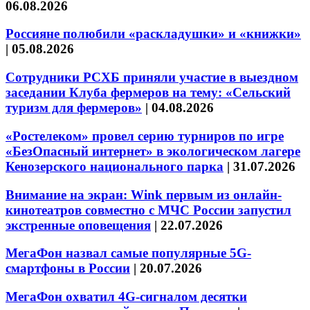
06.08.2026
Россияне полюбили «раскладушки» и «книжки»
|
05.08.2026
Сотрудники РСХБ приняли участие в выездном
заседании Клуба фермеров на тему: «Сельский
туризм для фермеров»
|
04.08.2026
«Ростелеком» провел серию турниров по игре
«БезОпасный интернет» в экологическом лагере
Кенозерского национального парка
|
31.07.2026
Внимание на экран: Wink первым из онлайн-
кинотеатров совместно с МЧС России запустил
экстренные оповещения
|
22.07.2026
МегаФон назвал самые популярные 5G-
смартфоны в России
|
20.07.2026
МегаФон охватил 4G-сигналом десятки