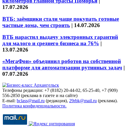
километров главной трассы Поморья
|
17.07.2026
ВТБ: заёмщики стали чаще покупать готовые
частные дома, чем строить
|
14.07.2026
ВТБ нарастил выдачу электронных гарантий
для малого и среднего бизнеса на 76%
|
13.07.2026
«МегаФон» объединил роботов на собственной
платформе для автоматизации рутинных задач
|
07.07.2026
Телефоны редакции: +7 (8182) 20-44-02, 65-25-40, +7 (909)
556-2850 (реклама в газете и на сайте)
E-mail:
bclass@mail.ru
(редакция),
29rbk@mail.ru
(реклама).
Политика конфиденциальности.