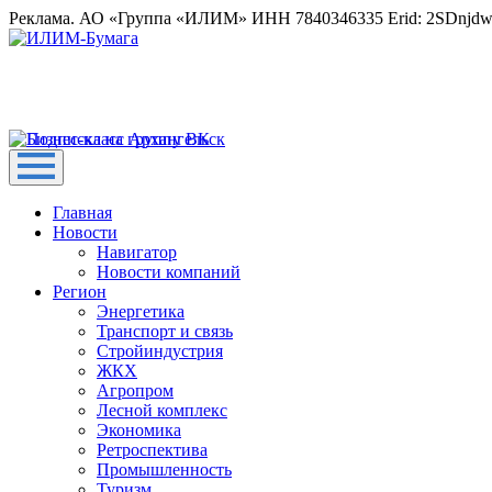
Реклама. АО «Группа «ИЛИМ» ИНН 7840346335 Erid: 2SDnjd
Главная
Новости
Навигатор
Новости компаний
Регион
Энергетика
Транспорт и связь
Стройиндустрия
ЖКХ
Агропром
Лесной комплекс
Экономика
Ретроспектива
Промышленность
Туризм