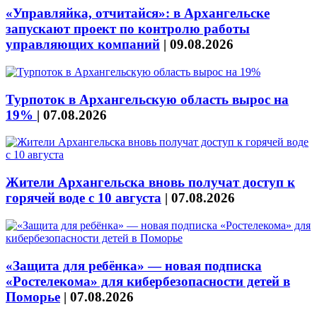
«Управляйка, отчитайся»: в Архангельске
запускают проект по контролю работы
управляющих компаний
|
09.08.2026
Турпоток в Архангельскую область вырос на
19%
|
07.08.2026
Жители Архангельска вновь получат доступ к
горячей воде с 10 августа
|
07.08.2026
«Защита для ребёнка» — новая подписка
«Ростелекома» для кибербезопасности детей в
Поморье
|
07.08.2026