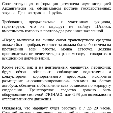
Соответствующая информация размещена администрацией
Архангельска на официальном портале государственных
закупок. Цена контракта – 1 рубль.
Требования, предъявляемые к участникам аукциона,
гарантируют, что на маршрут не выйдут ПАЗики,
вместимость которых в полтора-два раза ниже заявленной.
«Перед выпуском на линию салон транспортного средства
должен быть прибран, его чистота должна быть обеспечена на
протяжении всей работы, мойка автобуса должна
производиться не менее четырех раз в месяц», – говорится в
аукционной документации.
Кроме этого, как и на центральных маршрутах, перевозчик
будет обязан обеспечить соблюдение водителями и
кондукторами корпоративного дресс-кода, исключить
размещение «несанкционированной» рекламы на бортах
автобуса, обеспечить объявление всех остановок по маршруту
следования. Транспортное средство должно быть
оборудование системой ГЛОНАСС или GPS для возможности
отслеживания его движения.
Ожидается, что маршрут будет работать с 7 до 20 часов.
Средний интервал движения в утренний час-пик составит не