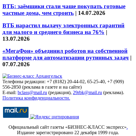
ВТБ: заёмщики стали чаще покупать готовые
частные дома, чем строить
|
14.07.2026
ВТБ нарастил выдачу электронных гарантий
для малого и среднего бизнеса на 76%
|
13.07.2026
«МегаФон» объединил роботов на собственной
платформе для автоматизации рутинных задач
|
07.07.2026
Телефоны редакции: +7 (8182) 20-44-02, 65-25-40, +7 (909)
556-2850 (реклама в газете и на сайте)
E-mail:
bclass@mail.ru
(редакция),
29rbk@mail.ru
(реклама).
Политика конфиденциальности.
Официальный сайт газеты «БИЗНЕС-КЛАСС экспресс»
.
Издание зарегистрировано 22 декабря 1999 года.