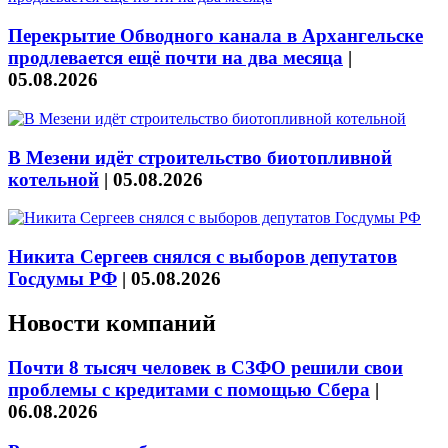
Перекрытие Обводного канала в Архангельске
продлевается ещё почти на два месяца
|
05.08.2026
В Мезени идёт строительство биотопливной
котельной
|
05.08.2026
Никита Сергеев снялся с выборов депутатов
Госдумы РФ
|
05.08.2026
Новости компаний
Почти 8 тысяч человек в СЗФО решили свои
проблемы с кредитами с помощью Сбера
|
06.08.2026