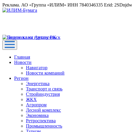
Реклама. АО «Группа «ИЛИМ» ИНН 7840346335 Erid: 2SDnjd
Главная
Новости
Навигатор
Новости компаний
Регион
Энергетика
Транспорт и связь
Стройиндустрия
ЖКХ
Агропром
Лесной комплекс
Экономика
Ретроспектива
Промышленность
Туризм